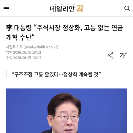
李 대통령 “주식시장 정상화, 고통 없는 연금
개혁 수단“
서진주 기자 (pearl@dailian.co.kr)
입력 2026.06.05 19:12
수정 2026.06.05 19:12
“구조조정 고통 줄였다…정상화 계속될 것”