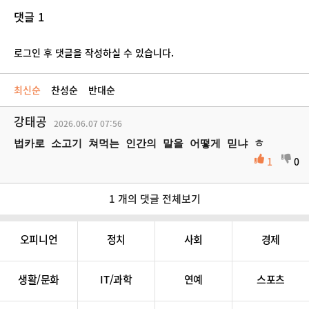
댓글 1
로그인 후 댓글을 작성하실 수 있습니다.
최신순
찬성순
반대순
강태공
2026.06.07
07:56
법카로 소고기 쳐먹는 인간의 말을 어떻게 믿냐 ㅎ
1
0
1 개의 댓글 전체보기
오피니언
정치
사회
경제
생활/문화
IT/과학
연예
스포츠