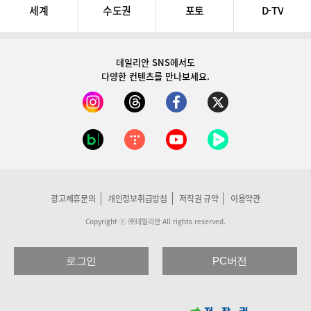
세계
수도권
포토
D-TV
데일리안 SNS
에서도
다양한 컨텐츠를 만나보세요.
광고제휴문의
개인정보취급방침
저작권 규약
이용약관
Copyright ⓒ ㈜데일리안 All rights reserved.
로그인
PC버전