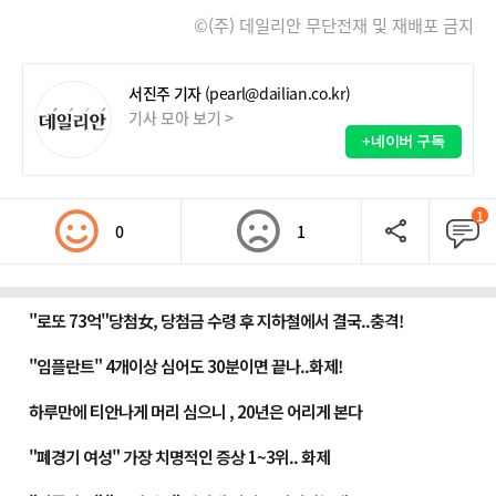
©(주) 데일리안 무단전재 및 재배포 금지
서진주 기자
(pearl@dailian.co.kr)
기사 모아 보기 >
+네이버 구독
1
0
1