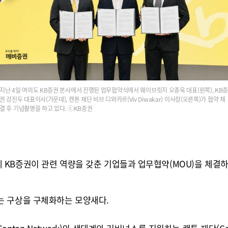
지난 4일 여의도 KB증권 본사에서 진행된 업무협약식에서 웨이브릿지 오종욱 대표(왼쪽), KB
권 강진두 대표이사(가운데), 캔톤 재단 비브 디와카르(Viv Diwakar) 이사장(오른쪽)가 협약 체
결 후 기념촬영을 하고 있다. ⓒKB증권
KB증권이 관련 역량을 갖춘 기업들과 업무협약(MOU)을 체결하
는 구상을 구체화하는 모양새다.