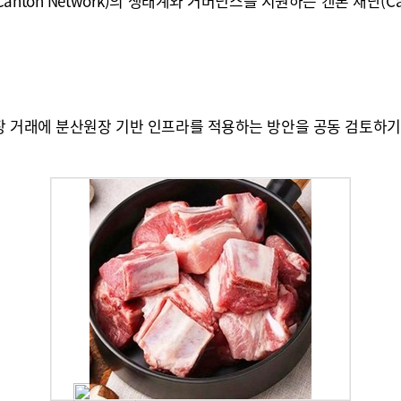
on Network)의 생태계와 거버넌스를 지원하는 캔톤 재단(Cant
장 거래에 분산원장 기반 인프라를 적용하는 방안을 공동 검토하기