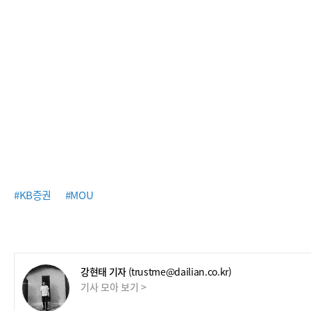
#KB증권
#MOU
강현태 기자
(trustme@dailian.co.kr)
기사 모아 보기 >