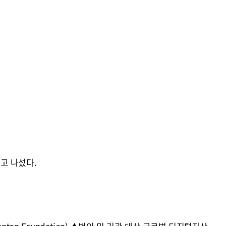
증
고 나섰다.