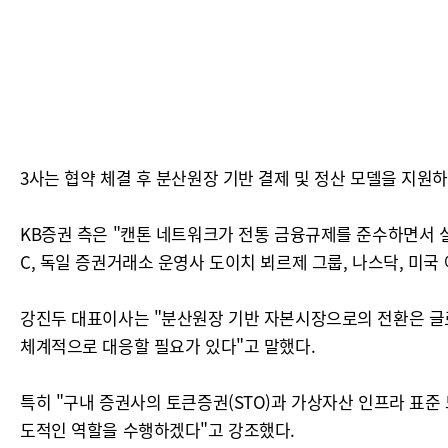
3사는 협약 체결 후 분산원장 기반 결제 및 정산 모델을 지원
KB증권 측은 "캔톤 네트워크가 전통 금융규제를 준수하면서 실
C, 독일 증권거래소 운영사 도이치 뵈르제 그룹, 나스닥, 미
강진두 대표이사는 "분산원장 기반 자본시장으로의 전환은 글로
체계적으로 대응할 필요가 있다"고 말했다.
특히 "구내 증권사의 토큰증권(STO)과 가상자산 인프라 표준
도적인 역할을 수행하겠다"고 강조했다.