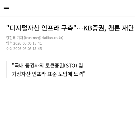
"디지털자산 인프라 구축"…KB증권, 캔톤 재단
강현태 기자 (trustme@dailian.co.kr)
입력 2026.06.05 15:41
수정 2026.06.05 15:45
"국내 증권사의 토큰증권(STO) 및
가상자산 인프라 표준 도입에 노력"