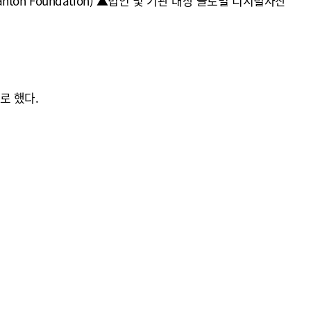
on Foundation) ▲법인 및 기관 대상 글로벌 디지털자산
로 했다.