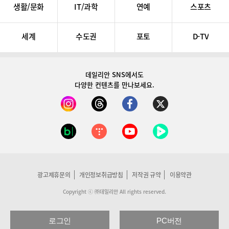
생활/문화
IT/과학
연예
스포츠
세계
수도권
포토
D-TV
데일리안 SNS
에서도
다양한 컨텐츠를 만나보세요.
광고제휴문의
개인정보취급방침
저작권 규약
이용약관
Copyright ⓒ ㈜데일리안 All rights reserved.
로그인
PC버전