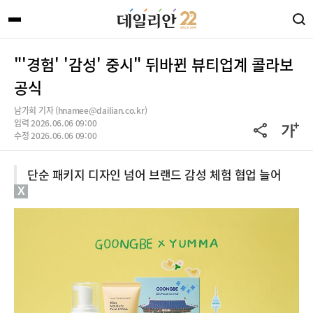
"'경험' '감성' 중시" 뒤바뀐 뷰티업계 콜라보
공식
남가희 기자 (hnamee@dailian.co.kr)
입력 2026.06.06 09:00
수정 2026.06.06 09:00
단순 패키지 디자인 넘어 브랜드 감성 체험 협업 늘어
X