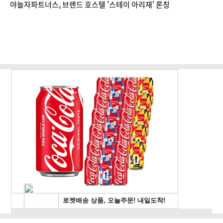
야놀자파트너스, 브랜드 호스텔 '스테이 아리재' 론칭