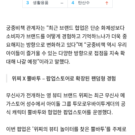
궁중비책 관계자는 “최근 브랜드 협업은 단순 화제성보다
소비자가 브랜드를 어떻게 경험하고 기억하느냐가 더욱 중
요해지는 방향으로 변화하고 있다”며 “궁중비책 역시 우리
아이들이 즐거울 수 있는 다양한 방향으로 접점을 지속 확
대해 나갈 예정”이라고 말했다.
위찌 X 뿔바투 – 팝업스토어로 확장된 팬덤형 경험
무신사가 전개하는 영 뷰티 브랜드 위찌는 최근 무신사 메
가스토어 성수에서 아이돌 그룹 투모로우바이투게더의 공
식 캐릭터 뿔바투와 협업한 팝업스토어를 운영했다.
이번 팝업은 '위찌의 뷰티 놀이터를 찾은 뿔바투'를 주제로