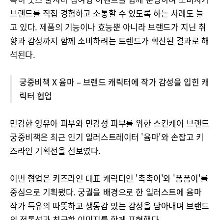
브랜드를 직접 경험하고 소통할 수 있도록 하는 사례도 늘
고 있다. 제품의 기능이나 효능뿐 아니라 브랜드가 지닌 취
향과 감성까지 함께 소비하려는 트렌드가 확산된 결과로 해
석된다.
궁중비책 X 윰마 – 브랜드 캐릭터에 작가 감성을 입힌 캐
릭터 협업
민감한 영유아 피부와 민감성 피부를 위한 스킨케어 브랜드
궁중비책은 최근 인기 일러스트레이터 '윰마'와 손잡고 키
즈라인 기획전을 선보였다.
이번 협업은 키즈라인 대표 캐릭터인 '촉촉이'와 '폼폼이'를
중심으로 기획됐다. 궁궐을 배경으로 한 일러스트에 윰마
작가 특유의 따뜻하고 생동감 있는 감성을 담아내며 브랜드
의 전통성과 친근한 이미지를 함께 표현했다.