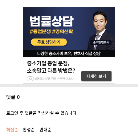
댓글 0
로그인 후 댓글을 작성하실 수 있습니다.
최신순
찬성순
반대순