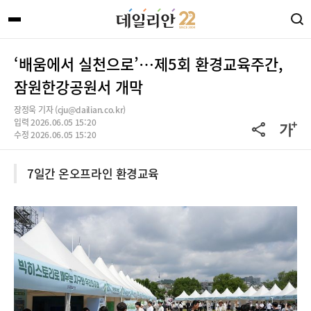
‘배움에서 실천으로’…제5회 환경교육주간,
잠원한강공원서 개막
장정욱 기자 (cju@dailian.co.kr)
입력 2026.06.05 15:20
수정 2026.06.05 15:20
7일간 온오프라인 환경교육