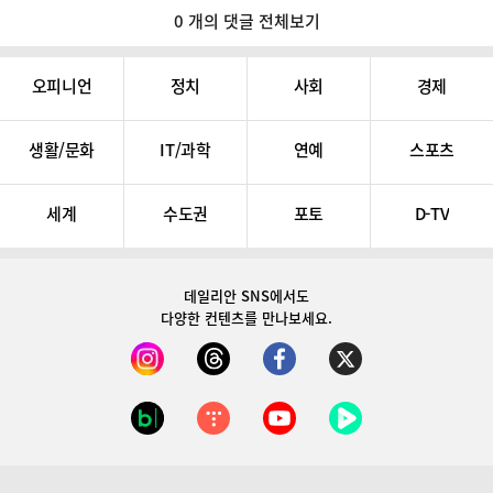
0 개의 댓글 전체보기
오피니언
정치
사회
경제
생활/문화
IT/과학
연예
스포츠
세계
수도권
포토
D-TV
데일리안 SNS
에서도
다양한 컨텐츠를 만나보세요.