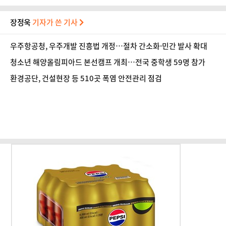
장정욱
기자가 쓴 기사
우주항공청, 우주개발 진흥법 개정…절차 간소화·민간 발사 확대
청소년 해양올림피아드 본선캠프 개최…전국 중학생 59명 참가
환경공단, 건설현장 등 510곳 폭염 안전관리 점검