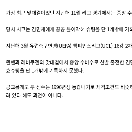
가장 최근 맞대결이었던 지난해 11월 리그 경기에서는 중앙 
당시 시크는 김민재에게 꽁꽁 틀어막혀 슈팅을 단 1개밖에 기록
지난해 3월 유럽축구연맹(UEFA) 챔피언스리그(UCL) 16강
뮌헨과 레버쿠젠의 맞대결에서 중앙 수비수로 선발 출전한 김민재
효슈팅을 단 1개밖에 기록하지 못했다.
공교롭게도 두 선수는 1996년생 동갑내기로 체격조건도 비슷
려 있다 해도 과언이 아니다.