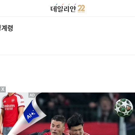
경계령
X