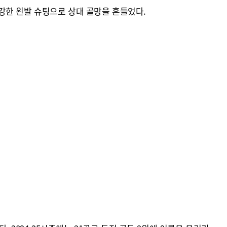
강한 왼발 슈팅으로 상대 골망을 흔들었다.