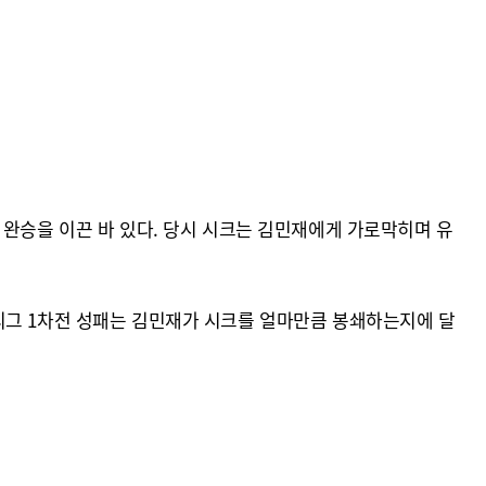
 완승을 이끈 바 있다. 당시 시크는 김민재에게 가로막히며 유
리그 1차전 성패는 김민재가 시크를 얼마만큼 봉쇄하는지에 달