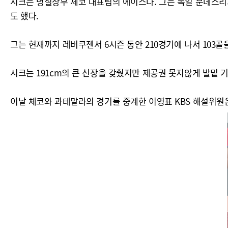
시크는 명실상부 체코 대표팀의 에이스다. 그는 독일 분데스리가에서
도 했다.
그는 현재까지 레버쿠젠서 6시즌 동안 210경기에 나서 103
시크는 191cm의 큰 신장을 갖췄지만 제공권 못지않게 발밑 
이날 체코와 과테말라의 경기를 중계한 이영표 KBS 해설위원은