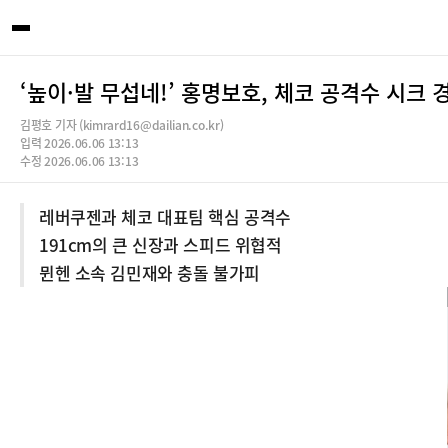
‘높이·발 무섭네!’ 홍명보호, 체코 공격수 시크 
김평호 기자 (kimrard16@dailian.co.kr)
입력 2026.06.06 13:13
수정 2026.06.06 13:13
레버쿠젠과 체코 대표팀 핵심 공격수
191cm의 큰 신장과 스피드 위협적
뮌헨 소속 김민재와 충돌 불가피