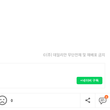
©(주) 데일리안 무단전재 및 재배포 금지
+네이버 구독
0
0