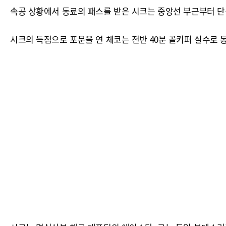
속공 상황에서 동료의 패스를 받은 시크는 중앙선 부근부터 단
시크의 득점으로 포문을 연 체코는 전반 40분 골키퍼 실수로 