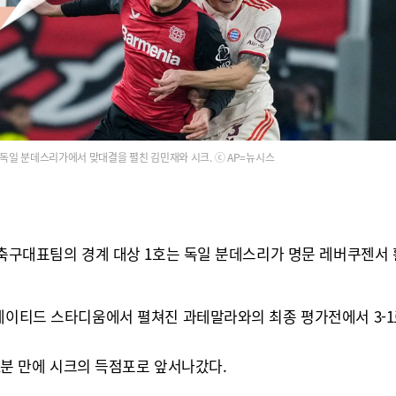
독일 분데스리가에서 맞대결을 펼친 김민재와 시크. ⓒ AP=뉴시스
국 축구대표팀의 경계 대상 1호는 독일 분데스리가 명문 레버쿠젠서
트레이티드 스타디움에서 펼쳐진 과테말라와의 최종 평가전에서 3-1
11분 만에 시크의 득점포로 앞서나갔다.