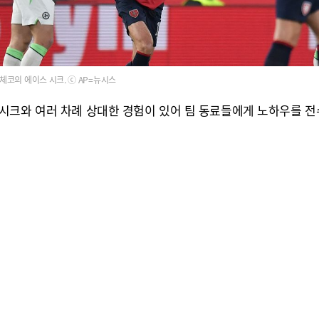
체코의 에이스 시크. ⓒ AP=뉴시스
시크와 여러 차례 상대한 경험이 있어 팀 동료들에게 노하우를 전