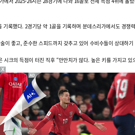
 2025-26시즌 28경기에 나와 16골로 전체 득점 4위에 올랐다
골을 기록했다. 2경기당 약 1골을 기록하며 분데스리가에서도 경쟁력
기술이 좋고, 준수한 스피드까지 갖추고 있어 수비수들이 상대하기
 시크의 득점이 터진 직후 “만만치가 않다. 높은 키를 가지고 있
X