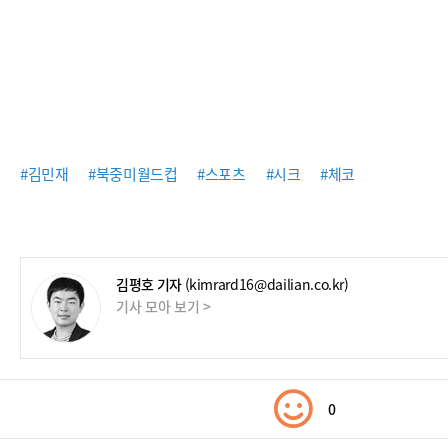
#김민재
#북중미월드컵
#스포츠
#시크
#체코
김평호 기자
(kimrard16@dailian.co.kr)
기사 모아 보기 >
0