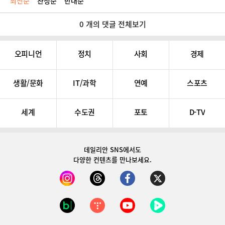
최신순
찬성순
반대순
0 개의 댓글 전체보기
오피니언
정치
사회
경제
생활/문화
IT/과학
연예
스포츠
세계
수도권
포토
D-TV
데일리안 SNS
에서도
다양한 컨텐츠를 만나보세요.