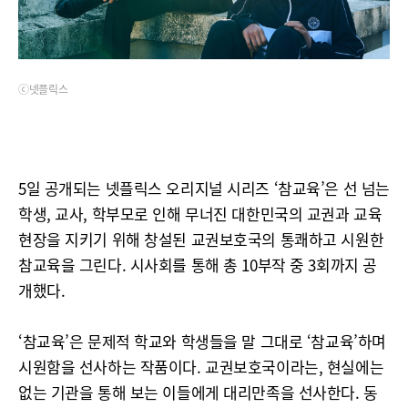
ⓒ넷플릭스
5일 공개되는 넷플릭스 오리지널 시리즈 ‘참교육’은 선 넘는
학생, 교사, 학부모로 인해 무너진 대한민국의 교권과 교육
현장을 지키기 위해 창설된 교권보호국의 통쾌하고 시원한
참교육을 그린다. 시사회를 통해 총 10부작 중 3회까지 공
개했다.
‘참교육’은 문제적 학교와 학생들을 말 그대로 ‘참교육’하며
시원함을 선사하는 작품이다. 교권보호국이라는, 현실에는
없는 기관을 통해 보는 이들에게 대리만족을 선사한다. 동