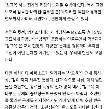
‘참교육’하는 전개엔 쾌감이 느껴질 수밖에 없다. 특히 교권
보호국 감독관 나화진(김무열 분)의 화려한 액션과 유쾌한
면모까지 가미돼 시원하고, 편안하게 즐길 수 있다.
수업은 뒷전, 범죄조직에까지 가담하는 MZ 조폭부터 SNS
교묘하게 활용, 선생님까지 조종하는 인플루언서 학생까지.
‘참교육’은 교육 현장의 ‘다양한’ 문제를 경유하며 추락한
교권이 어떤 문제를 야기할 수 있는지, 우리네 현실도 꼬집
는다.
다만 회차마다 에피소드가 달라지는 ‘참교육’의 전개 특성
상, ‘깊이’까지 채우진 못한다. 선과 악으로 나눠, 마치 빌런
들을 처단하는 장르물 특유의 전개 방식 역시, ‘참교육’이
다루는 문제의 중요성을 떠올렸을 땐 다소 아쉽다. 소년범
을 둘러싼 문제를 진지하면서도 깊이 있게 다뤄 호평 받은
홍종찬 감독의 전작, ‘소년심판’의 완성도를 기대한다면 더