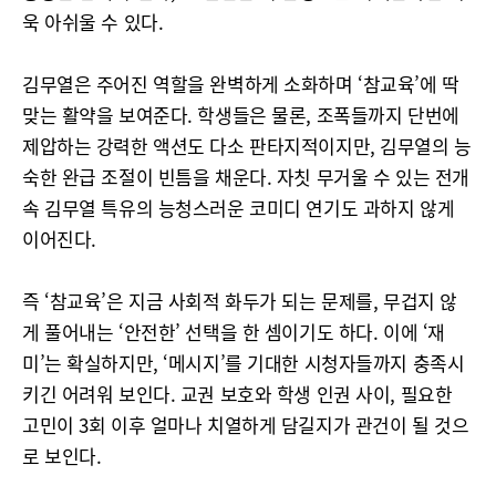
욱 아쉬울 수 있다.
김무열은 주어진 역할을 완벽하게 소화하며 ‘참교육’에 딱
맞는 활약을 보여준다. 학생들은 물론, 조폭들까지 단번에
제압하는 강력한 액션도 다소 판타지적이지만, 김무열의 능
숙한 완급 조절이 빈틈을 채운다. 자칫 무거울 수 있는 전개
속 김무열 특유의 능청스러운 코미디 연기도 과하지 않게
이어진다.
즉 ‘참교육’은 지금 사회적 화두가 되는 문제를, 무겁지 않
게 풀어내는 ‘안전한’ 선택을 한 셈이기도 하다. 이에 ‘재
미’는 확실하지만, ‘메시지’를 기대한 시청자들까지 충족시
키긴 어려워 보인다. 교권 보호와 학생 인권 사이, 필요한
고민이 3회 이후 얼마나 치열하게 담길지가 관건이 될 것으
로 보인다.