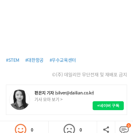
#STEM
#대한항공
#우수교육센터
©(주) 데일리안 무단전재 및 재배포 금지
편은지 기자
(silver@dailian.co.kr)
기사 모아 보기 >
+네이버 구독
0
0
0