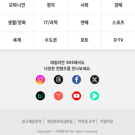
오피니언
정치
사회
경제
생활/문화
IT/과학
연예
스포츠
세계
수도권
포토
D-TV
데일리안 SNS
에서도
다양한 컨텐츠를 만나보세요.
광고제휴문의
개인정보취급방침
저작권 규약
이용약관
Copyright ⓒ ㈜데일리안 All rights reserved.