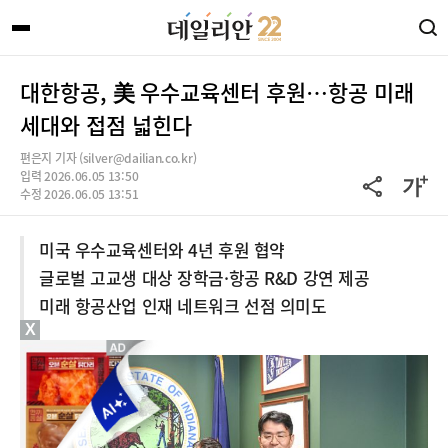
대한항공, 美 우수교육센터 후원…항공 미래
세대와 접점 넓힌다
편은지 기자 (silver@dailian.co.kr)
입력 2026.06.05 13:50
수정 2026.06.05 13:51
미국 우수교육센터와 4년 후원 협약
글로벌 고교생 대상 장학금·항공 R&D 강연 제공
미래 항공산업 인재 네트워크 선점 의미도
X