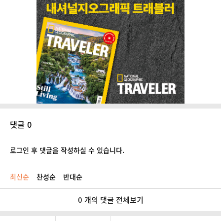
댓글 0
로그인 후 댓글을 작성하실 수 있습니다.
최신순
찬성순
반대순
0 개의 댓글 전체보기