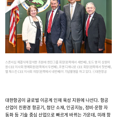
스폰서십 체결식에 참석한 조원태 한진그룹 회장(왼쪽에서 세번째), 토드 영 미 상원의
원·CEE 이사회 명예회원(왼쪽에서 두번째), 조앤 디제나로 CEE 회장(왼쪽에서 첫번째),
멜 채스킨 CEE 이사회 의장(왼쪽에서 네번째)이 기념촬영을 하고 있다. ⓒ대한항공
대한항공이 글로벌 이공계 인재 육성 지원에 나선다. 항공
산업이 친환경 항공기, 첨단 소재, 인공지능, 정비·운항 자
동화 등 기술 중심 산업으로 빠르게 바뀌는 가운데, 미래 항