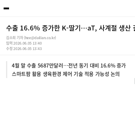
수출 16.6% 증가한 K-딸기…aT, 사계절 생산
김소희 기자 (hee@dailian.co.kr)
입력 2026.06.05 13:40
수정 2026.06.05 13:43
4월 말 수출 5687만달러…전년 동기 대비 16.6% 증가
스마트팜 활용 생육환경 제어 기술 적용 가능성 논의