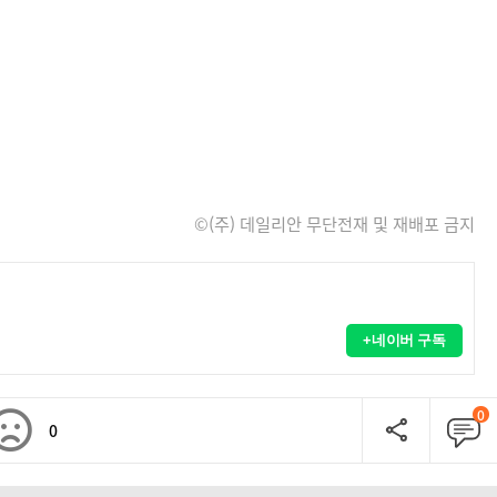
©(주) 데일리안 무단전재 및 재배포 금지
+네이버 구독
0
0