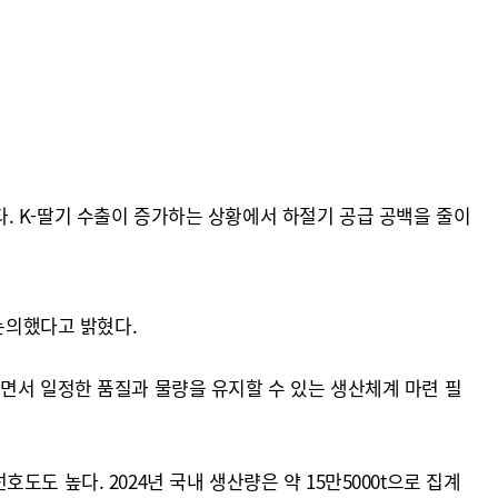
. K-딸기 수출이 증가하는 상황에서 하절기 공급 공백을 줄이
논의했다고 밝혔다.
면서 일정한 품질과 물량을 유지할 수 있는 생산체계 마련 필
도 높다. 2024년 국내 생산량은 약 15만5000t으로 집계