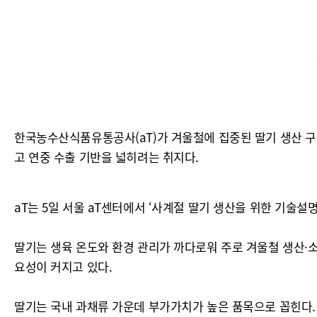
한국농수산식품유통공사(aT)가 겨울철에 집중된 딸기 생산 구
고 연중 수출 기반을 넓히려는 취지다.
aT는 5일 서울 aT센터에서 ‘사계절 딸기 생산을 위한 기술
딸기는 생육 온도와 환경 관리가 까다로워 주로 겨울철 생산·
요성이 커지고 있다.
딸기는 국내 과채류 가운데 부가가치가 높은 품목으로 꼽힌다. 비