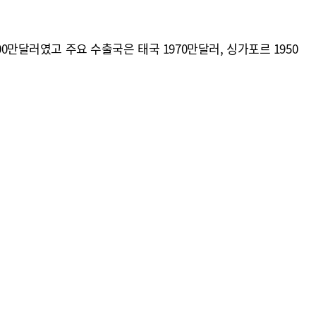
200만달러였고 주요 수출국은 태국 1970만달러, 싱가포르 1950