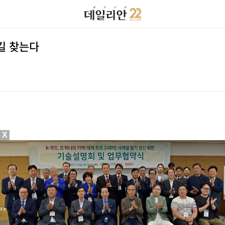
 길 찾는다
X