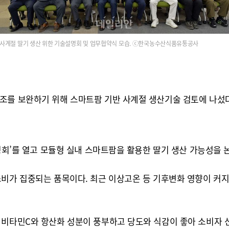
사계절 딸기 생산 위한 기술설명회 및 업무협약식 모습. ⓒ한국농수산식품유통공사
조를 보완하기 위해 스마트팜 기반 사계절 생산기술 검토에 나섰다
설명회’를 열고 모듈형 실내 스마트팜을 활용한 딸기 생산 가능성을 
소비가 집중되는 품목이다. 최근 이상고온 등 기후변화 영향이 커지
타민C와 항산화 성분이 풍부하고 당도와 식감이 좋아 소비자 선호도