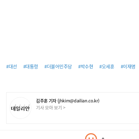
#대선
#대통령
#더불어민주당
#박수현
#오세훈
#이재명
김주훈 기자
(jhkim@dailian.co.kr)
기사 모아 보기 >