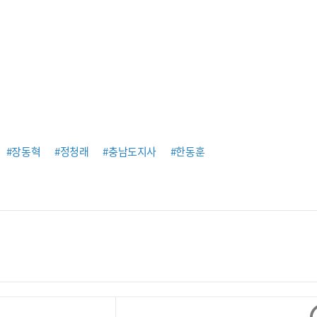
#장동혁
#정청래
#충남도지사
#한동훈