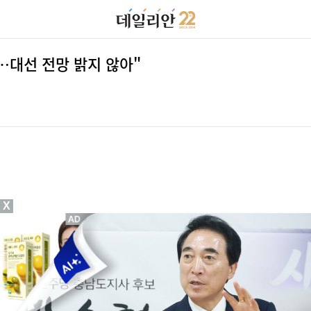
…대선 전망 밝지 않아"
X