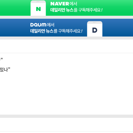
"
 있나"