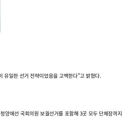
이 유일한 선거 전략이었음을 고백한다"고 밝혔다.
부여청양에선 국회의원 보궐선거를 포함해 3곳 모두 단체장까지