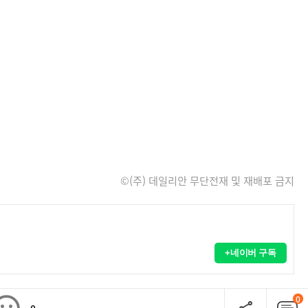
©(주) 데일리안 무단전재 및 재배포 금지
+네이버 구독
0