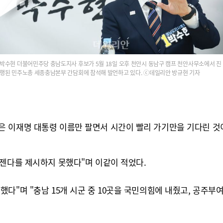
박수현 더불어민주당 충남도지사 후보가 5월 18일 오후 천안시 동남구 캠프 천안사무소에서 진
행된 민주노총 세종충남본부 간담회에 참석해 발언하고 있다. ⓒ데일리안 방규현 기자
 이재명 대통령 이름만 팔면서 시간이 빨리 가기만을 기다린 것
아젠다를 제시하지 못했다"며 이같이 적었다.
했다"며 "충남 15개 시군 중 10곳을 국민의힘에 내줬고, 공주