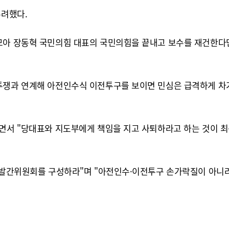
우려했다.
모아 장동혁 국민의힘 대표의 국민의힘을 끝내고 보수를 재건한다면
투쟁과 연계해 아전인수식 이전투구를 보이면 민심은 급격하게 차가
면서 "당대표와 지도부에게 책임을 지고 사퇴하라고 하는 것이 최
서발간위원회를 구성하라"며 "아전인수·이전투구 손가락질이 아니라