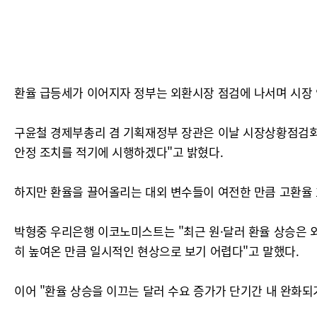
환율 급등세가 이어지자 정부는 외환시장 점검에 나서며 시장 
구윤철 경제부총리 겸 기획재정부 장관은 이날 시장상황점검회
안정 조치를 적기에 시행하겠다"고 밝혔다.
하지만 환율을 끌어올리는 대외 변수들이 여전한 만큼 고환율 
박형중 우리은행 이코노미스트는 "최근 원·달러 환율 상승은 
히 높여온 만큼 일시적인 현상으로 보기 어렵다"고 말했다.
이어 "환율 상승을 이끄는 달러 수요 증가가 단기간 내 완화되