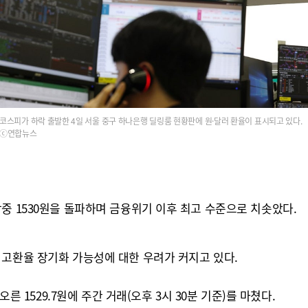
코스피가 하락 출발한 4일 서울 중구 하나은행 딜링룸 현황판에 원·달러 환율이 표시되고 있다.
ⓒ연합뉴스
중 1530원을 돌파하며 금융위기 이후 최고 수준으로 치솟았다.
 고환율 장기화 가능성에 대한 우려가 커지고 있다.
른 1529.7원에 주간 거래(오후 3시 30분 기준)를 마쳤다.