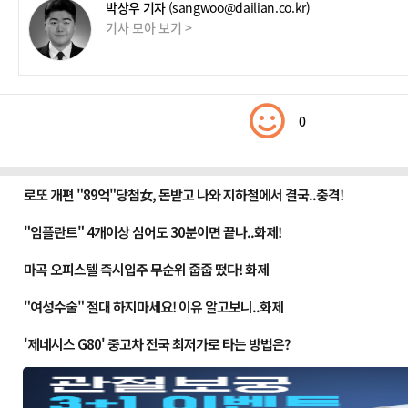
박상우 기자
(sangwoo@dailian.co.kr)
기사 모아 보기 >
0