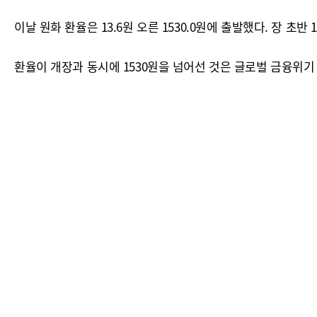
이날 원화 환율은 13.6원 오른 1530.0원에 출발했다. 장 초
환율이 개장과 동시에 1530원을 넘어선 것은 글로벌 금융위기 당시인