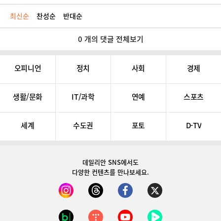
최신순
찬성순
반대순
0 개의 댓글 전체보기
오피니언
정치
사회
경제
생활/문화
IT/과학
연예
스포츠
세계
수도권
포토
D-TV
데일리안 SNS
에서도
다양한 컨텐츠를 만나보세요.