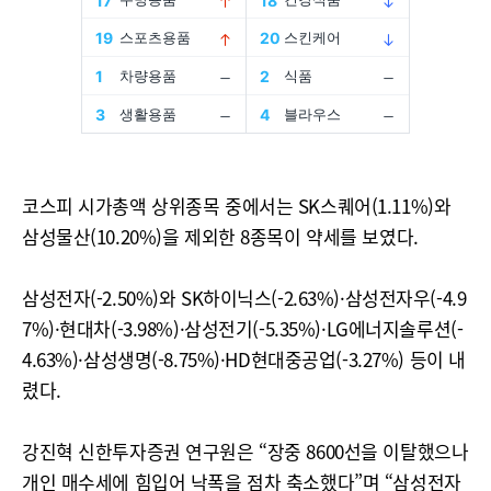
코스피 시가총액 상위종목 중에서는 SK스퀘어(1.11%)와
삼성물산(10.20%)을 제외한 8종목이 약세를 보였다.
삼성전자(-2.50%)와 SK하이닉스(-2.63%)·삼성전자우(-4.9
7%)·현대차(-3.98%)·삼성전기(-5.35%)·LG에너지솔루션(-
4.63%)·삼성생명(-8.75%)·HD현대중공업(-3.27%) 등이 내
렸다.
강진혁 신한투자증권 연구원은 “장중 8600선을 이탈했으나
개인 매수세에 힘입어 낙폭을 점차 축소했다”며 “삼성전자