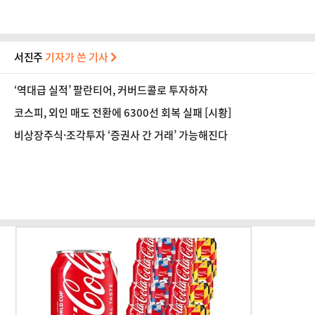
서진주
기자가 쓴 기사
‘역대급 실적’ 팔란티어, 커버드콜로 투자하자
코스피, 외인 매도 전환에 6300선 회복 실패 [시황]
비상장주식·조각투자 ‘증권사 간 거래’ 가능해진다