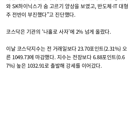
와 SK하이닉스가 숨 고르기 양상을 보였고, 반도체·IT 대형
주 전반이 부진했다”고 진단했다.
코스닥은 기관의 ‘나홀로 사자’에 2% 넘게 올랐다.
이날 코스닥지수는 전 거래일보다 23.70포인트(2.31%) 오
른 1049.73에 마감했다. 지수는 전장보다 6.88포인트(0.6
7%) 높은 1032.91로 출발해 강세를 이어갔다.