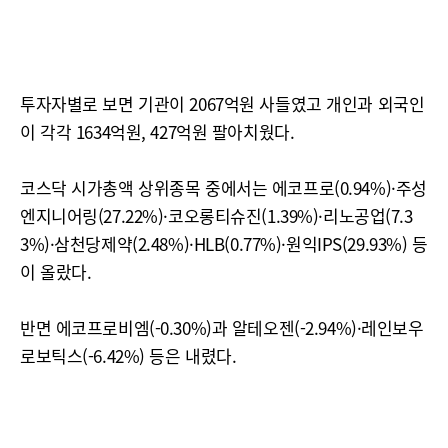
투자자별로 보면 기관이 2067억원 사들였고 개인과 외국인
이 각각 1634억원, 427억원 팔아치웠다.
코스닥 시가총액 상위종목 중에서는 에코프로(0.94%)·주성
엔지니어링(27.22%)·코오롱티슈진(1.39%)·리노공업(7.3
3%)·삼천당제약(2.48%)·HLB(0.77%)·원익IPS(29.93%) 등
이 올랐다.
반면 에코프로비엠(-0.30%)과 알테오젠(-2.94%)·레인보우
로보틱스(-6.42%) 등은 내렸다.