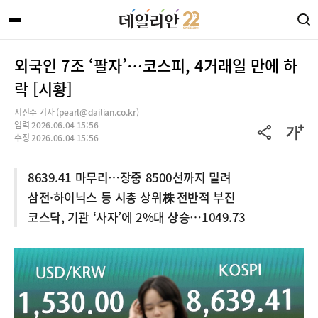
외국인 7조 ‘팔자’…코스피, 4거래일 만에 하
락 [시황]
서진주 기자 (pearl@dailian.co.kr)
입력 2026.06.04 15:56
수정 2026.06.04 15:56
8639.41 마무리…장중 8500선까지 밀려
삼전·하이닉스 등 시총 상위株 전반적 부진
코스닥, 기관 ‘사자’에 2%대 상승…1049.73