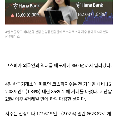
4일 서울 중구 하나은행 본점 딜링룸 현황판에 코스피·코스닥 지수 등이 표시돼 있다.
ⓒ연합뉴스
코스피가 외국인의 역대급 매도세에 8600선까지 밀려났다.
4일 한국거래소에 따르면 코스피지수는 전 거래일 대비 16
2.08포인트(1.84%) 내린 8639.41에 거래를 마쳤다. 지난달
28일 이후 4거래일 만에 하락 마감한 셈이다.
지수는 전장보다 177.67포인트(2.02%) 밀린 8623.82로 개