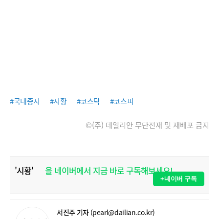
#국내증시
#시황
#코스닥
#코스피
©(주) 데일리안 무단전재 및 재배포 금지
'시황'
을 네이버에서 지금 바로 구독해보세요!
+네이버 구독
서진주 기자
(pearl@dailian.co.kr)