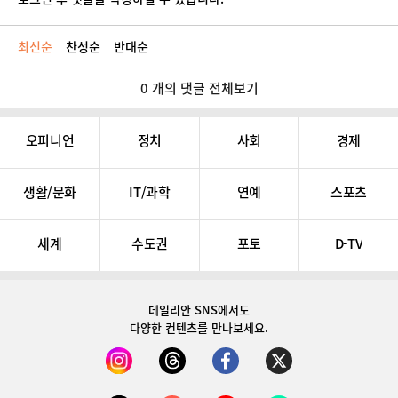
최신순
찬성순
반대순
0 개의 댓글 전체보기
오피니언
정치
사회
경제
생활/문화
IT/과학
연예
스포츠
세계
수도권
포토
D-TV
데일리안 SNS
에서도
다양한 컨텐츠를 만나보세요.