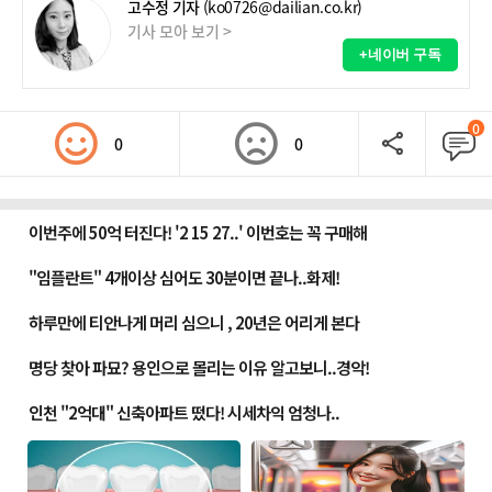
고수정 기자
(ko0726@dailian.co.kr)
기사 모아 보기 >
+네이버 구독
0
0
0