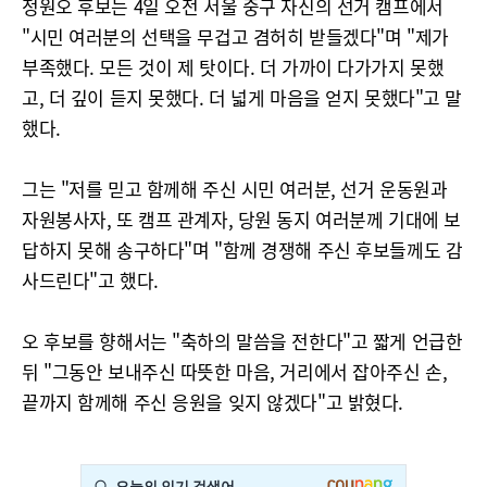
정원오 후보는 4일 오전 서울 중구 자신의 선거 캠프에서
"시민 여러분의 선택을 무겁고 겸허히 받들겠다"며 "제가
부족했다. 모든 것이 제 탓이다. 더 가까이 다가가지 못했
고, 더 깊이 듣지 못했다. 더 넓게 마음을 얻지 못했다"고 말
했다.
그는 "저를 믿고 함께해 주신 시민 여러분, 선거 운동원과
자원봉사자, 또 캠프 관계자, 당원 동지 여러분께 기대에 보
답하지 못해 송구하다"며 "함께 경쟁해 주신 후보들께도 감
사드린다"고 했다.
오 후보를 향해서는 "축하의 말씀을 전한다"고 짧게 언급한
뒤 "그동안 보내주신 따뜻한 마음, 거리에서 잡아주신 손,
끝까지 함께해 주신 응원을 잊지 않겠다"고 밝혔다.