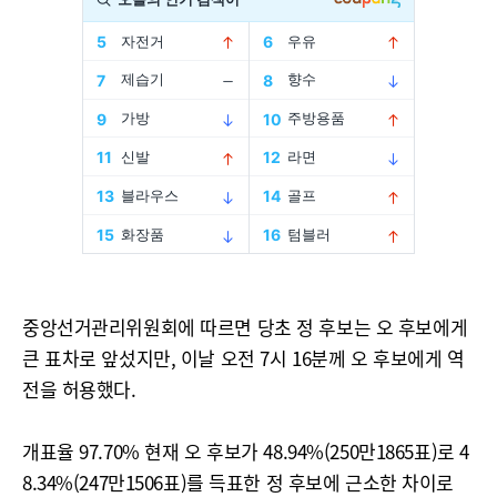
중앙선거관리위원회에 따르면 당초 정 후보는 오 후보에게
큰 표차로 앞섰지만, 이날 오전 7시 16분께 오 후보에게 역
전을 허용했다.
개표율 97.70% 현재 오 후보가 48.94%(250만1865표)로 4
8.34%(247만1506표)를 득표한 정 후보에 근소한 차이로