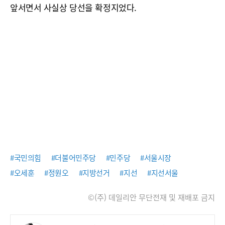
앞서면서 사실상 당선을 확정지었다.
#국민의힘
#더불어민주당
#민주당
#서울시장
#오세훈
#정원오
#지방선거
#지선
#지선서울
©(주) 데일리안 무단전재 및 재배포 금지