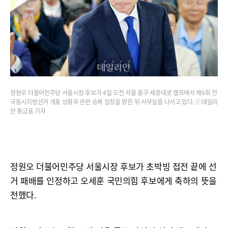
정원오 더불어민주당 서울시장 후보가 4일 오전 서울 중구 세종대로 캠프에서 제9회 전
국동시지방선거 개표 상황과 관련 승복 입장을 밝힌 뒤 사무실을 나서고 있다. ⓒ데일리
안 홍금표 기자
정원오 더불어민주당 서울시장 후보가 초박빙 접전 끝에 선
거 패배를 인정하고 오세훈 국민의힘 후보에게 축하의 뜻을
전했다.