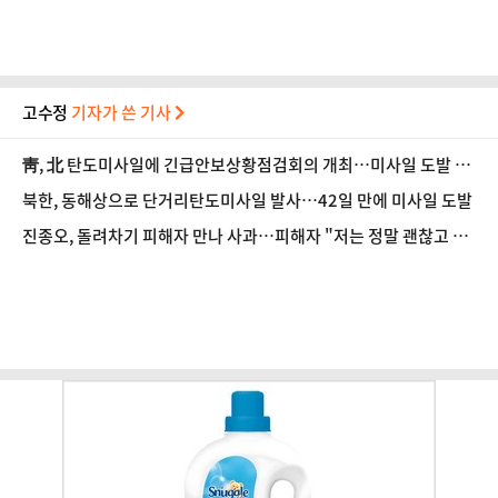
고수정
기자가 쓴 기사
靑, 北 탄도미사일에 긴급안보상황점검회의 개최…미사일 도발 중
단 촉구
북한, 동해상으로 단거리탄도미사일 발사…42일 만에 미사일 도발
진종오, 돌려차기 피해자 만나 사과…피해자 "저는 정말 괜찮고 징
계 원치 않아"