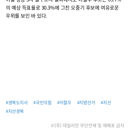
의 예상 득표율로 30.3%에 그친 오중기 후보에 여유로운
우위를 보인 바 있다.
#경북도지사
#국민의힘
#이철우
#지방선거
#지선
#지선경북
©(주) 데일리안 무단전재 및 재배포 금지