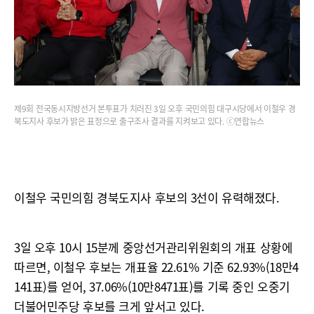
제9회 전국동시지방선거 본투표가 치러진 3일 오후 국민의힘 대구시당에서 이철우 경
북도지사 후보가 밝은 표정으로 출구조사 결과를 지켜보고 있다. ⓒ연합뉴스
이철우 국민의힘 경북도지사 후보의 3선이 유력해졌다.
3일 오후 10시 15분께 중앙선거관리위원회의 개표 상황에
따르면, 이철우 후보는 개표율 22.61% 기준 62.93%(18만4
141표)를 얻어, 37.06%(10만8471표)를 기록 중인 오중기
더불어민주당 후보를 크게 앞서고 있다.