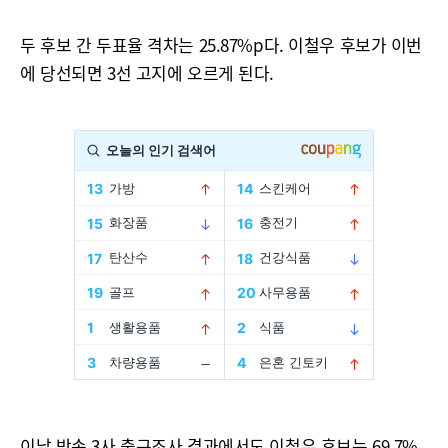
두 후보 간 두표율 격차는 25.87%p다. 이철우 후보가 이번
에 당선되면 3선 고지에 오르게 된다.
이날 방송 3사 출구조사 결과에서도 이철우 후보는 69.7%