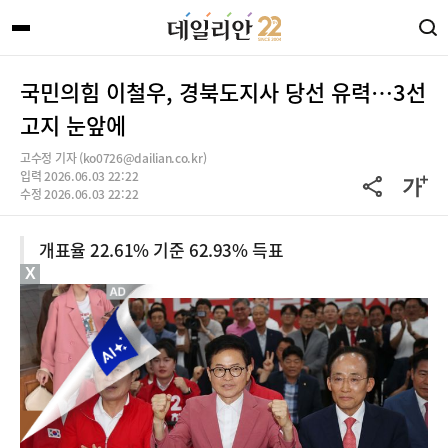
국민의힘 이철우, 경북도지사 당선 유력…3선
고지 눈앞에
고수정 기자 (ko0726@dailian.co.kr)
입력 2026.06.03 22:22
수정 2026.06.03 22:22
개표율 22.61% 기준 62.93% 득표
X