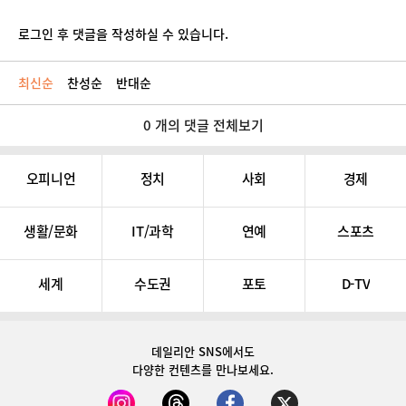
로그인 후 댓글을 작성하실 수 있습니다.
최신순
찬성순
반대순
0 개의 댓글 전체보기
오피니언
정치
사회
경제
생활/문화
IT/과학
연예
스포츠
세계
수도권
포토
D-TV
데일리안 SNS
에서도
다양한 컨텐츠를 만나보세요.