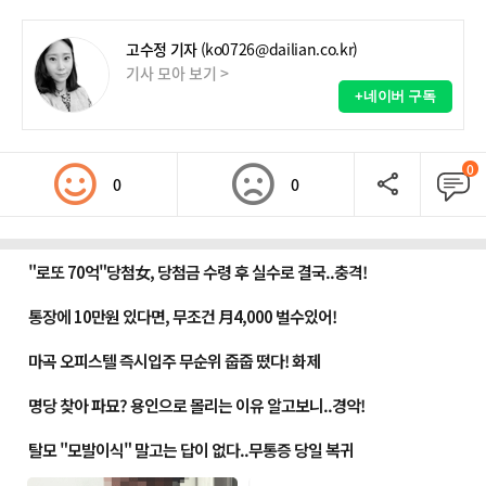
고수정 기자
(ko0726@dailian.co.kr)
기사 모아 보기 >
+네이버 구독
0
0
0