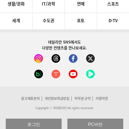
생활/문화
IT/과학
연예
스포츠
세계
수도권
포토
D-TV
데일리안 SNS
에서도
다양한 컨텐츠를 만나보세요.
광고제휴문의
개인정보취급방침
저작권 규약
이용약관
Copyright ⓒ ㈜데일리안 All rights reserved.
로그인
PC버전