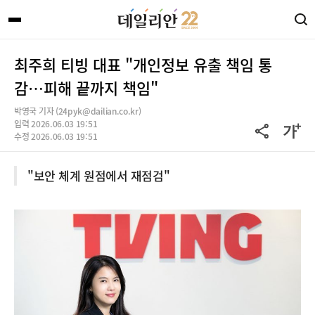
최주희 티빙 대표 "개인정보 유출 책임 통
감…피해 끝까지 책임"
박영국 기자 (24pyk@dailian.co.kr)
입력 2026.06.03 19:51
수정 2026.06.03 19:51
"보안 체계 원점에서 재점검"