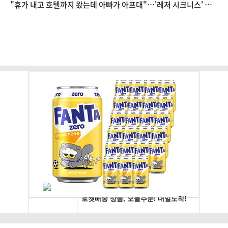
"휴가 내고 호텔까지 왔는데 아빠가 아프대"…'레저 시크니스' 대
처법은?