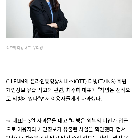
최주희 티빙 대표. ⓒ티빙
CJ ENM의 온라인동영상서비스(OTT) 티빙(TVING) 회원
개인정보 유출 사고와 관련, 최주희 대표가 “책임은 전적으
로 티빙에 있다”면서 이용자들에게 사과했다.
최 대표는 3일 사과문을 내고 “티빙은 외부의 비인가 접근
으로 이용자의 개인정보가 유출된 사실을 확인했다”면서
“이용자 여러분께서 믿고 맡겨 주신 정보를 지켜드리지 못