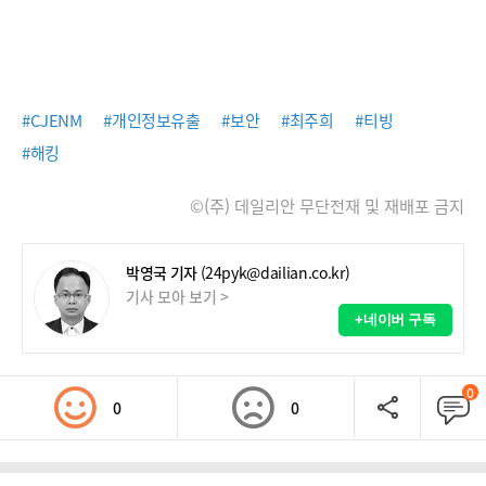
#CJENM
#개인정보유출
#보안
#최주희
#티빙
#해킹
©(주) 데일리안 무단전재 및 재배포 금지
박영국 기자
(24pyk@dailian.co.kr)
기사 모아 보기 >
+네이버 구독
0
0
0