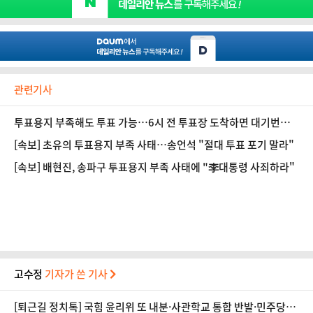
관련기사
투표용지 부족해도 투표 가능…6시 전 투표장 도착하면 대기번호
표 발급
[속보] 초유의 투표용지 부족 사태…송언석 "절대 투표 포기 말라"
[속보] 배현진, 송파구 투표용지 부족 사태에 "李대통령 사죄하라"
고수정
기자가 쓴 기사
[퇴근길 정치톡] 국힘 윤리위 또 내분·사관학교 통합 반발·민주당