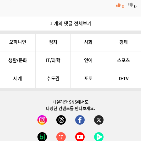
0
0
1 개의 댓글 전체보기
오피니언
정치
사회
경제
생활/문화
IT/과학
연예
스포츠
세계
수도권
포토
D-TV
데일리안 SNS
에서도
다양한 컨텐츠를 만나보세요.