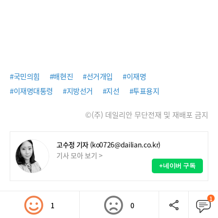
#국민의힘
#배현진
#선거개입
#이재명
#이재명대통령
#지방선거
#지선
#투표용지
©(주) 데일리안 무단전재 및 재배포 금지
고수정 기자
(ko0726@dailian.co.kr)
기사 모아 보기 >
+네이버 구독
1
1
0