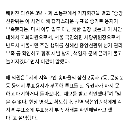
배현진 의원은 3일 국회 소통관에서 기자회견을 열고 "중앙
선관위는 이 사건 대해 갑작스러운 투표율 증가로 용지가
부족했다는, 마치 아무 일도 아닌 듯한 입장 냈는데 이 사안
대해서 국회의원으로서, 서울 국민의힘 시당위원장으로서
반드시 서울시민 주권 행위를 침해한 중앙선관위 선거 관리
부족 등 확인하고 향후 재발 방지, 책임자 문책 끝까지 물고
늘어지겠다"면서 이같이 말했다.
배 의원은 "저의 지역구인 송파을의 잠실 2동과 7동, 문정 2
동 등에서 투표용지가 부족해 투표를 한 유권자가 하지 못
하고 대기하거나 돌아갔다는 제보를 받고 확인했다"며 "믿
을 수 없다. 현장 영상도 확보했다. 전역 당협위원장에게 각
지역 투표소에 투표용지 부족 사태를 확인해달라고 했
다"고 설명했다.