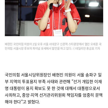
배현진 국민의힘 의원이 2일 오후 서울 서대문구 신촌역 스타광장에서 열린 오세훈 국
민의힘 서울시장 후보의 파이널 유세에서 발언을 하고 있다. ⓒ데일리안 홍금표 기자
국민의힘 서울시당위원장인 배현진 의원이 서울 송파구 일
부 지역의 투표용지 부족 사태와 관련해 "선거 개입한 이재
명 대통령이 용지 확보도 못 한 것에 대해서 대통령으로서
사죄하고, 중앙·지역 선거관리위원회 책임자를 엄중히 문책
해야 한다"고 밝혔다.