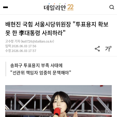
배현진 국힘 서울시당위원장 "투표용지 확보
못 한 李대통령 사죄하라"
고수정 기자 (ko0726@dailian.co.kr)
입력 2026.06.03 17:56
수정 2026.06.03 17:57
송파구 투표용지 부족 사태에
"선관위 책임자 엄중히 문책해야"