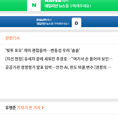
관련기사
'빚투 포모' 개미 괜찮을까…변동성 우려 '솔솔'
[지선 현장] 유세차 끝에 세워진 추경호…"여기서 손 들어야 보인
다"
공공기관 경영평가 발표 임박…안전·AI, 판도 바꿀 변수 [경평의 시
간 ①]
유명준
기자가 쓴 기사