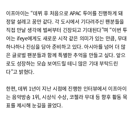
이프아이는 “데뷔 후 처음으로 APAC 투어를 진행하게 돼
정말 설레고 꿈만 같다. 각 도시에서 기다려주신 팬분들을
직접 만날 생각에 벌써부터 긴장되고 기대된다”며 “이번 투
어는 ifeye에게도 새로운 시작 같은 의미가 있는 만큼, 무대
하나하나 진심을 담아 준비하고 있다. 아시아를 넘어 더 많
은 글로벌 팬분들과 함께 특별한 추억을 만들고 싶다. 앞으
로도 성장하는 모습 보여드릴 테니 많은 기대 부탁드린
다”고 밝혔다.
한편, 데뷔 1년이 지난 시점에 진행한 인터뷰에서 이프아이
는 음악방송 1위, 시상식 수상, 코첼라 무대 등 향후 활동 목
표를 제시해 눈길을 끌었다.