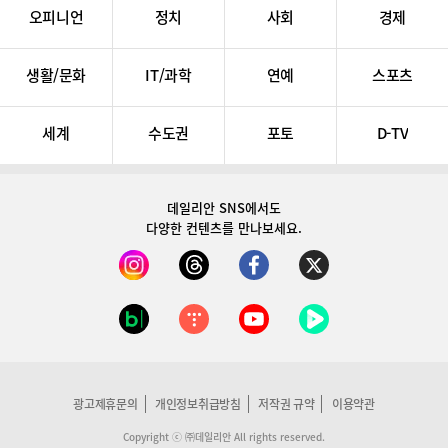
오피니언
정치
사회
경제
생활/문화
IT/과학
연예
스포츠
세계
수도권
포토
D-TV
데일리안 SNS
에서도
다양한 컨텐츠를 만나보세요.
광고제휴문의
개인정보취급방침
저작권 규약
이용약관
Copyright ⓒ ㈜데일리안 All rights reserved.