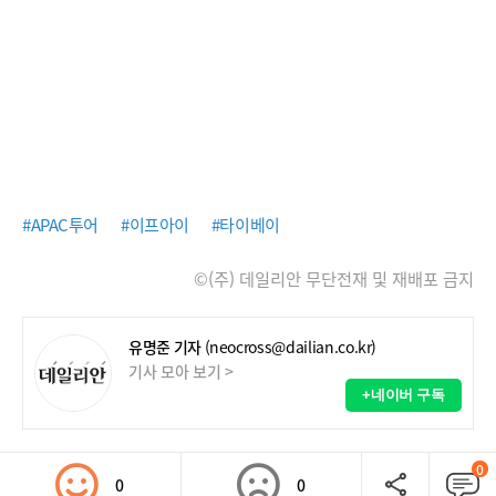
#APAC투어
#이프아이
#타이베이
©(주) 데일리안 무단전재 및 재배포 금지
유명준 기자
(neocross@dailian.co.kr)
기사 모아 보기 >
+네이버 구독
0
0
0