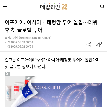
이프아이, 아시아‧태평양 투어 돌입…데뷔
후 첫 글로벌 투어
유명준 기자 (neocross@dailian.co.kr)
입력 2026.06.02 10:53
수정 2026.06.02 10:53
걸그룹 이프아이(ifeye)가 아시아·태평양 투어에 돌입하며
첫 글로벌 행보에 나선다.
X