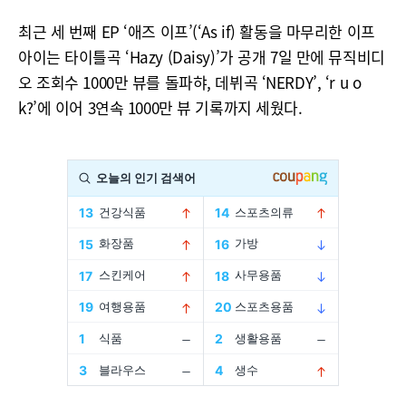
최근 세 번째 EP ‘애즈 이프’(‘As if) 활동을 마무리한 이프
아이는 타이틀곡 ‘Hazy (Daisy)’가 공개 7일 만에 뮤직비디
오 조회수 1000만 뷰를 돌파햐, 데뷔곡 ‘NERDY’, ‘r u o
k?’에 이어 3연속 1000만 뷰 기록까지 세웠다.