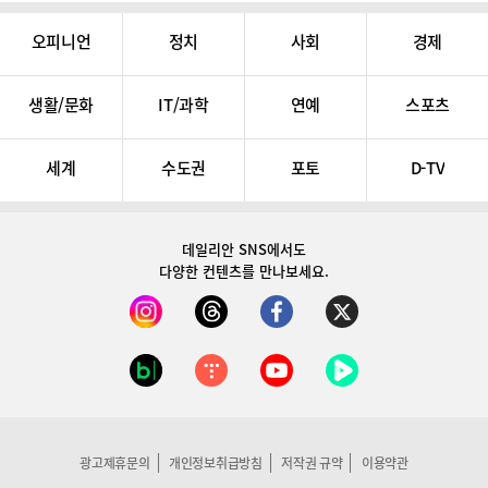
오피니언
정치
사회
경제
생활/문화
IT/과학
연예
스포츠
세계
수도권
포토
D-TV
데일리안 SNS
에서도
다양한 컨텐츠를 만나보세요.
광고제휴문의
개인정보취급방침
저작권 규약
이용약관