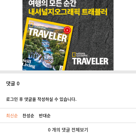
댓글 0
로그인 후 댓글을 작성하실 수 있습니다.
최신순
찬성순
반대순
0 개의 댓글 전체보기