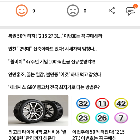
0
0
0