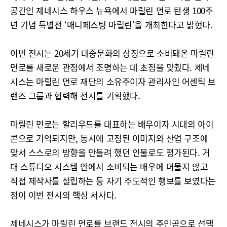
공간인 제네시스 하우스 뉴욕에서 마릴린 먼로 탄생 100주
년 기념 특별전 ‘매니페스팅 마릴린’을 개최한다고 밝혔다.
이번 전시는 20세기 대중문화의 상징으로 소비돼온 마릴린
먼로를 새로운 관점에서 조명하는 데 초점을 맞췄다. 제네
시스는 마릴린 먼로 재단의 소유주이자 관리사인 어센틱 브
랜즈 그룹과 협력해 전시를 기획했다.
마릴린 먼로는 할리우드를 대표하는 배우이자 시대의 아이
콘으로 기억되지만, 동시에 고정된 이미지와 산업 구조에
맞서 스스로의 방향을 만들려 했던 인물로도 평가된다. 거
대 스튜디오 시스템 안에서 소비되는 배우에 머물지 않고
직접 제작사를 설립하는 등 자기 주도적인 행보를 보였다는
점이 이번 전시의 핵심 서사다.
제네시스가 마릴린 먼로를 브랜드 전시의 주인공으로 선택