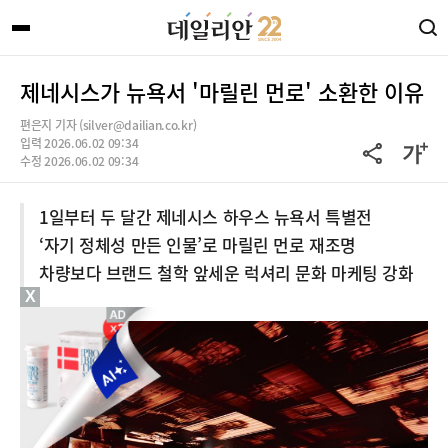
제네시스가 뉴욕서 '마릴린 먼로' 소환한 이유
편은지 기자 (silver@dailian.co.kr)
입력 2026.06.02 09:34
수정 2026.06.02 09:34
1일부터 두 달간 제네시스 하우스 뉴욕서 특별전
‘자기 정체성 만든 인물’로 마릴린 먼로 재조명
차량보다 브랜드 철학 앞세운 럭셔리 문화 마케팅 강화
X