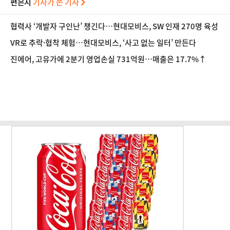
편은지
기자가 쓴 기사
협력사 ‘개발자 구인난’ 챙긴다…현대모비스, SW 인재 270명 육성
VR로 추락·협착 체험…현대모비스, ‘사고 없는 일터’ 만든다
진에어, 고유가에 2분기 영업손실 731억원…매출은 17.7%↑