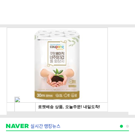
실시간 랭킹뉴스