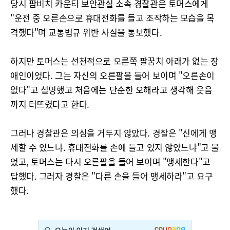
당시 팜비치 카운티 보안관실 소속 경찰관은 토머스에게
"운전 중 오른손으로 휴대전화를 들고 조작하는 모습을 목
격했다"며 교통법규 위반 사실을 통보했다.
하지만 토머스는 선천적으로 오른쪽 팔꿈치 아래가 없는 장
애인이었다. 그는 자신의 오른팔을 들어 보이며 "오른손이
없다"고 설명했고 처음에는 단순한 오해라고 생각해 웃음
까지 터뜨렸다고 한다.
그러나 경찰관은 의심을 거두지 않았다. 경찰은 "신에게 맹
세할 수 있느냐. 휴대전화를 손에 들고 있지 않았느냐"고 물
었고, 토머스는 다시 오른팔을 들어 보이며 "맹세한다"고
답했다. 그러자 경찰은 "다른 손을 들어 맹세하라"고 요구
했다.