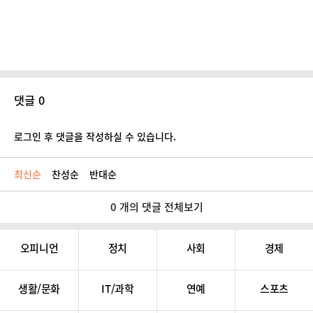
댓글 0
로그인 후 댓글을 작성하실 수 있습니다.
최신순
찬성순
반대순
0 개의 댓글 전체보기
오피니언
정치
사회
경제
생활/문화
IT/과학
연예
스포츠