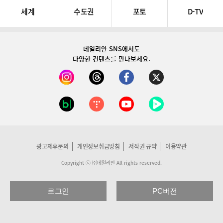
세계
수도권
포토
D-TV
데일리안 SNS
에서도
다양한 컨텐츠를 만나보세요.
광고제휴문의
개인정보취급방침
저작권 규약
이용약관
Copyright ⓒ ㈜데일리안 All rights reserved.
로그인
PC버전