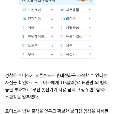
경찰은 토머스가 오른손으로 휴대전화를 조작할 수 없다는
사실을 확인하고도 토머스에게 116달러(약 16만원)의 범칙
금을 부과하고 ‘무선 통신기기 사용 금지 규정 위반’ 혐의로
소환장을 발부했다.
토머스는 법원 출석을 앞두고 확보한 보디캠 영상을 사회관