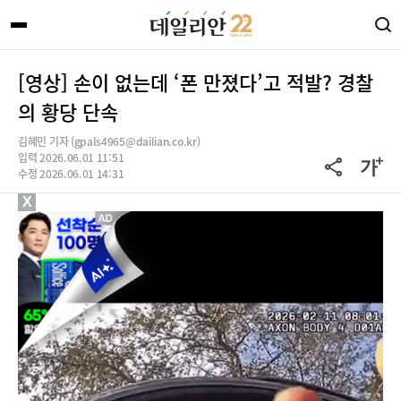
[영상] 손이 없는데 ‘폰 만졌다’고 적발? 경찰
의 황당 단속
김혜민 기자 (gpals4965@dailian.co.kr)
입력 2026.06.01 11:51
수정 2026.06.01 14:31
X