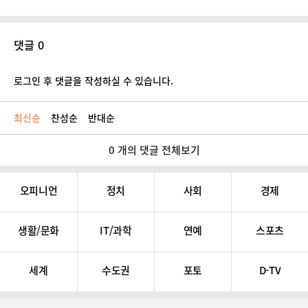
댓글 0
로그인 후 댓글을 작성하실 수 있습니다.
최신순
찬성순
반대순
0 개의 댓글 전체보기
오피니언
정치
사회
경제
생활/문화
IT/과학
연예
스포츠
세계
수도권
포토
D-TV