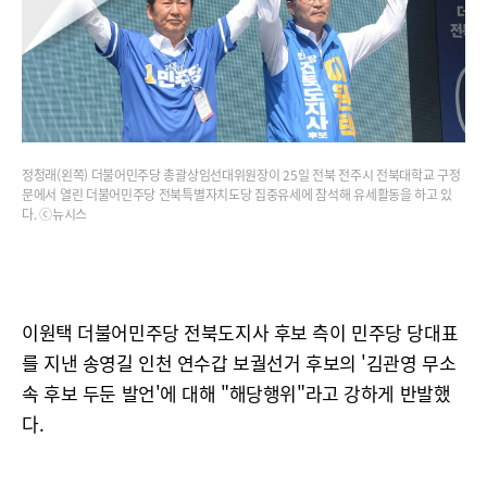
정청래(왼쪽) 더불어민주당 총괄상임선대위원장이 25일 전북 전주시 전북대학교 구정
문에서 열린 더불어민주당 전북특별자치도당 집중유세에 참석해 유세활동을 하고 있
다. ⓒ뉴시스
이원택 더불어민주당 전북도지사 후보 측이 민주당 당대표
를 지낸 송영길 인천 연수갑 보궐선거 후보의 '김관영 무소
속 후보 두둔 발언'에 대해 "해당행위"라고 강하게 반발했
다.