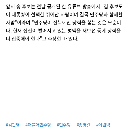
앞서 송 후보는 전날 공개된 한 유튜브 방송에서 "김 후보도
이 대통령이 선택한 뛰어난 사람이며 결국 민주당과 함께할
사람"이라며 "민주당이 전북에만 당력을 쏟는 것은 모순이
다. 현재 접전이 벌어지고 있는 평택을 재보선 등에 당력을
더 집중해야 한다"고 주장한 바 있다.
#김관영
#더불어민주당
#민주당
#송영길
#이원택