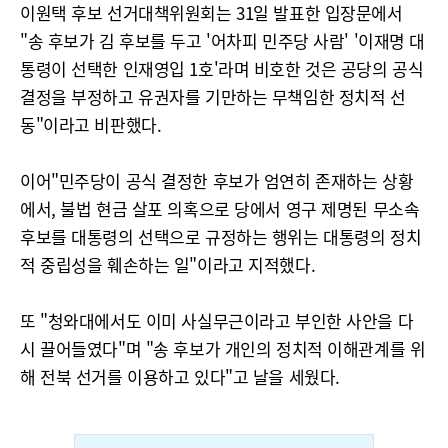
이원택 후보 선거대책위원회는 31일 발표한 입장문에서
"송 후보가 김 후보를 두고 '어차피 민주당 사람' '이재명 대
통령이 선택한 인재영입 1호'라며 비호한 것은 공당의 공식
결정을 부정하고 유권자를 기만하는 무책임한 정치적 선
동"이라고 비판했다.
이어"민주당이 공식 결정한 후보가 엄연히 존재하는 상황
에서, 불법 현금 살포 의혹으로 당에서 영구 제명된 무소속
후보를 대통령의 선택으로 규정하는 행위는 대통령의 정치
적 중립성을 훼손하는 일"이라고 지적했다.
또 "청와대에서도 이미 사실무근이라고 부인한 사안을 다
시 끌어들였다"며 "송 후보가 개인의 정치적 이해관계를 위
해 전북 선거를 이용하고 있다"고 날을 세웠다.