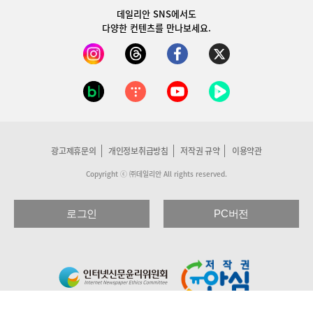
데일리안 SNS
에서도
다양한 컨텐츠를 만나보세요.
광고제휴문의
개인정보취급방침
저작권 규약
이용약관
Copyright ⓒ ㈜데일리안 All rights reserved.
로그인
PC버전