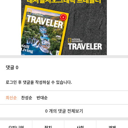
댓글 0
로그인 후 댓글을 작성하실 수 있습니다.
최신순
찬성순
반대순
0 개의 댓글 전체보기
오피니언
정치
사회
경제