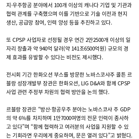
지·우주항공 분야에서 100개 이상의 캐나다 기업 및 기관과
협력 관계를 구축했으며 이를 기반으로 기술 이전과 현지
생산, 공급망 참여, 인력 양성 등을 추진하고 있다.
또 CPSP 사업자로 선정될 경우 연간 2만2500개 이상의 일
자리 창출과 약 940억 달러(약 141조6500억원) 규모의 경
제 효과를 유발할 수 있다는 비전도 제시했다.
전시회 기간 한화오션 부스를 방문한 노바스코샤주 콜튼 르
블랑 성장개발부 장관은 한화오션, LIG D&A와 함께 CPSP
사업 관련 주정부 차원의 협력 방안을 논의 했다.
르블랑 장관은 “방산·항공우주 분야는 노바스코샤 주 GDP
의 약 6%를 차지하며 1만7000여명의 전문 인력이 종사하
고 있다”며 “함께 협력하고 여러분의 사업을 지원할 수 있
는 기회라면 우리에게 중요하며, 문은 열려 있다”고 밝혔다.