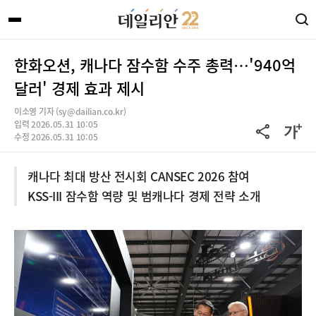
한화오션, 캐나다 잠수함 수주 총력…'940억
달러' 경제 효과 제시
이소영 기자 (sy@dailian.co.kr)
입력 2026.05.31 10:05
수정 2026.05.31 10:05
캐나다 최대 방산 전시회 CANSEC 2026 참여
KSS-III 잠수함 역량 및 범캐나다 경제 전략 소개