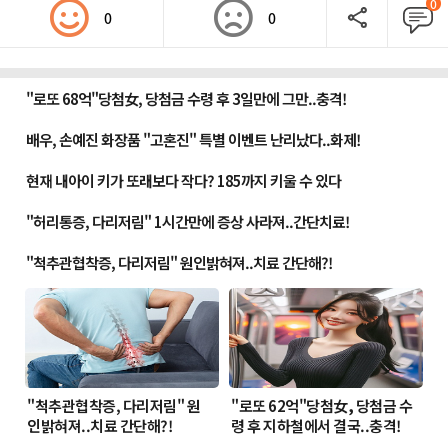
0
0
0