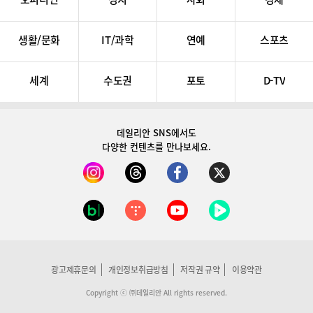
생활/문화
IT/과학
연예
스포츠
세계
수도권
포토
D-TV
데일리안 SNS
에서도
다양한 컨텐츠를 만나보세요.
광고제휴문의
개인정보취급방침
저작권 규약
이용약관
Copyright ⓒ ㈜데일리안 All rights reserved.