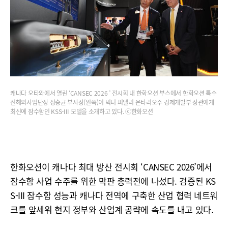
캐나다 오타와에서 열린 ‘CANSEC 2026 ’ 전시회 내 한화오션 부스에서 한화오션 특수
선해외사업단장 정승균 부사장(왼쪽)이 빅터 피델리 온타리오주 경제개발부 장관에게
최신예 잠수함인 KSS-III 모델을 소개하고 있다. ⓒ한화오션
한화오션이 캐나다 최대 방산 전시회 ‘CANSEC 2026’에서
잠수함 사업 수주를 위한 막판 총력전에 나섰다. 검증된 KS
S-III 잠수함 성능과 캐나다 전역에 구축한 산업 협력 네트워
크를 앞세워 현지 정부와 산업계 공략에 속도를 내고 있다.