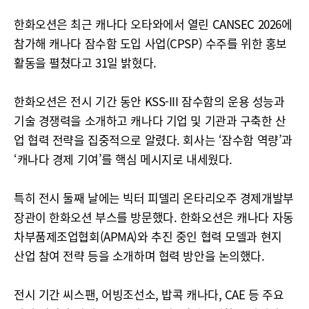
한화오션은 최근 캐나다 오타와에서 열린 CANSEC 2026에
참가해 캐나다 잠수함 도입 사업(CPSP) 수주를 위한 홍보
활동을 펼쳤다고 31일 밝혔다.
한화오션은 전시 기간 동안 KSS-III 잠수함의 운용 성능과
기술 경쟁력을 소개하고 캐나다 기업 및 기관과 구축한 산
업 협력 전략을 집중적으로 알렸다. 회사는 ‘잠수함 역량’과
‘캐나다 경제 기여’를 핵심 메시지로 내세웠다.
특히 전시 둘째 날에는 빅터 피델리 온타리오주 경제개발부
장관이 한화오션 부스를 방문했다. 한화오션은 캐나다 자동
차부품제조업협회(APMA)와 추진 중인 협력 모델과 현지
산업 참여 전략 등을 소개하며 협력 방안을 논의했다.
전시 기간 씨스팬, 어빙조선소, 밥콕 캐나다, CAE 등 주요