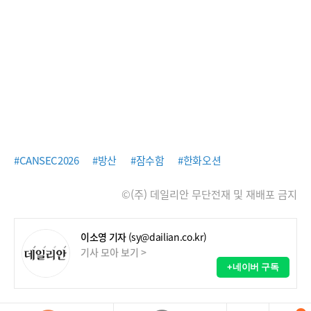
#CANSEC2026
#방산
#잠수함
#한화오션
©(주) 데일리안 무단전재 및 재배포 금지
이소영 기자
(sy@dailian.co.kr)
기사 모아 보기 >
+네이버 구독