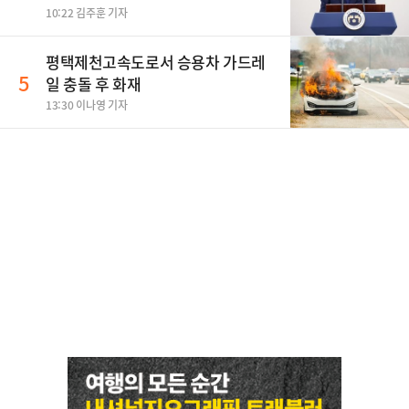
10:22 김주훈 기자
평택제천고속도로서 승용차 가드레
5
일 충돌 후 화재
13:30 이나영 기자