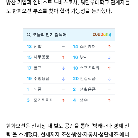
방산 기업과 인베스트 노바스코샤, 워털루대학교 관계자들
도 한화오션 부스를 찾아 협력 가능성을 논의했다.
한화오션은 전시장 내 별도 공간을 통해 ‘범캐나다 경제 전
략’을 소개했다. 현재까지 조선·방산·자동차·첨단제조·에너