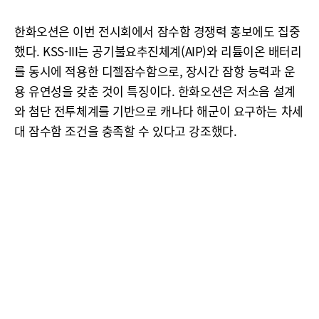
한화오션은 이번 전시회에서 잠수함 경쟁력 홍보에도 집중
했다. KSS-III는 공기불요추진체계(AIP)와 리튬이온 배터리
를 동시에 적용한 디젤잠수함으로, 장시간 잠항 능력과 운
용 유연성을 갖춘 것이 특징이다. 한화오션은 저소음 설계
와 첨단 전투체계를 기반으로 캐나다 해군이 요구하는 차세
대 잠수함 조건을 충족할 수 있다고 강조했다.