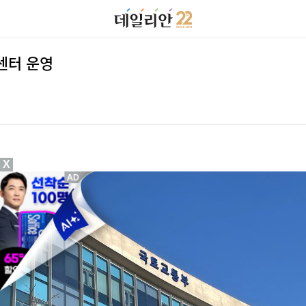
센터 운영
X