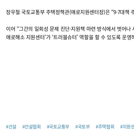
장우철 국토교통부 주택정책관(애로지원센터장)은 “9·7대책 
이어 “그간의 일회성 문제 진단·지원책 마련 방식에서 벗어나
애로해소 지원센터’가 ‘트러블슈터’ 역할을 할 수 있도록 운영
#건설
#건설협회
#국토교통부
#국토부
#주택협회
#지원