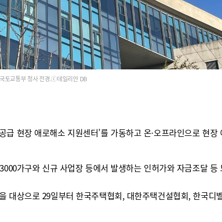
국토교통부 청사 전경.ⓒ데일리안 DB
공급 현장 애로해소 지원센터’를 가동하고 온·오프라인으로 현장 애
만3000가구와 신규 사업장 등에서 발생하는 인허가와 자금조달 등
을 대상으로 29일부터 한국주택협회, 대한주택건설협회, 한국디