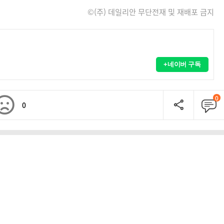
©(주) 데일리안 무단전재 및 재배포 금지
+네이버 구독
0
0