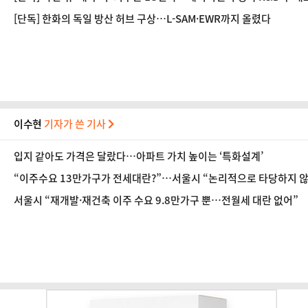
[단독] 한화의 독일 방산 허브 구상…L-SAM·EWR까지 올렸다
이수현
기자가 쓴 기사
입지 같아도 가격은 달랐다…아파트 가치 높이는 ‘특화설계’
“이주수요 13만가구가 전세대란?”…서울시 “논리적으로 타당하지 않
서울시 “재개발·재건축 이주 수요 9.8만가구 뿐…전월세 대란 없어”