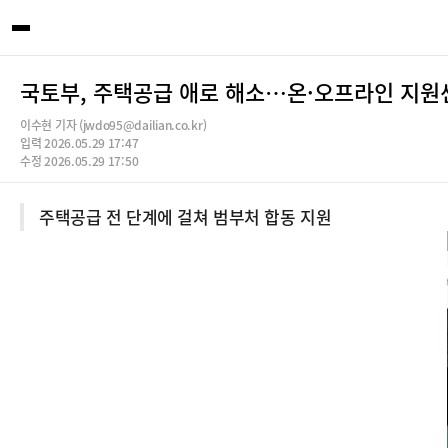
국토부, 주택공급 애로 해소…온·오프라인 지원
이수현 기자 (jwdo95@dailian.co.kr)
입력 2026.05.29 17:47
수정 2026.05.29 17:50
주택공급 전 단계에 걸쳐 범부처 합동 지원