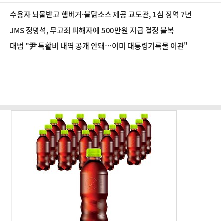
수용자 뇌물받고 햄버거·불닭소스 제공 교도관, 1심 징역 7년
JMS 정명석, 무고죄 피해자에 500만원 지급 결정 불복
대법 "尹 특활비 내역 공개 안돼…이미 대통령기록물 이관"