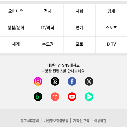
오피니언
정치
사회
경제
생활/문화
IT/과학
연예
스포츠
세계
수도권
포토
D-TV
데일리안 SNS
에서도
다양한 컨텐츠를 만나보세요.
광고제휴문의
개인정보취급방침
저작권 규약
이용약관