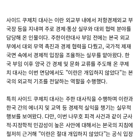
사이드 쿠제치 대사는 이란 외교부 내에서 저항경제외교 부
국장 등을 지내며 주로 경제·통상 실무와 대외 협력 분야를
담당해 온 인물이다. 주한이란대사 부임 전에는 본국 외교
부에서 대외 무역 촉진과 경제 협력을 다뤘고, 국가적 제재
국면 속에서 경제적 입장을 조율하는 실무를 맡아왔다. 한
국 부임 이후 양국 간 경제 및 문화 교류를 주도해 온 쿠제
치 대사는 이번 면담에서도 "이란은 개입하지 않았다"는 본
국의 외교적 기조를 전달하는 역할을 수행했다.
특히 사이드 쿠제치 대사는 주한 대사직을 수행하며 이란과
한국 간의 에너지 및 교역 등 경제적 실익을 챙기는 실무적
행보를 보여왔다. 다만, 이번 나무호 피격 사건과 같이 군사
적·지정학적 민감성이 높은 사안에 대해서는 본국의 지침에
철저히 근거해 "이란은 절대 개입하지 않았다"는 공식 입장