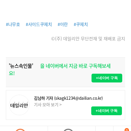
#나무호
#사이드쿠제치
#이란
#쿠제치
©(주) 데일리안 무단전재 및 재배포 금지
'뉴스속인물'
을 네이버에서 지금 바로 구독해보세
요!
+네이버 구독
김남하 기자
(skagk1234@dailian.co.kr)
기사 모아 보기 >
+네이버 구독
0