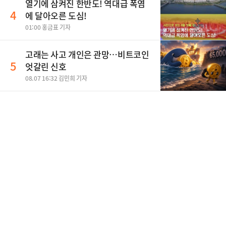
열기에 삼켜진 한반도! 역대급 폭염
4
에 달아오른 도심!
01:00 홍금표 기자
고래는 사고 개인은 관망…비트코인
5
엇갈린 신호
08.07 16:32 김민희 기자