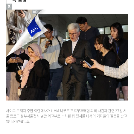
X
사이드 쿠제치 주한 이란대사가 HMM 나무호 호르무즈해협 피격 사건과 관련 27일 서
울 종로구 정부서울청사 별관 외교부로 초치된 뒤 청사를 나서며 기자들의 질문을 받고
있다.ⓒ연합뉴스