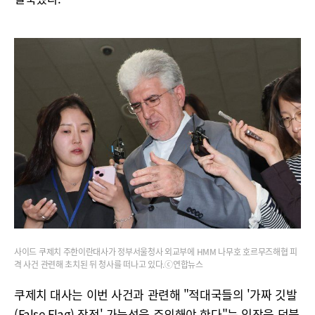
사이드 쿠제치 주한이란대사가 정부서울청사 외교부에 HMM 나무호 호르무즈해협 피
격 사건 관련해 초치된 뒤 청사를 떠나고 있다.ⓒ연합뉴스
쿠제치 대사는 이번 사건과 관련해 "적대국들의 '가짜 깃발
(False Flag) 작전' 가능성을 주의해야 한다"는 입장을 덧붙