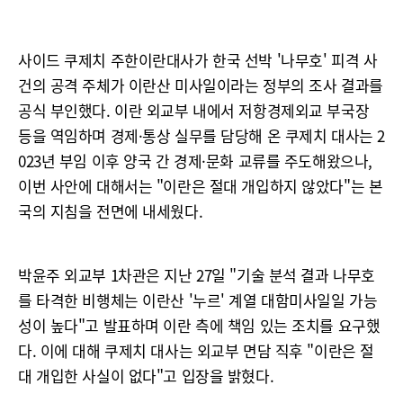
사이드 쿠제치 주한이란대사가 한국 선박 '나무호' 피격 사
건의 공격 주체가 이란산 미사일이라는 정부의 조사 결과를
공식 부인했다. 이란 외교부 내에서 저항경제외교 부국장
등을 역임하며 경제·통상 실무를 담당해 온 쿠제치 대사는 2
023년 부임 이후 양국 간 경제·문화 교류를 주도해왔으나,
이번 사안에 대해서는 "이란은 절대 개입하지 않았다"는 본
국의 지침을 전면에 내세웠다.
박윤주 외교부 1차관은 지난 27일 "기술 분석 결과 나무호
를 타격한 비행체는 이란산 '누르' 계열 대함미사일일 가능
성이 높다"고 발표하며 이란 측에 책임 있는 조치를 요구했
다. 이에 대해 쿠제치 대사는 외교부 면담 직후 "이란은 절
대 개입한 사실이 없다"고 입장을 밝혔다.