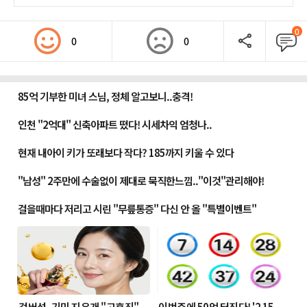
0
0
0