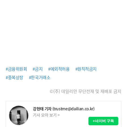
#금융위원회
#금지
#예외적허용
#원칙적금지
#중복상장
#한국거래소
©(주) 데일리안 무단전재 및 재배포 금지
강현태 기자
(trustme@dailian.co.kr)
기사 모아 보기 >
+네이버 구독