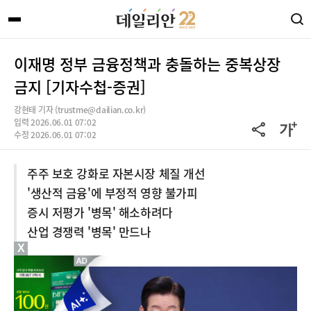
이재명 정부 금융정책과 충돌하는 중복상장
금지 [기자수첩-증권]
강현태 기자 (trustme@dailian.co.kr)
입력 2026.06.01 07:02
수정 2026.06.01 07:02
주주 보호 강화로 자본시장 체질 개선
'생산적 금융'에 부정적 영향 불가피
증시 저평가 '병목' 해소하려다
산업 경쟁력 '병목' 만드나
X