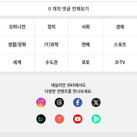
0 개의 댓글 전체보기
오피니언
정치
사회
경제
생활/문화
IT/과학
연예
스포츠
세계
수도권
포토
D-TV
데일리안 SNS
에서도
다양한 컨텐츠를 만나보세요.