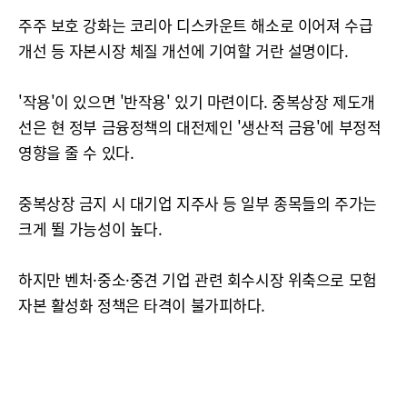
주주 보호 강화는 코리아 디스카운트 해소로 이어져 수급
개선 등 자본시장 체질 개선에 기여할 거란 설명이다.
'작용'이 있으면 '반작용' 있기 마련이다. 중복상장 제도개
선은 현 정부 금융정책의 대전제인 '생산적 금융'에 부정적
영향을 줄 수 있다.
중복상장 금지 시 대기업 지주사 등 일부 종목들의 주가는
크게 뛸 가능성이 높다.
하지만 벤처·중소·중견 기업 관련 회수시장 위축으로 모험
자본 활성화 정책은 타격이 불가피하다.