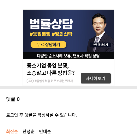
댓글 0
로그인 후 댓글을 작성하실 수 있습니다.
최신순
찬성순
반대순