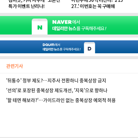
관련기사
'뒤통수' 정부 제도?…지주사 전환하니 중복상장 금지
'선의'로 포장된 중복상장 제도개선, '지옥'으로 향하나
'할 테면 해보라?'…가이드라인 없는 중복상장 예외적 허용