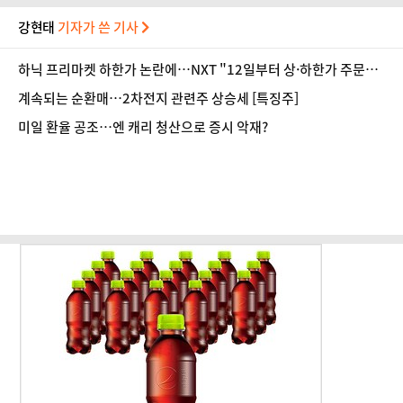
강현태
기자가 쓴 기사
하닉 프리마켓 하한가 논란에…NXT "12일부터 상·하한가 주문금
지"
계속되는 순환매…2차전지 관련주 상승세 [특징주]
미일 환율 공조…엔 캐리 청산으로 증시 악재?