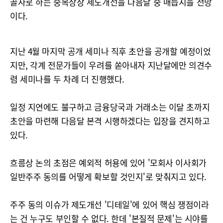
골자로 하는 중복상장 제도개선을 다음달 중 매듭지을 전망
이다.
지난 4월 마지막 공개 세미나 직후 초안을 공개할 예정이었
지만, 각계 전문가들이 우려를 쏟아내자 지난달에만 의견수
렴 세미나를 두 차례 더 진행했다.
일정 지연에도 불구하고 금융당국과 거래소는 이달 초까지
초안을 마련해 다음달 본격 시행하겠다는 입장을 견지하고
있다.
흐름상 논의 초점은 예외적 허용에 있어 '모회사 이사회가
일반주주 동의를 어떻게 확보할 것인지'로 맞춰지고 있다.
주주 동의 이슈가 제도개선 '디테일'에 있어 핵심 쟁점이라
는 건 누구도 부인할 수 없다. 한데 '본질적 문제'는 시야를