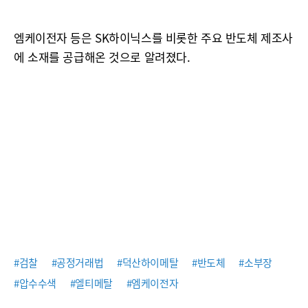
엠케이전자 등은 SK하이닉스를 비롯한 주요 반도체 제조사
에 소재를 공급해온 것으로 알려졌다.
#검찰
#공정거래법
#덕산하이메탈
#반도체
#소부장
#압수수색
#엘티메탈
#엠케이전자