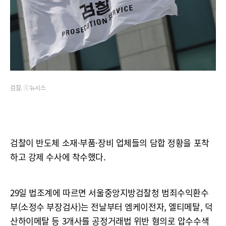
검찰. ⓒ뉴시스
검찰이 반도체 소재·부품·장비 업체들의 담합 정황을 포착
하고 강제 수사에 착수했다.
29일 법조계에 따르면 서울중앙지방검찰청 범죄수익환수
부(소정수 부장검사)는 전날부터 엠케이전자, 엘티메탈, 덕
산하이메탈 등 3개사를 공정거래법 위반 혐의로 압수수색