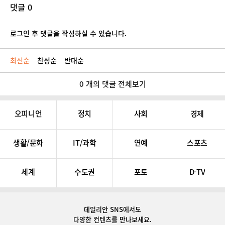
댓글 0
로그인 후 댓글을 작성하실 수 있습니다.
최신순
찬성순
반대순
0 개의 댓글 전체보기
오피니언
정치
사회
경제
생활/문화
IT/과학
연예
스포츠
세계
수도권
포토
D-TV
데일리안 SNS
에서도
다양한 컨텐츠를 만나보세요.