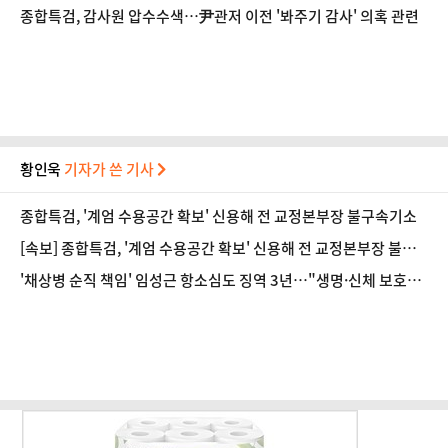
종합특검, 감사원 압수수색…尹관저 이전 '봐주기 감사' 의혹 관련
황인욱
기자가 쓴 기사
종합특검, '계엄 수용공간 확보' 신용해 전 교정본부장 불구속기소
[속보] 종합특검, '계엄 수용공간 확보' 신용해 전 교정본부장 불구
속기소
'채상병 순직 책임' 임성근 항소심도 징역 3년…"생명·신체 보호
의무 저버려"