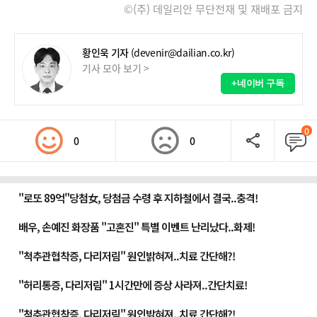
©(주) 데일리안 무단전재 및 재배포 금지
황인욱 기자
(devenir@dailian.co.kr)
기사 모아 보기 >
+네이버 구독
0
0
0