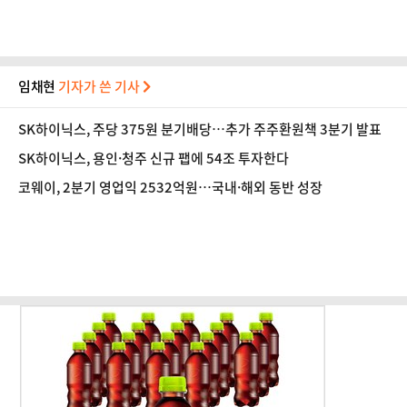
임채현
기자가 쓴 기사
SK하이닉스, 주당 375원 분기배당…추가 주주환원책 3분기 발표
SK하이닉스, 용인·청주 신규 팹에 54조 투자한다
코웨이, 2분기 영업익 2532억원…국내·해외 동반 성장