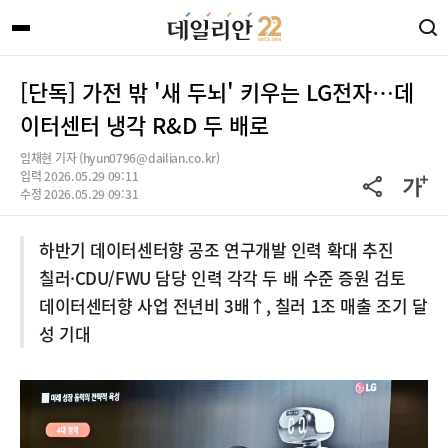
[단독] 가전 밖 '새 두뇌' 키우는 LG전자…데
이터센터 냉각 R&D 두 배로
임채현 기자 (hyun0796@dailian.co.kr)
입력 2026.05.29 09:11
수정 2026.05.29 09:31
하반기 데이터센터향 공조 연구개발 인력 확대 추진
칠러·CDU/FWU 담당 인력 각각 두 배 수준 증원 검토
데이터센터향 사업 전년비 3배↑, 칠러 1조 매출 조기 달
성 기대