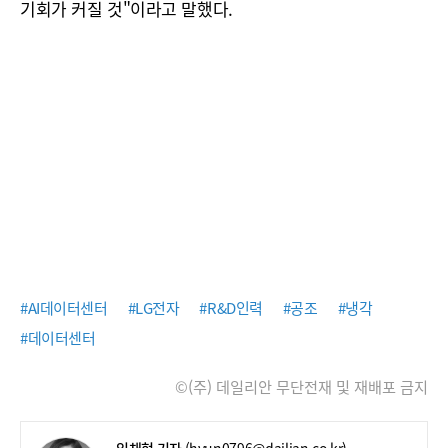
기회가 커질 것"이라고 말했다.
#AI데이터센터
#LG전자
#R&D인력
#공조
#냉각
#데이터센터
©(주) 데일리안 무단전재 및 재배포 금지