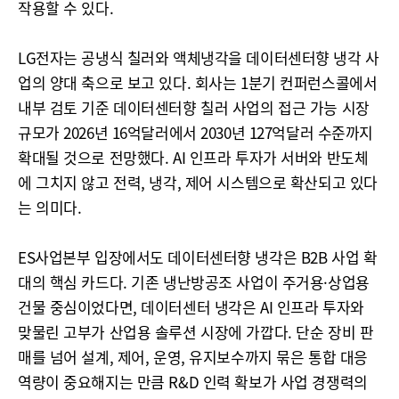
작용할 수 있다.
LG전자는 공냉식 칠러와 액체냉각을 데이터센터향 냉각 사
업의 양대 축으로 보고 있다. 회사는 1분기 컨퍼런스콜에서
내부 검토 기준 데이터센터향 칠러 사업의 접근 가능 시장
규모가 2026년 16억달러에서 2030년 127억달러 수준까지
확대될 것으로 전망했다. AI 인프라 투자가 서버와 반도체
에 그치지 않고 전력, 냉각, 제어 시스템으로 확산되고 있다
는 의미다.
ES사업본부 입장에서도 데이터센터향 냉각은 B2B 사업 확
대의 핵심 카드다. 기존 냉난방공조 사업이 주거용·상업용
건물 중심이었다면, 데이터센터 냉각은 AI 인프라 투자와
맞물린 고부가 산업용 솔루션 시장에 가깝다. 단순 장비 판
매를 넘어 설계, 제어, 운영, 유지보수까지 묶은 통합 대응
역량이 중요해지는 만큼 R&D 인력 확보가 사업 경쟁력의