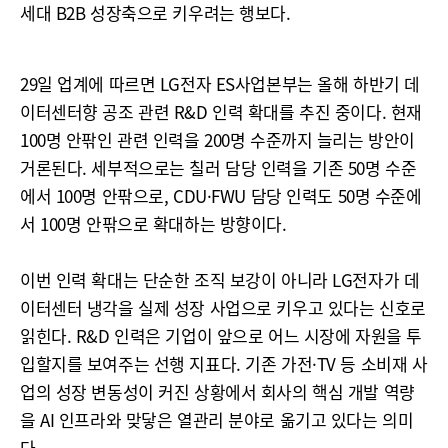
세대 B2B 성장축으로 키우려는 행보다.
29일 업계에 따르면 LG전자 ES사업본부는 올해 하반기 데
이터센터향 공조 관련 R&D 인력 확대를 추진 중이다. 현재
100명 안팎인 관련 인력을 200명 수준까지 늘리는 방안이
거론된다. 세부적으로는 칠러 담당 인력을 기존 50명 수준
에서 100명 안팎으로, CDU·FWU 담당 인력도 50명 수준에
서 100명 안팎으로 확대하는 방향이다.
이번 인력 확대는 단순한 조직 보강이 아니라 LG전자가 데
이터센터 냉각을 실제 성장 사업으로 키우고 있다는 신호로
읽힌다. R&D 인력은 기업이 앞으로 어느 시장에 자원을 투
입할지를 보여주는 선행 지표다. 기존 가전·TV 등 소비재 사
업의 성장 변동성이 커진 상황에서 회사의 핵심 개발 역량
을 AI 인프라와 맞닿은 열관리 분야로 옮기고 있다는 의미
다.