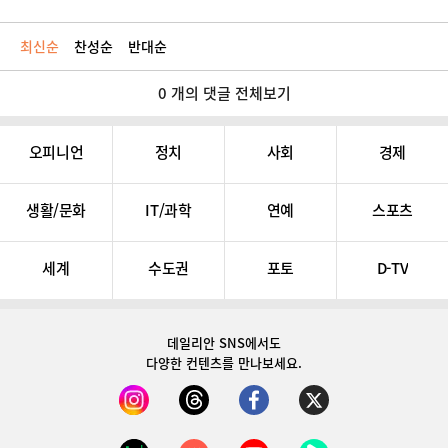
최신순
찬성순
반대순
0 개의 댓글 전체보기
오피니언
정치
사회
경제
생활/문화
IT/과학
연예
스포츠
세계
수도권
포토
D-TV
데일리안 SNS
에서도
다양한 컨텐츠를 만나보세요.