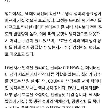
업계에서는 AI 데이터센터 확산으로 냉각 설비의 중요성이
빠르게 커질 것으로 보고 있다. 고성능 GPU와 AI 가속기를
대규모로 탑재한 데이터센터는 기존 서버 시설보다 전력 밀
도와 발열량이 높다. 이에 따라 공랭식 냉각만으로 대응하
기 어려운 구간이 늘고 있으며, 고효율 칠러와 액체냉각 장
비를 함께 설계·공급할 수 있는지가 수주 경쟁력의 핵심으
로 떠오르고 있다.
LG전자가 인력을 늘리려는 칠러와 CDU·FWU는 데이터센
터 냉각 시스템에서 각각 다른 역할을 맡는다. 칠러가 냉수
를 만드는 냉원 설비라면, CDU는 이 냉각수를 서버 랙이나
칩 냉각부로 보내는 액체냉각 장비다. FWU는 데이터센터
내부 공기 흐름을 조절하는 팬월유닛 계열 장비다. AI 서버
발열이 커질수록 냉원 설비와 액체냉각, 공랭 장비를 묶어
설계하는 통합 역량이 필요해지는 구조인 셈이다.