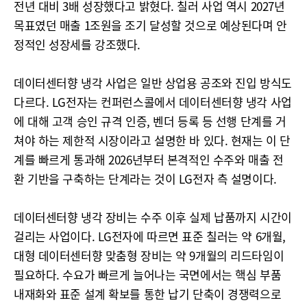
전년 대비 3배 성장했다고 밝혔다. 칠러 사업 역시 2027년
목표였던 매출 1조원을 조기 달성할 것으로 예상된다며 안
정적인 성장세를 강조했다.
데이터센터향 냉각 사업은 일반 상업용 공조와 진입 방식도
다르다. LG전자는 컨퍼런스콜에서 데이터센터향 냉각 사업
에 대해 고객 승인 규격 인증, 벤더 등록 등 선행 단계를 거
쳐야 하는 제한적 시장이라고 설명한 바 있다. 현재는 이 단
계를 빠르게 통과해 2026년부터 본격적인 수주와 매출 전
환 기반을 구축하는 단계라는 것이 LG전자 측 설명이다.
데이터센터향 냉각 장비는 수주 이후 실제 납품까지 시간이
걸리는 사업이다. LG전자에 따르면 표준 칠러는 약 6개월,
대형 데이터센터향 맞춤형 장비는 약 9개월의 리드타임이
필요하다. 수요가 빠르게 늘어나는 국면에서는 핵심 부품
내재화와 표준 설계 확보를 통한 납기 단축이 경쟁력으로