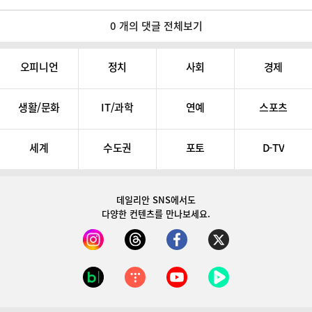
0 개의 댓글 전체보기
오피니언
정치
사회
경제
생활/문화
IT/과학
연예
스포츠
세계
수도권
포토
D-TV
데일리안 SNS
에서도
다양한 컨텐츠를 만나보세요.