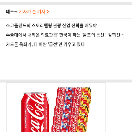
데스크
기자가 쓴 기사
스코틀랜드의 스토리텔링 관광 산업 전략을 배워야
수술대에서 내려온 의료관광: 한국이 파는 ‘돌봄의 동선’ [김희선의
글로벌 K컬처 이야기
]
㉖
카드론 옥죄기, 더 비싼 ‘급전’만 키우고 있다