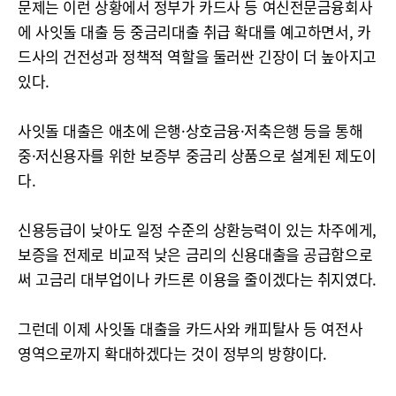
문제는 이런 상황에서 정부가 카드사 등 여신전문금융회사
에 사잇돌 대출 등 중금리대출 취급 확대를 예고하면서, 카
드사의 건전성과 정책적 역할을 둘러싼 긴장이 더 높아지고
있다.
사잇돌 대출은 애초에 은행·상호금융·저축은행 등을 통해
중·저신용자를 위한 보증부 중금리 상품으로 설계된 제도이
다.
신용등급이 낮아도 일정 수준의 상환능력이 있는 차주에게,
보증을 전제로 비교적 낮은 금리의 신용대출을 공급함으로
써 고금리 대부업이나 카드론 이용을 줄이겠다는 취지였다.
그런데 이제 사잇돌 대출을 카드사와 캐피탈사 등 여전사
영역으로까지 확대하겠다는 것이 정부의 방향이다.