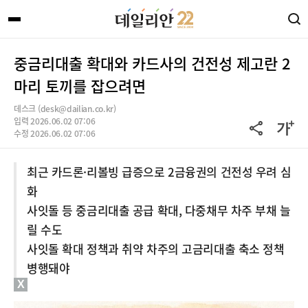
중금리대출 확대와 카드사의 건전성 제고란 2
마리 토끼를 잡으려면
데스크 (desk@dailian.co.kr)
입력 2026.06.02 07:06
수정 2026.06.02 07:06
최근 카드론·리볼빙 급증으로 2금융권의 건전성 우려 심
화
사잇돌 등 중금리대출 공급 확대, 다중채무 차주 부채 늘
릴 수도
사잇돌 확대 정책과 취약 차주의 고금리대출 축소 정책
병행돼야
X