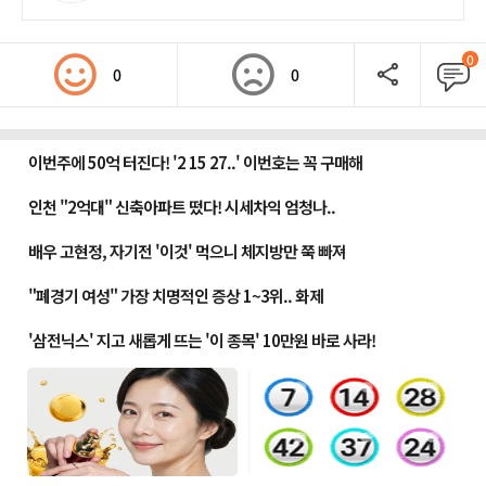
0
0
0