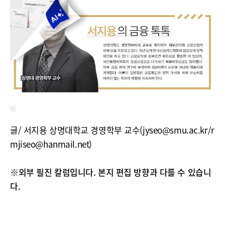
ⓒ
글/ 서지용 상명대학교 경영학부 교수(jyseo@smu.ac.kr/r
mjiseo@hanmail.net)
※외부 필진 칼럼입니다. 본지 편집 방향과 다를 수 있습니
다.