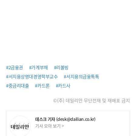
#2금융권
#가계부채
#리볼빙
#서지용상명대경영학부교수
#서지용의금융톡톡
#중금리대출
#카드론
#카드사
©(주) 데일리안 무단전재 및 재배포 금지
데스크 기자
(desk@dailian.co.kr)
기사 모아 보기 >