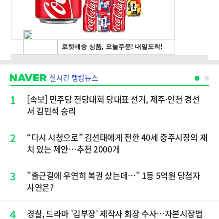
실시간 랭킹뉴스
1
[속보] 민주당 전당대회 당대표 선거, 제주·인천 경선
서 김민석 승리
2
“다시 시청으로” 김선태에게 전한 40세 충주시장의 재
치 있는 제안…추천 2000개
3
"출근길에 우연히 복권 샀는데…" 1등 5억원 당첨자
사연은?
4
경찰, 드라마 '김부장' 제작사 회장 수사…자본시장법