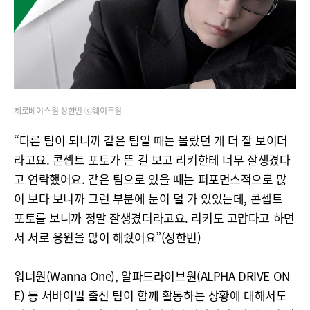
제로베이스원 성한빈 ⓒ웨이크원
“다른 팀이 되니까 같은 팀일 때는 몰랐던 게 더 잘 보이더
라고요. 콘셉트 포토가 뜬 걸 보고 리키한테 너무 잘생겼다
고 연락했어요. 같은 팀으로 있을 때는 퍼포먼스적으로 많
이 보다 보니까 그런 부분에 눈이 덜 가 있었는데, 콘셉트
포토를 보니까 정말 잘생겼더라고요. 리키도 고맙다고 하면
서 서로 응원을 많이 해줬어요”(성한빈)
워너원(Wanna One), 알파드라이브원(ALPHA DRIVE ON
E) 등 서바이벌 출신 팀이 함께 활동하는 상황에 대해서도