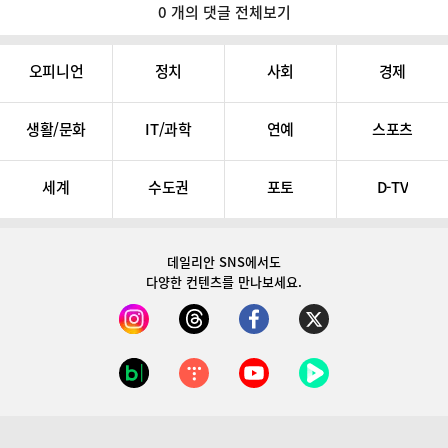
0 개의 댓글 전체보기
오피니언
정치
사회
경제
생활/문화
IT/과학
연예
스포츠
세계
수도권
포토
D-TV
데일리안 SNS
에서도
다양한 컨텐츠를 만나보세요.