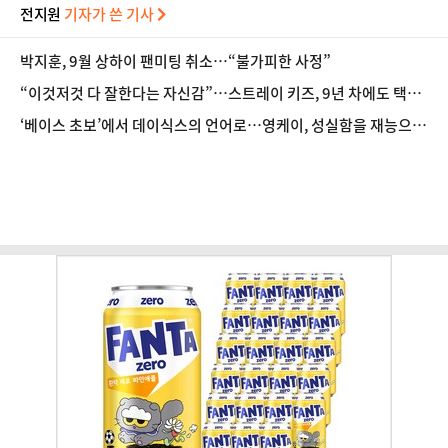
전지원
기자가 쓴 기사
박지훈, 9월 상하이 팬미팅 취소…“불가피한 사정”
“이것저것 다 잘한다는 자신감”…스트레이 키즈, 9년 차에도 택한
실험 [현장]
‘베이스 초보’에서 데이식스의 언어로…영케이, 성실함을 재능으로
[D:PICK]