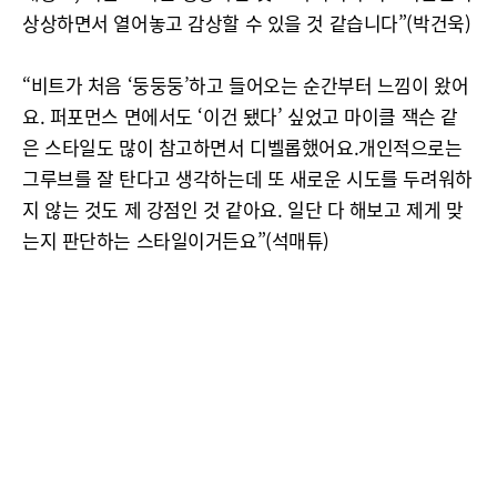
상상하면서 열어놓고 감상할 수 있을 것 같습니다”(박건욱)
“비트가 처음 ‘둥둥둥’하고 들어오는 순간부터 느낌이 왔어
요. 퍼포먼스 면에서도 ‘이건 됐다’ 싶었고 마이클 잭슨 같
은 스타일도 많이 참고하면서 디벨롭했어요.개인적으로는
그루브를 잘 탄다고 생각하는데 또 새로운 시도를 두려워하
지 않는 것도 제 강점인 것 같아요. 일단 다 해보고 제게 맞
는지 판단하는 스타일이거든요”(석매튜)