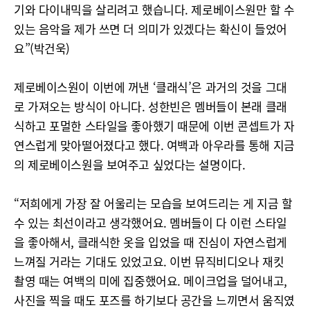
기와 다이내믹을 살리려고 했습니다. 제로베이스원만 할 수
있는 음악을 제가 쓰면 더 의미가 있겠다는 확신이 들었어
요”(박건욱)
제로베이스원이 이번에 꺼낸 ‘클래식’은 과거의 것을 그대
로 가져오는 방식이 아니다. 성한빈은 멤버들이 본래 클래
식하고 포멀한 스타일을 좋아했기 때문에 이번 콘셉트가 자
연스럽게 맞아떨어졌다고 했다. 여백과 아우라를 통해 지금
의 제로베이스원을 보여주고 싶었다는 설명이다.
“저희에게 가장 잘 어울리는 모습을 보여드리는 게 지금 할
수 있는 최선이라고 생각했어요. 멤버들이 다 이런 스타일
을 좋아해서, 클래식한 옷을 입었을 때 진심이 자연스럽게
느껴질 거라는 기대도 있었고요. 이번 뮤직비디오나 재킷
촬영 때는 여백의 미에 집중했어요. 메이크업을 덜어내고,
사진을 찍을 때도 포즈를 하기보다 공간을 느끼면서 움직였