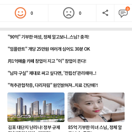
0
0
0