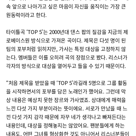
속 앞으로 나아가고 싶은 마음이 자신을 움직이는 가장 큰
원동력이라고 한다.
타이틀곡 ‘TOP 5’는 2000년대 댄스 팝의 질감을 지금의 제
로베이스원 방식으로 가져온 곡이다. 제목은 다섯 명이 된
팀의 포부처럼 읽히지만, 가사는 특정 대상을 고정하지 않
는다. 멤버들은 이를 오히려 곡의 장점으로 봤다. 리스너가
각자의 방식으로 대상을 열어두고 들을 수 있기 때문이다.
“처음 제목을 받았을 때 ‘TOP 5’라길래 5명으로 그룹 활동
을 시작하면서의 포부를 담은 노래인가 했어요. 그런데 막
상 내용은 예상치 못한 장르와 가사였죠. 상대에게 매력을
느낀 다섯 가지 부분이라는 뜻이에요. 서로가 만났을 때 느
낀 다섯 가지 감각 때문에 자꾸 네가 생각나고 빠져든다는
내용인데, 대상을 정해놓지는 않았어요. 팬분들에게 하는
내용도, 어떤 그녀를 형상화한 것도 아니어서 리스너분들이