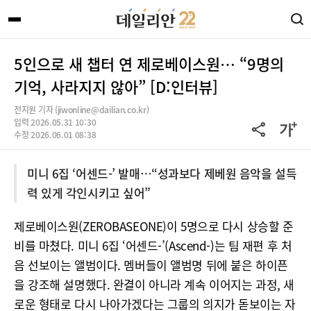
5인으로 새 챕터 연 제로베이스원… “9명의
기억, 사라지지 않아” [D:인터뷰]
전지원 기자 (jiwonline@dailian.co.kr)
입력 2026.05.31 10:30
수정 2026.06.01 08:38
미니 6집 ‘어센드-’ 발매…“성과보다 제베원 음악을 설득
력 있게 각인시키고 싶어”
제로베이스원(ZEROBASEONE)이 5명으로 다시 상승할 준
비를 마쳤다. 미니 6집 ‘어센드-’(Ascend-)는 팀 재편 후 처
음 선보이는 앨범이다. 멤버들이 앨범명 뒤에 붙은 하이픈
을 강조해 설명했다. 완결이 아니라 계속 이어지는 과정, 새
로운 형태로 다시 나아가겠다는 그룹의 의지가 돋보이는 자