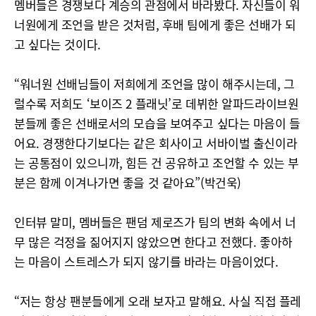
멤버들은 경쟁보다 계승의 관점에서 바라봤다. 자신들이 워
너원에게 조언을 받은 것처럼, 후배 팀에게 좋은 선배가 되
고 싶다는 것이다.
“워너원 선배님들이 저희에게 조언을 많이 해주시는데, 그
럴수록 저희도 ‘보이즈 2 플래닛’로 데뷔한 알파드라이브원
분들께 좋은 선배로서의 모습을 보여주고 싶다는 마음이 들
어요. 경쟁한다기보다는 같은 회사이고 서바이벌 출신이라
는 공통점이 있으니까, 힘든 건 공유하고 조언할 수 있는 부
분은 함께 이겨나가면 좋을 것 같아요”(박건욱)
인터뷰 말미, 멤버들은 팬덤 제로즈가 팀의 변화 속에서 너
무 많은 걱정을 짊어지지 않았으면 한다고 전했다. 좋아하
는 마음이 스트레스가 되지 않기를 바라는 마음이었다.
“저는 항상 팬분들에게 오래 보자고 말해요. 사실 직접 플레