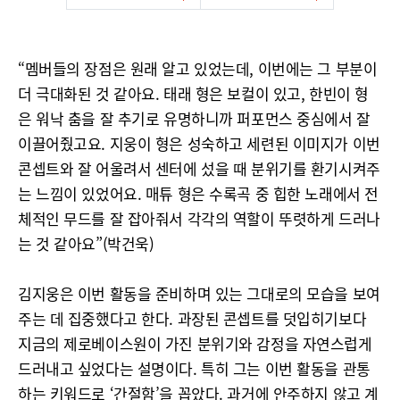
“멤버들의 장점은 원래 알고 있었는데, 이번에는 그 부분이
더 극대화된 것 같아요. 태래 형은 보컬이 있고, 한빈이 형
은 워낙 춤을 잘 추기로 유명하니까 퍼포먼스 중심에서 잘
이끌어줬고요. 지웅이 형은 성숙하고 세련된 이미지가 이번
콘셉트와 잘 어울려서 센터에 섰을 때 분위기를 환기시켜주
는 느낌이 있었어요. 매튜 형은 수록곡 중 힙한 노래에서 전
체적인 무드를 잘 잡아줘서 각각의 역할이 뚜렷하게 드러나
는 것 같아요”(박건욱)
김지웅은 이번 활동을 준비하며 있는 그대로의 모습을 보여
주는 데 집중했다고 한다. 과장된 콘셉트를 덧입히기보다
지금의 제로베이스원이 가진 분위기와 감정을 자연스럽게
드러내고 싶었다는 설명이다. 특히 그는 이번 활동을 관통
하는 키워드로 ‘간절함’을 꼽았다. 과거에 안주하지 않고 계