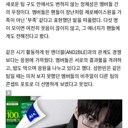
새로운 팀 구도 안에서도 변하지 않는 정체성은 멤버들 간
의 우정이다. 멤버들은 팬들이 장난처럼 제로베이스원을 가
족이 아닌 ‘부족’ 같다고 표현했던 말을 떠올렸다. 다섯 명
이 모이면 여전히 웃음이 끊이지 않고, 그 에너지가 팬들에
게도 전해진다고 봤다.
같은 시기 활동하게 된 앤더블(AND2BLE)과의 관계도 경쟁
보다는 응원에 가까웠다. 멤버들은 서로의 결과물을 격려하
고, 밥도 먹으며 응원을 나누고 있다고 했다. 성한빈은 같은
팀일 때는 미처 보지 못했던 멤버들의 비주얼이 다른 팀의
콘셉트 포토로 더 선명하게 보였다고 웃었다.
X