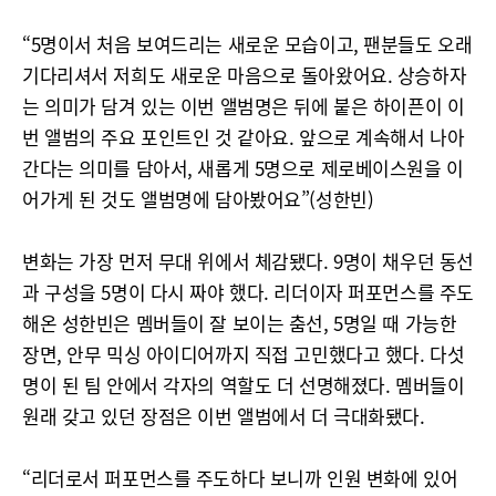
“5명이서 처음 보여드리는 새로운 모습이고, 팬분들도 오래
기다리셔서 저희도 새로운 마음으로 돌아왔어요. 상승하자
는 의미가 담겨 있는 이번 앨범명은 뒤에 붙은 하이픈이 이
번 앨범의 주요 포인트인 것 같아요. 앞으로 계속해서 나아
간다는 의미를 담아서, 새롭게 5명으로 제로베이스원을 이
어가게 된 것도 앨범명에 담아봤어요”(성한빈)
변화는 가장 먼저 무대 위에서 체감됐다. 9명이 채우던 동선
과 구성을 5명이 다시 짜야 했다. 리더이자 퍼포먼스를 주도
해온 성한빈은 멤버들이 잘 보이는 춤선, 5명일 때 가능한
장면, 안무 믹싱 아이디어까지 직접 고민했다고 했다. 다섯
명이 된 팀 안에서 각자의 역할도 더 선명해졌다. 멤버들이
원래 갖고 있던 장점은 이번 앨범에서 더 극대화됐다.
“리더로서 퍼포먼스를 주도하다 보니까 인원 변화에 있어