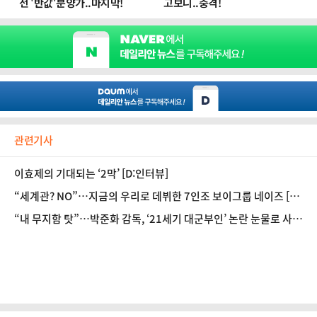
관련기사
이효제의 기대되는 ‘2막’ [D:인터뷰]
“세계관? NO”…지금의 우리로 데뷔한 7인조 보이그룹 네이즈 [D:
인터뷰]
“내 무지함 탓”…박준화 감독, ‘21세기 대군부인’ 논란 눈물로 사과
[D:인터뷰]