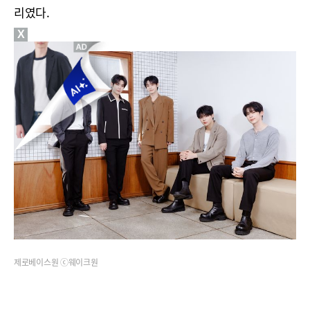
리였다.
X
제로베이스원 ⓒ웨이크원