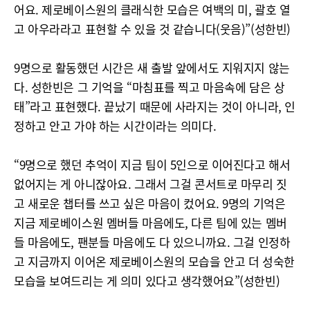
어요. 제로베이스원의 클래식한 모습은 여백의 미, 괄호 열
고 아우라라고 표현할 수 있을 것 같습니다(웃음)”(성한빈)
9명으로 활동했던 시간은 새 출발 앞에서도 지워지지 않는
다. 성한빈은 그 기억을 “마침표를 찍고 마음속에 담은 상
태”라고 표현했다. 끝났기 때문에 사라지는 것이 아니라, 인
정하고 안고 가야 하는 시간이라는 의미다.
“9명으로 했던 추억이 지금 팀이 5인으로 이어진다고 해서
없어지는 게 아니잖아요. 그래서 그걸 콘서트로 마무리 짓
고 새로운 챕터를 쓰고 싶은 마음이 컸어요. 9명의 기억은
지금 제로베이스원 멤버들 마음에도, 다른 팀에 있는 멤버
들 마음에도, 팬분들 마음에도 다 있으니까요. 그걸 인정하
고 지금까지 이어온 제로베이스원의 모습을 안고 더 성숙한
모습을 보여드리는 게 의미 있다고 생각했어요”(성한빈)