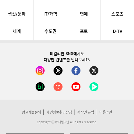
생활/문화
IT/과학
연예
스포츠
세계
수도권
포토
D-TV
데일리안 SNS
에서도
다양한 컨텐츠를 만나보세요.
광고제휴문의
개인정보취급방침
저작권 규약
이용약관
Copyright ⓒ ㈜데일리안 All rights reserved.