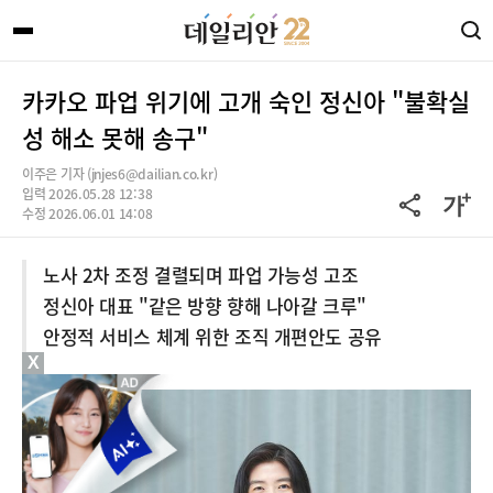
카카오 파업 위기에 고개 숙인 정신아 "불확실
성 해소 못해 송구"
이주은 기자 (jnjes6@dailian.co.kr)
입력 2026.05.28 12:38
수정 2026.06.01 14:08
노사 2차 조정 결렬되며 파업 가능성 고조
정신아 대표 "같은 방향 향해 나아갈 크루"
안정적 서비스 체계 위한 조직 개편안도 공유
X