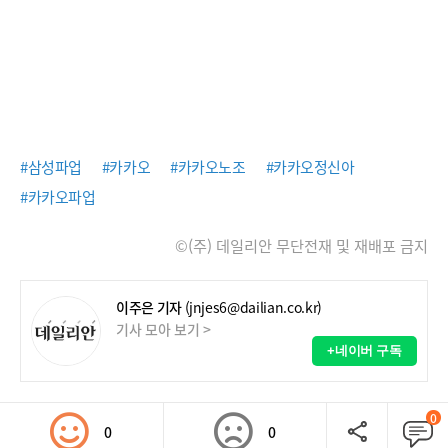
#삼성파업
#카카오
#카카오노조
#카카오정신아
#카카오파업
©(주) 데일리안 무단전재 및 재배포 금지
이주은 기자
(jnjes6@dailian.co.kr)
기사 모아 보기 >
+네이버 구독
0
0
0