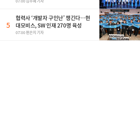
07:00 김주혜 기자
협력사 ‘개발자 구인난’ 챙긴다…현
5
대모비스, SW 인재 270명 육성
07:00 편은지 기자