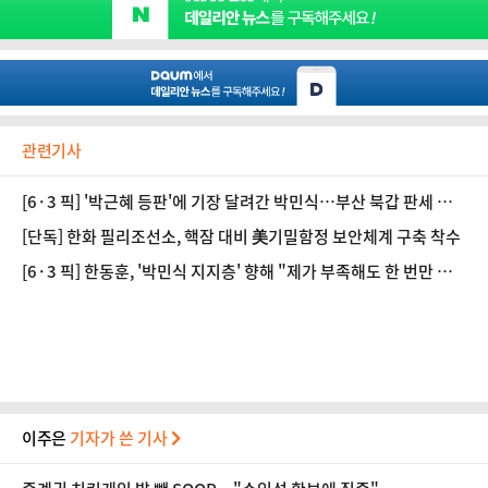
관련기사
[6·3 픽] '박근혜 등판'에 기장 달려간 박민식…부산 북갑 판세 영
향은?
[단독] 한화 필리조선소, 핵잠 대비 美기밀함정 보안체계 구축 착수
[6·3 픽] 한동훈, '박민식 지지층' 향해 "제가 부족해도 한 번만 봐
달라" 호소
이주은
기자가 쓴 기사