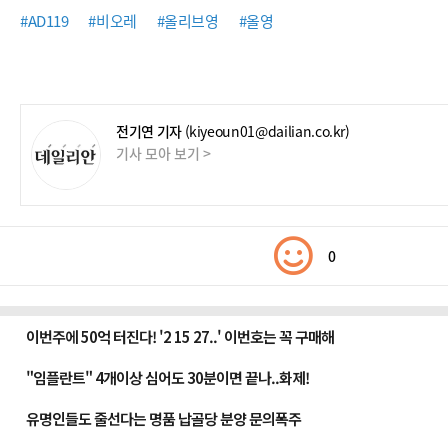
#AD119
#비오레
#올리브영
#올영
전기연 기자
(kiyeoun01@dailian.co.kr)
기사 모아 보기 >
0