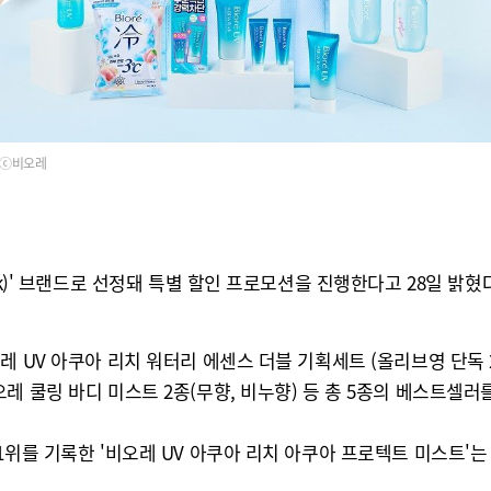
ⓒ비오레
k)' 브랜드로 선정돼 특별 할인 프로모션을 진행한다고 28일 밝혔다
 UV 아쿠아 리치 워터리 에센스 더블 기획세트 (올리브영 단독 2
 쿨링 바디 미스트 2종(무향, 비누향) 등 총 5종의 베스트셀러
위를 기록한 '비오레 UV 아쿠아 리치 아쿠아 프로텍트 미스트'는