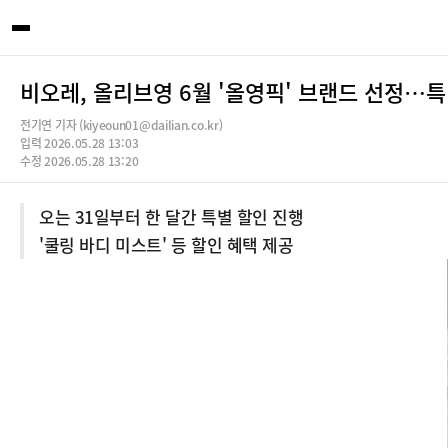
비오레, 올리브영 6월 '올영픽' 브랜드 선정…
전기연 기자 (kiyeoun01@dailian.co.kr)
입력 2026.05.28 13:03
수정 2026.05.28 13:20
오는 31일부터 한 달간 특별 할인 진행
'쿨링 바디 미스트' 등 할인 혜택 제공