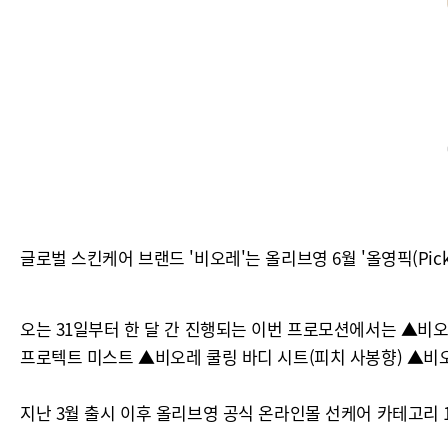
글로벌 스킨케어 브랜드 '비오레'는 올리브영 6월 '올영픽(Pic
오는 31일부터 한 달 간 진행되는 이번 프로모션에서는 ▲비오레
프로텍트 미스트 ▲비오레 쿨링 바디 시트(피치 사봉향) ▲비오레
지난 3월 출시 이후 올리브영 공식 온라인몰 선케어 카테고리 1