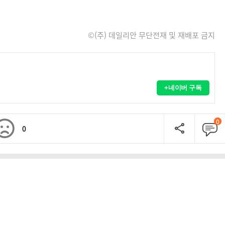
©(주) 데일리안 무단전재 및 재배포 금지
+네이버 구독
0
0