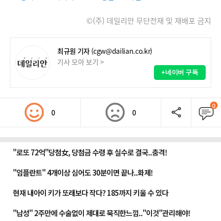
©(주) 데일리안 무단전재 및 재배포 금지
최규원 기자
(cgw@dailian.co.kr)
기사 모아 보기 >
+네이버 구독
0
0
0