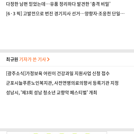
다정한 남편 믿었는데…유품 정리하다 발견한 ‘충격 비밀’
[6·3 픽] 고발전으로 번진 경기지사 선거…양향자·조응천 단일화
물건너가나
최규원
기자가 쓴 기사
[광주소식]가정보육 어린이 건강과일 지원사업 신청 접수
군포시늘푸른노인복지관, 사전연명의료의향서 등록기관 지정
성남시, '제3회 성남 청소년 교향악 페스티벌' 개최