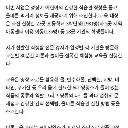
이번 사업은 성장기 어린이의 건강한 식습관 형성을 돕고
올바른 먹거리 정보를 제공하기 위해 추진한다. 교육 대상
은 사전 신청한 23곳 초등학교 3학년생(1981명)과 5곳 지역
아동센터 이용 아동(135명) 등 28곳 기관의 학생들이다.
시가 선발한 식생활 전문 강사가 일정별 각 기관을 방문해
교실별 80분간 이론과 놀이를 접목한 체험형 교육을 진행한
다.
교육은 영상 자료를 활용해 물, 탄수화물, 단백질, 지방, 비
타민, 무기질 등 우리 몸에 필요한 6대 영양소가 들어 있는
식품의 종류와 역할 그리고 당류와 나트륨 과다 섭취의 문
제점과 건강한 간식 선택법, 올바른 식습관 실천 방법 등을
소개한다.
이론교육 후에는 6대 영양소가 표시된 스티커로 식품 구성