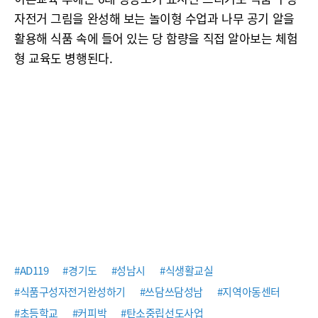
자전거 그림을 완성해 보는 놀이형 수업과 나무 공기 알을
활용해 식품 속에 들어 있는 당 함량을 직접 알아보는 체험
형 교육도 병행된다.
#AD119
#경기도
#성남시
#식생활교실
#식품구성자전거완성하기
#쓰담쓰담성남
#지역아동센터
#초등학교
#커피박
#탄소중립선도사업