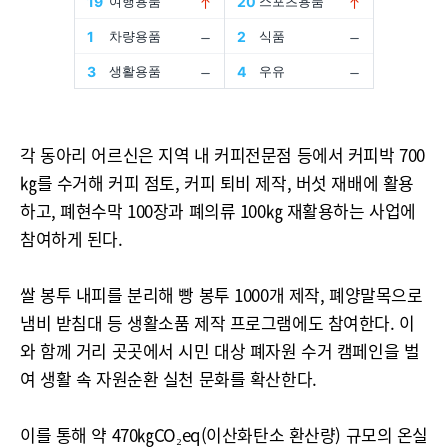
각 동아리 어르신은 지역 내 커피전문점 등에서 커피박 700
㎏를 수거해 커피 점토, 커피 퇴비 제작, 버섯 재배에 활용
하고, 폐현수막 100장과 폐의류 100㎏ 재활용하는 사업에
참여하게 된다.
쌀 봉투 내피를 분리해 빵 봉투 1000개 제작, 폐양말목으로
냄비 받침대 등 생활소품 제작 프로그램에도 참여한다. 이
와 함께 거리 곳곳에서 시민 대상 폐자원 수거 캠페인을 벌
여 생활 속 자원순환 실천 문화를 확산한다.
이를 통해 약 470㎏CO₂eq(이산화탄소 환산량) 규모의 온실