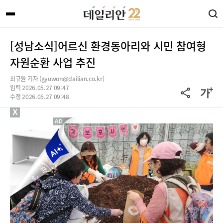
[성남소식]어르신 환경동아리와 시민 참여형
자원순환 사업 추진
최규원 기자 (gyuwon@dailian.co.kr)
입력 2026.05.27 09:47
수정 2026.05.27 09:48
X