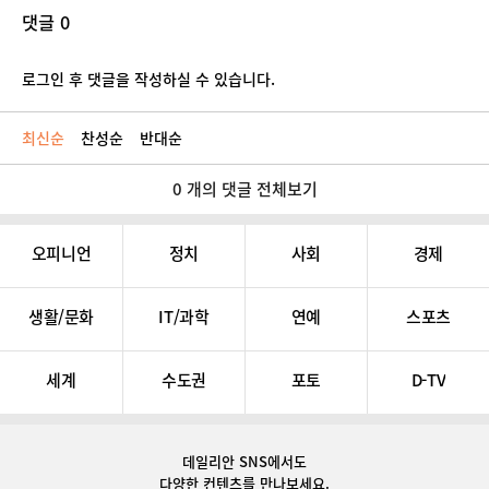
댓글 0
로그인 후 댓글을 작성하실 수 있습니다.
최신순
찬성순
반대순
0 개의 댓글 전체보기
오피니언
정치
사회
경제
생활/문화
IT/과학
연예
스포츠
세계
수도권
포토
D-TV
데일리안 SNS
에서도
다양한 컨텐츠를 만나보세요.