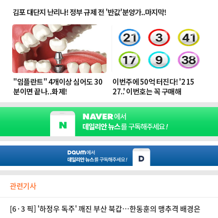
관련기사
[6·3 픽] '하정우 독주' 깨진 부산 북갑…한동훈의 맹추격 배경은