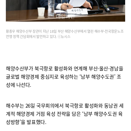
황종우 해양수산부 장관이 지난 18일 부산 해양수산부에서 열린 해수부-전국항운노조
연맹 정책 간담회에서 발언하고 있다. ⓒ뉴시스
해양수산부가 북극항로 활성화와 연계해 부산·울산·경남을
글로벌 해양경제 중심지로 육성하는 ‘남부 해양수도권’ 조
성에 나선다.
해수부는 26일 국무회의에서 북극항로 활성화와 동남권 세
계적 해양경제 거점 육성 전략을 담은 ‘남부 해양수도권 육
성방향’을 발표했다.