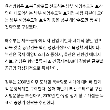
육성방향은 ▲북극항로를 선도하는 남부 해양수도권 ▲산
업이 대도약하는 남부 해양수도권 ▲기업·사람·자본이 모이
는 남부 해양수도권 ▲살기 좋은 남부 해양수도권 등 4대
전략으로 구성됐다.
해수부는 제조·물류·에너지 산업 기반과 세계적 항만 인프
라를 갖춘 동남권을 핵심 성장거점으로 육성할 계획이다.
부산은 국제 해양비즈니스 중심지, 울산은 친환경 에너지
허브, 경남은 항만물류·제조·인공지능(AI)이 결합한 글로벌
공급망 핵심거점으로 특화한다.
정부는 2030년 이후 도래할 북극항로 시대에 대비해 단계
적 운항체계를 구축한다. 올해 하반기 부산-로테르담 구간
시범운항을 추진하고, 2030년 한·유럽 정기 항로 개설을 목
표로 중장기 전략을 추진한다.