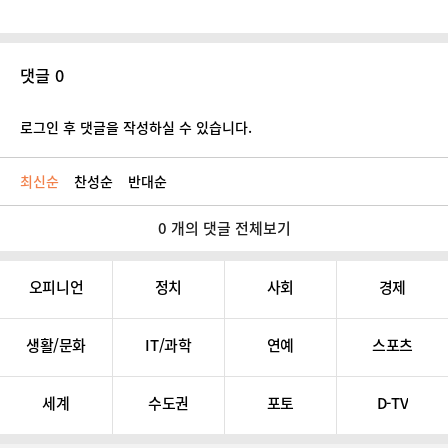
댓글 0
로그인 후 댓글을 작성하실 수 있습니다.
최신순
찬성순
반대순
0 개의 댓글 전체보기
오피니언
정치
사회
경제
생활/문화
IT/과학
연예
스포츠
세계
수도권
포토
D-TV