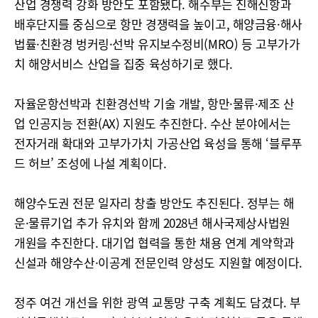
산업 경쟁력 강화 방안도 포함됐다. 해수부는 진해신항과
배후단지를 중심으로 항만 경쟁력을 높이고, 해양금융·해사
법률·친환경 벙커링·선박 유지보수정비(MRO) 등 고부가가
치 해양서비스 산업을 집중 육성하기로 했다.
자율운항선박과 친환경선박 기술 개발, 항만·물류·제조 산
업 인공지능 전환(AX) 지원도 추진한다. 수산 분야에서는
전자거래 확대와 고부가가치 가공산업 육성을 통해 ‘블루푸
드 허브’ 조성에 나설 계획이다.
해양수도권 전문 일자리 창출 방안도 추진된다. 정부는 해
운·물류기업 추가 유치와 함께 2028년 해사국제상사법원
개원을 추진한다. 대기업 협력을 통한 채용 연계 계약학과
신설과 해양수산·이공계 전문인력 양성도 지원할 예정이다.
정주 여건 개선을 위한 광역 교통망 구축 계획도 담겼다. 부