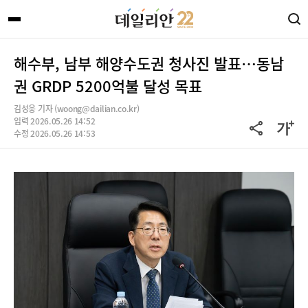
해수부, 남부 해양수도권 청사진 발표…동남
권 GRDP 5200억불 달성 목표
김성웅 기자 (woong@dailian.co.kr)
입력 2026.05.26 14:52
수정 2026.05.26 14:53