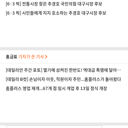
[6·3 픽] 전통시장 찾은 추경호 국민의힘 대구시장 후보
[6·3 픽] 시민들에게 지지 호소하는 추경호 대구시장 후보
홍금표
기자가 쓴 기사
[데일리안 주간 포토] 열기에 삼켜진 한반도! 역대급 폭염에 달아오
른 도심!
[데일리 B컷] 손님이자 이웃, 직원이자 주민...홈플러스가 돌아왔다
홈플러스 영업 재개...67개 점 임시 개업 후 13일 정식 개장