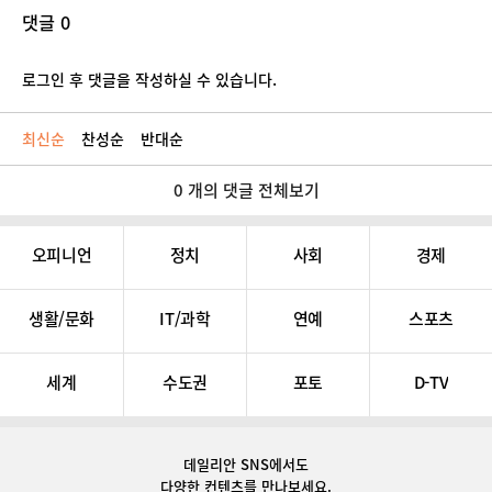
댓글 0
로그인 후 댓글을 작성하실 수 있습니다.
최신순
찬성순
반대순
0 개의 댓글 전체보기
오피니언
정치
사회
경제
생활/문화
IT/과학
연예
스포츠
세계
수도권
포토
D-TV
데일리안 SNS
에서도
다양한 컨텐츠를 만나보세요.