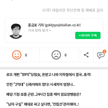
©(주) 데일리안 무단전재 및 재배포 금지
홍금표 기자
(goldpyo@dailian.co.kr)
기사 모아 보기 >
+네이버 구독
0
0
0