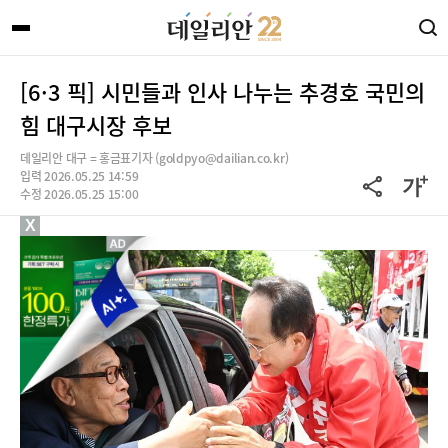
[6·3 픽] 시민들과 인사 나누는 추경호 국민의
힘 대구시장 후보
데일리안 대구 = 홍금표기자 (goldpyo@dailian.co.kr)
입력 2026.05.25 14:59
수정 2026.05.25 15:00
X