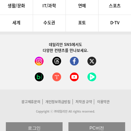
생활/문화
IT/과학
연예
스포츠
세계
수도권
포토
D-TV
데일리안 SNS
에서도
다양한 컨텐츠를 만나보세요.
광고제휴문의
개인정보취급방침
저작권 규약
이용약관
Copyright ⓒ ㈜데일리안 All rights reserved.
로그인
PC버전