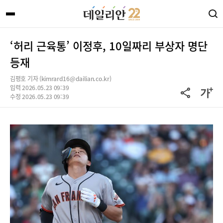
‘허리 근육통’ 이정후, 10일짜리 부상자 명단
등재
김평호 기자 (kimrard16@dailian.co.kr)
입력 2026.05.23 09:39
수정 2026.05.23 09:39