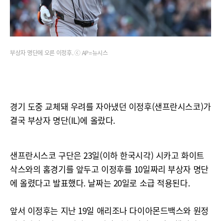
부상자 명단에 오른 이정후. ⓒ AP=뉴시스
경기 도중 교체돼 우려를 자아냈던 이정후(샌프란시스코)가
결국 부상자 명단(IL)에 올랐다.
샌프란시스코 구단은 23일(이하 한국시각) 시카고 화이트
삭스와의 홈경기를 앞두고 이정후를 10일짜리 부상자 명단
에 올렸다고 발표했다. 날짜는 20일로 소급 적용된다.
앞서 이정후는 지난 19일 애리조나 다이아몬드백스와 원정