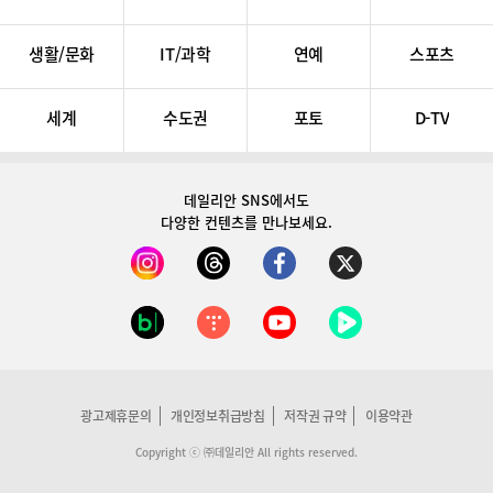
생활/문화
IT/과학
연예
스포츠
세계
수도권
포토
D-TV
데일리안 SNS
에서도
다양한 컨텐츠를 만나보세요.
광고제휴문의
개인정보취급방침
저작권 규약
이용약관
Copyright ⓒ ㈜데일리안 All rights reserved.