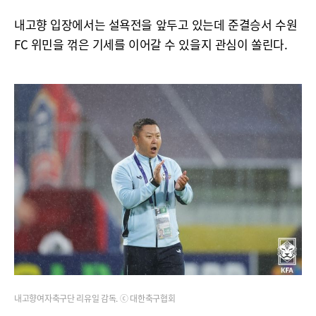
내고향 입장에서는 설욕전을 앞두고 있는데 준결승서 수원
FC 위민을 꺾은 기세를 이어갈 수 있을지 관심이 쏠린다.
내고향여자축구단 리유일 감독. ⓒ 대한축구협회