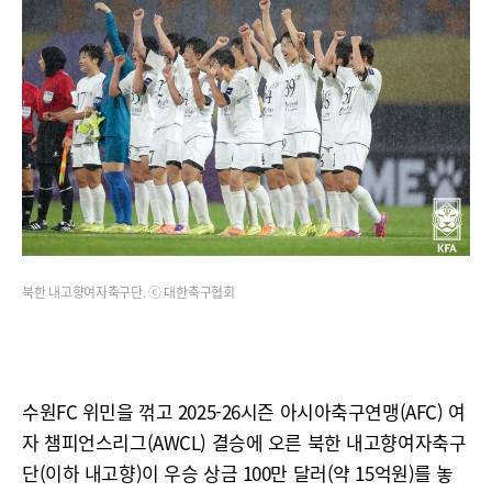
북한 내고향여자축구단. ⓒ 대한축구협회
수원FC 위민을 꺾고 2025-26시즌 아시아축구연맹(AFC) 여
자 챔피언스리그(AWCL) 결승에 오른 북한 내고향여자축구
단(이하 내고향)이 우승 상금 100만 달러(약 15억원)를 놓