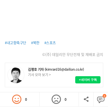
#내고향축구단
#북한
#스포츠
©(주) 데일리안 무단전재 및 재배포 금지
김평호 기자
(kimrard16@dailian.co.kr)
기사 모아 보기 >
+네이버 구독
0
0
0