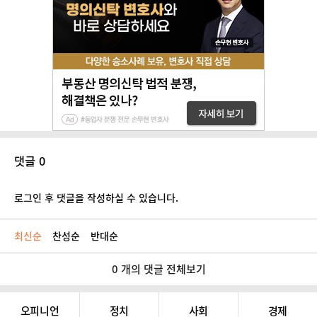
댓글 0
로그인 후 댓글을 작성하실 수 있습니다.
최신순
찬성순
반대순
0 개의 댓글 전체보기
오피니언
정치
사회
경제