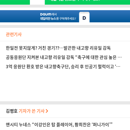
관련기사
한일전 못지않게? 거친 경기??…발끈한 내고향 리유일 감독
공동응원단 지켜본 내고향 리유일 감독 “축구에 대한 관심 높은 것
같다”
3억 응원단 환호 받은 내고향축구단, 승리 후 인공기 펄럭이고 ‘활
짝’
김평호
기자가 쓴 기사
맨시티 누네스 “이강인은 탑 플레이어, 황희찬은 ‘퍼니가이’”