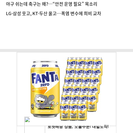
야구 쉬는데 축구는 왜?…“안전 운영 필요” 목소리
LG·삼성 웃고, KT·두산 울고…폭염 변수에 희비 교차