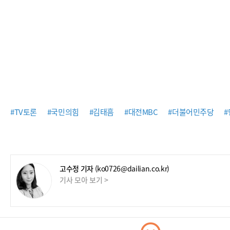
#TV토론
#국민의힘
#김태흠
#대전MBC
#더불어민주당
고수정 기자
(ko0726@dailian.co.kr)
기사 모아 보기 >