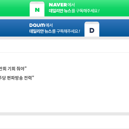
 만회 기회 줘야"
민주당 편파방송 전력"