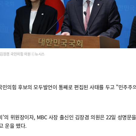
김장겸 국민의힘 의원 ⓒ뉴시스
국민의힘 후보의 모두발언이 통째로 편집된 사태를 두고 "민주주
의 위원장이자, MBC 사장 출신인 김장겸 의원은 22일 성명문을
 운을 뗐다.