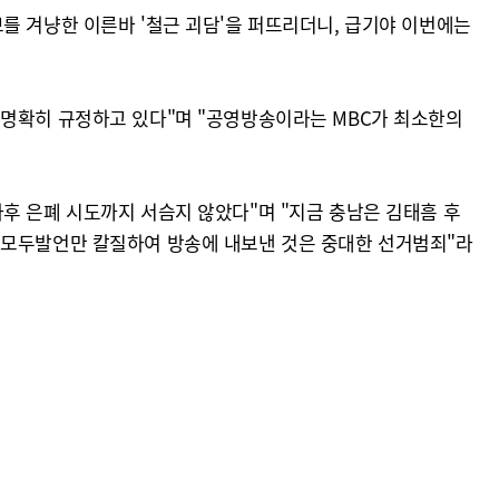
를 겨냥한 이른바 '철근 괴담'을 퍼뜨리더니, 급기야 이번에는
 명확히 규정하고 있다"며 "공영방송이라는 MBC가 최소한의
후 은폐 시도까지 서슴지 않았다"며 "지금 충남은 김태흠 후
 모두발언만 칼질하여 방송에 내보낸 것은 중대한 선거범죄"라