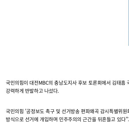
국민의힘이 대전MBC의 충남도지사 후보 토론회에서 김태흠 
강력하게 반발하고 나섰다.
국민의힘 '공정보도 촉구 및 선거방송 편파왜곡 감시특별위원회'
방식으로 선거에 개입하며 민주주의의 근간을 뒤흔들고 있다"고