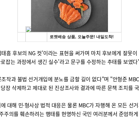
태흠 후보의 NG 컷'이라는 표현을 써가며 마치 후보에게 잘못이
바로잡는 과정에서 생긴 실수'라고 문구를 수정하는 추태를 보였다
조작과 불법 선거개입에 분노를 금할 길이 없다"며 "안형준 MBC
 당장 삭제하고 제대로 된 진상조사와 결과에 따른 문책 조치를 국
대해 민·형사상 법적 대응은 물론 MBC가 자행해 온 모든 선거
민주주의를 훼손하려는 행태를 현명하신 국민 여러분께서 준엄하게 