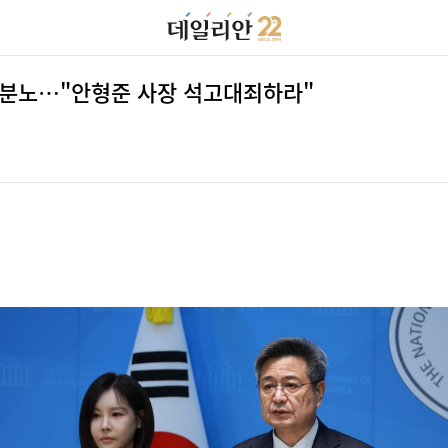
논란에 분노…"안형준 사장 석고대죄하라"