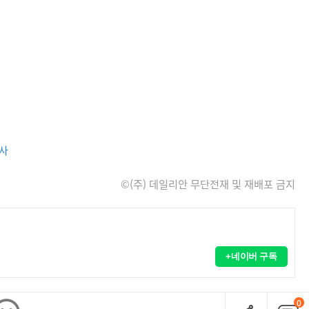
사
©(주) 데일리안 무단전재 및 재배포 금지
+네이버 구독
0