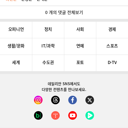
0 개의 댓글 전체보기
오피니언
정치
사회
경제
생활/문화
IT/과학
연예
스포츠
세계
수도권
포토
D-TV
데일리안 SNS
에서도
다양한 컨텐츠를 만나보세요.