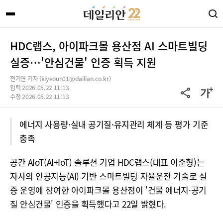
HDC랩스, 아이파크몰 용산점 AI 스마트빌딩
실증…'안심건물' 인증 획득 지원
전기연 기자 (kiyeoun01@dailian.co.kr)
입력 2026.05.22 11:13
수정 2026.05.22 11:13
에너지 사용량·실내 공기질·유지관리 체계 등 평가 기준
충족
공간 AIoT(AI+IoT) 솔루션 기업 HDC랩스(대표 이준형)는
자사의 인공지능(AI) 기반 스마트빌딩 자율운전 기술로 실
증 운영에 참여한 아이파크몰 용산점이 '건물 에너지·공기
질 안심건물' 인증을 획득했다고 22일 밝혔다.