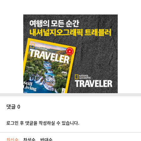
댓글 0
로그인 후 댓글을 작성하실 수 있습니다.
최신순
찬성순
반대순