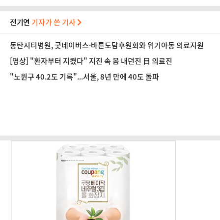
전기연
기자가 쓴 기사
동탄시티병원, 굿네이버스·바른도담후원회와 위기아동 의료지원
[영상] "환자부터 지켰다" 지진 속 몸 내던진 日 의료진
"노원구 40.2도 기록"...서울, 8년 만에 40도 돌파