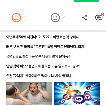
0
0
0