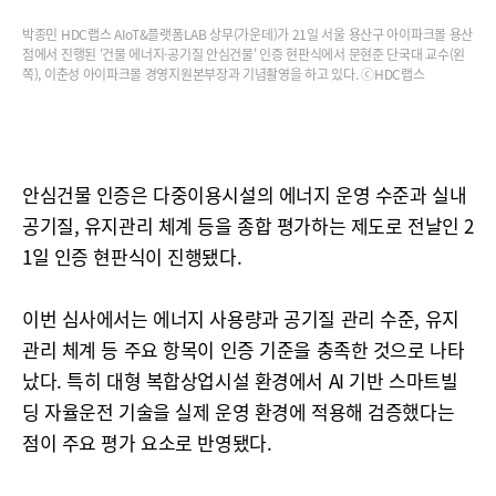
박종민 HDC랩스 AIoT&플랫폼LAB 상무(가운데)가 21일 서울 용산구 아이파크몰 용산
점에서 진행된 '건물 에너지·공기질 안심건물' 인증 현판식에서 문현준 단국대 교수(왼
쪽), 이춘성 아이파크몰 경영지원본부장과 기념촬영을 하고 있다. ⓒHDC랩스
안심건물 인증은 다중이용시설의 에너지 운영 수준과 실내
공기질, 유지관리 체계 등을 종합 평가하는 제도로 전날인 2
1일 인증 현판식이 진행됐다.
이번 심사에서는 에너지 사용량과 공기질 관리 수준, 유지
관리 체계 등 주요 항목이 인증 기준을 충족한 것으로 나타
났다. 특히 대형 복합상업시설 환경에서 AI 기반 스마트빌
딩 자율운전 기술을 실제 운영 환경에 적용해 검증했다는
점이 주요 평가 요소로 반영됐다.