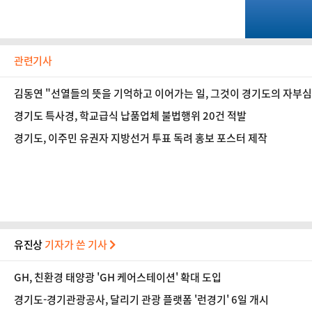
관련기사
김동연 "선열들의 뜻을 기억하고 이어가는 일, 그것이 경기도의 자부심
경기도 특사경, 학교급식 납품업체 불법행위 20건 적발
경기도, 이주민 유권자 지방선거 투표 독려 홍보 포스터 제작
유진상
기자가 쓴 기사
GH, 친환경 태양광 'GH 케어스테이션' 확대 도입
경기도-경기관광공사, 달리기 관광 플랫폼 '런경기' 6일 개시