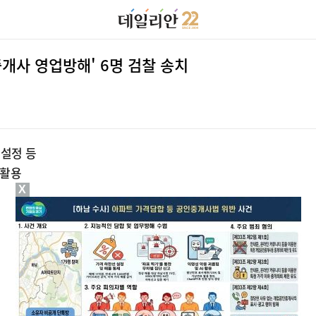
개사 영업방해' 6명 검찰 송치
 설정 등
 활용
X