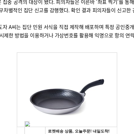
중 공격의 대상이 됐다. 피의자들은 이른바 '좌표 찍기'를 통해
무차별적인 집단 신고를 감행했다. 확인 결과 피의자들이 신고한 건
자 A씨는 집단 민원 서식을 직접 제작해 배포하며 특정 공인중개
표시제한 방법을 이용하거나 가상번호를 활용해 익명으로 항의 연