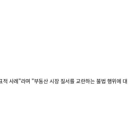
적 사례"라며 "부동산 시장 질서를 교란하는 불법 행위에 대