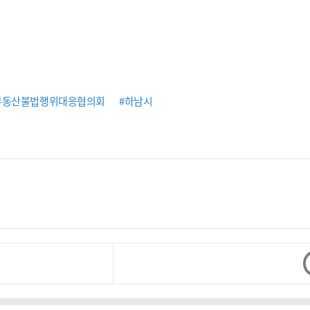
부동산불법행위대응협의회
#하남시