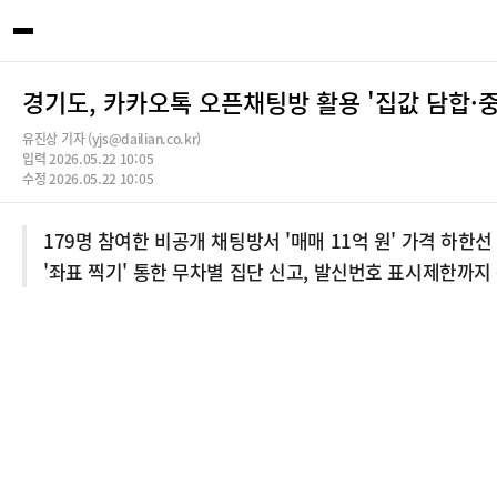
경기도, 카카오톡 오픈채팅방 활용 '집값 담합·중
유진상 기자 (yjs@dailian.co.kr)
입력 2026.05.22 10:05
수정 2026.05.22 10:05
179명 참여한 비공개 채팅방서 '매매 11억 원' 가격 하한선
'좌표 찍기' 통한 무차별 집단 신고, 발신번호 표시제한까지