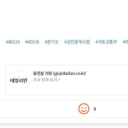
#AD119
#AD119
#경기도
#공인중개사법
#국토교통부
#
유진상 기자
(yjs@dailian.co.kr)
기사 모아 보기 >
0