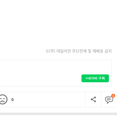
©(주) 데일리안 무단전재 및 재배포 금지
+네이버 구독
0
0