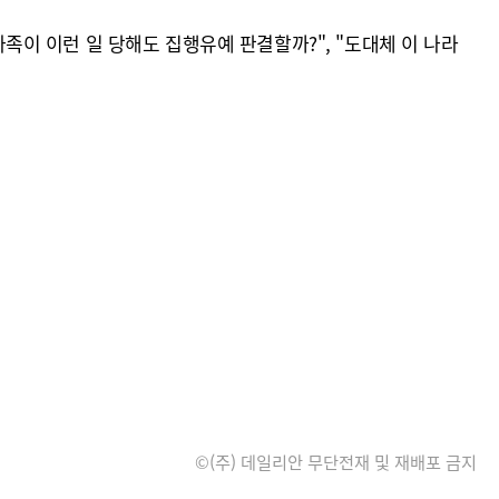
가족이 이런 일 당해도 집행유예 판결할까?", "도대체 이 나라
©(주) 데일리안 무단전재 및 재배포 금지