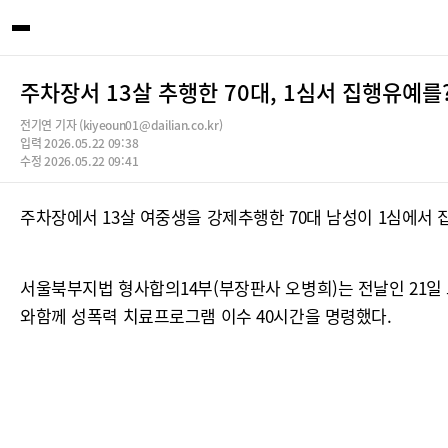
주차장서 13살 추행한 70대, 1심서 집행유예를
전기연 기자 (kiyeoun01@dailian.co.kr)
입력 2026.05.22 09:38
수정 2026.05.22 09:41
주차장에서 13살 여중생을 강제추행한 70대 남성이 1심에서
서울북부지법 형사합의14부(부장판사 오병희)는 전날인 21일 
와함께 성폭력 치료프로그램 이수 40시간을 명령했다.