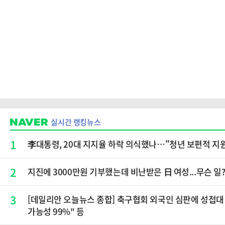
실시간 랭킹뉴스
1
李대통령, 20대 지지율 하락 의식했나…"청년 보편적 지
2
지진에 3000만원 기부했는데 비난받은 日 여성...무슨 일
3
[데일리안 오늘뉴스 종합] 축구협회 외국인 심판에 성접대 
가능성 99%" 등