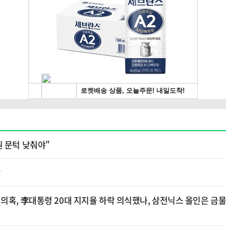
원 문턱 낮춰야"
?
의혹, 李대통령 20대 지지율 하락 의식했나, 삼전닉스 올인은 금물