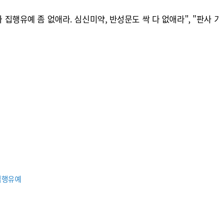
 집행유예 좀 없애라. 심신미약, 반성문도 싹 다 없애라", "판사 
집행유예