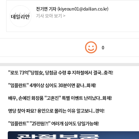
전기연 기자
(kiyeoun01@dailian.co.kr)
기사 모아 보기 >
0