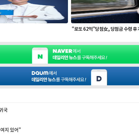
 귀국
 여지 있어"