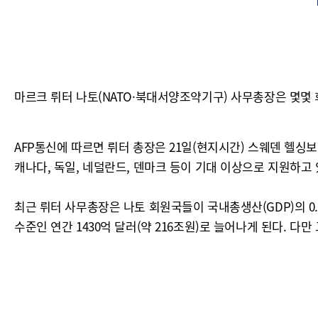
마르크 뤼터 나토(NATO·북대서양조약기구) 사무총장은 몇몇
AFP통신에 따르면 뤼터 총장은 21일(현지시간) 스웨덴 헬
캐나다, 독일, 네덜란드, 덴마크 등이 기대 이상으로 지원하고
최근 뤼터 사무총장은 나토 회원국들이 국내총생산(GDP)의 0
수준인 연간 1430억 달러(약 216조원)로 늘어나게 된다. 