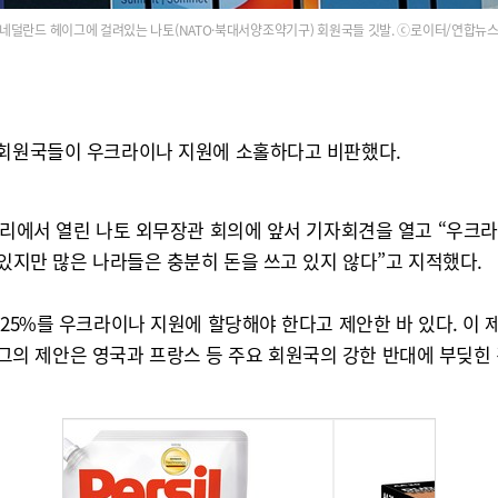
네덜란드 헤이그에 걸려있는 나토(NATO·북대서양조약기구) 회원국들 깃발. ⓒ로이터/연합뉴
 회원국들이 우크라이나 지원에 소홀하다고 비판했다.
싱보리에서 열린 나토 외무장관 회의에 앞서 기자회견을 열고 “우크
 있지만 많은 나라들은 충분히 돈을 쓰고 있지 않다”고 지적했다.
.25%를 우크라이나 지원에 할당해야 한다고 제안한 바 있다. 이
다만 그의 제안은 영국과 프랑스 등 주요 회원국의 강한 반대에 부딪힌