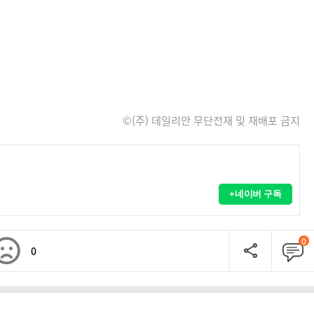
©(주) 데일리안 무단전재 및 재배포 금지
+네이버 구독
0
0