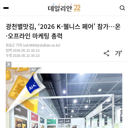
광천별맛김, ‘2026 K-웰니스 페어’ 참가…온
·오프라인 마케팅 총력
최승근 기자 (csk3480@dailian.co.kr)
입력 2026.05.21 16:22
수정 2026.05.21 16:23
X