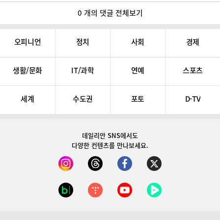
0 개의 댓글 전체보기
오피니언
정치
사회
경제
생활/문화
IT/과학
연예
스포츠
세계
수도권
포토
D-TV
데일리안 SNS
에서도
다양한 컨텐츠를 만나보세요.