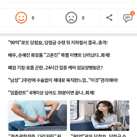
0
0
0