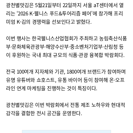
광천별맛김은 5월21일부터 22일까지 서울 aT센터에서 열
리는 ‘2026 K-웰니스 푸드&투어리즘 페어’에 참가해 프리
미엄 K-김의 경쟁력을 선보인다고 밝혔다.
이번 행사는 한국웰니스산업협회가 주최하고 농림축산식품
부·문화체육관광부·해양수산부·중소벤처기업부·산림청 등
이 후원하는 국내 최대 규모의 식품·관광 융복합 박람회다.
전국 100여개 지자체와 기관, 1800여개 브랜드가 참여하며
유명 유튜버와 쇼호스트, 유통 바이어 등이 참여해 온·오프
라인 연계 마케팅을 진행하는 것이 특징이다.
광천별맛김은 이번 박람회에서 전통 제조 노하우와 현대적
감각을 결합한 전시 공간을 운영한다.