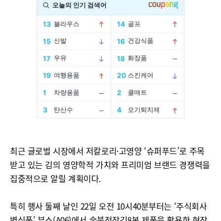
최근 글로벌 시장에서 저칼로리·고영양 ‘슈퍼푸드’로 주목
받고 있는 김의 영양학적 가치와 프리미엄 브랜드 경쟁력을
집중적으로 알릴 계획이다.
특히 행사 둘째 날인 22일 오전 10시40분부터는 ‘주식회사
별식품’ 부스(A06)에서 숯불전장김8봉 제품을 활용한 현장