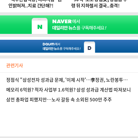
관련기사
정점식 "삼성전자 성과급 문제, '이제 시작'…李정권, 노란봉투법
재개정하라"
메모리 6억원? 적자 사업부 1.6억원? 삼성 성과급 계산법 따져보니
삼전 총파업 피했지만…노사 갈등 속 소외된 500만 주주