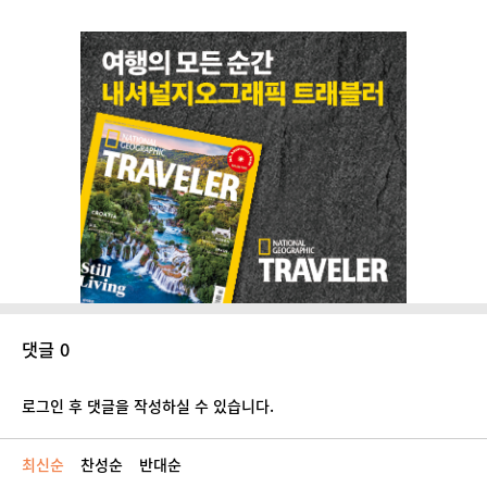
댓글 0
로그인 후 댓글을 작성하실 수 있습니다.
최신순
찬성순
반대순