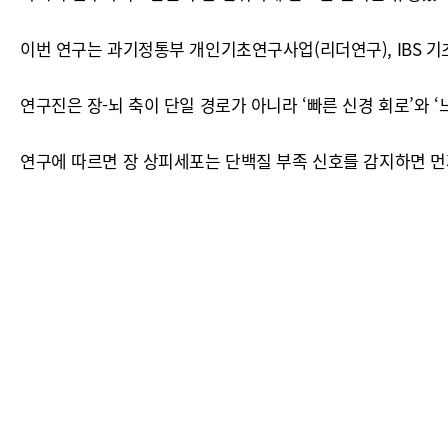
이번 연구는 과기정통부 개인기초연구사업(리더연구), IBS 
연구진은 장-뇌 축이 단일 경로가 아니라 ‘빠른 신경 회로’와 
연구에 따르면 장 상피세포는 단백질 부족 신호를 감지하면 먼