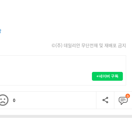
장
©(주) 데일리안 무단전재 및 재배포 금지
+네이버 구독
0
0