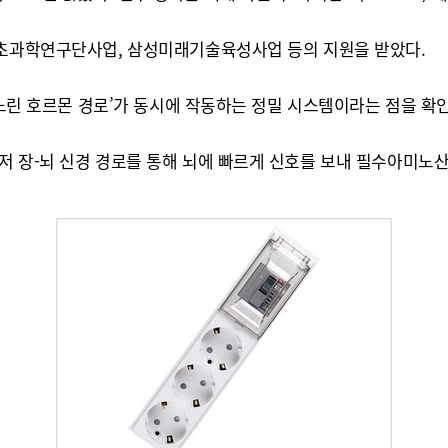
기초과학연구단사업, 삼성미래기술육성사업 등의 지원을 받았다.
‘느린 호르몬 경로’가 동시에 작동하는 정밀 시스템이라는 점을 확
저 장-뇌 신경 경로를 통해 뇌에 빠르게 신호를 보내 필수아미노산