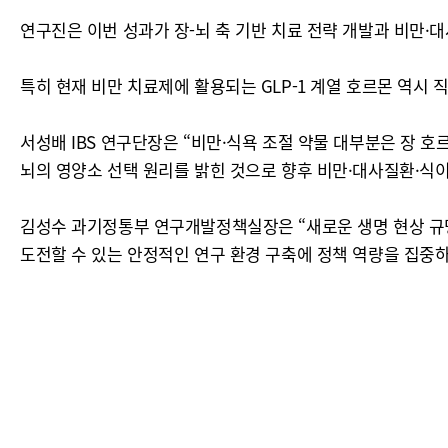
연구진은 이번 성과가 장-뇌 축 기반 치료 전략 개발과 비만·
특히 현재 비만 치료제에 활용되는 GLP-1 계열 호르몬 역시
서성배 IBS 연구단장은 “비만·식욕 조절 약물 대부분은 장 
뇌의 영양소 선택 원리를 밝힌 것으로 향후 비만·대사질환·식이
김성수 과기정통부 연구개발정책실장은 “새로운 생명 현상 규
도전할 수 있는 안정적인 연구 환경 구축에 정책 역량을 집중하