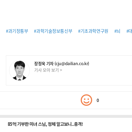
#과기정통부
#과학기술정보통신부
#기초과학연구원
#뇌
#
장정욱 기자
(cju@dailian.co.kr)
기사 모아 보기 >
0