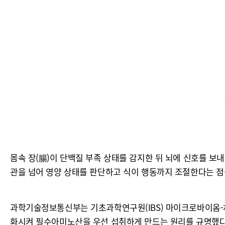
몸속 장(腸)이 단백질 부족 상태를 감지한 뒤 뇌에 신호를 보내 
관을 넘어 영양 상태를 판단하고 식이 행동까지 조절한다는 점
과학기술정보통신부는 기초과학연구원(IBS) 마이크로바이옴-
화시켜 필수아미노산을 우선 섭취하게 만드는 원리를 규명했다고 21