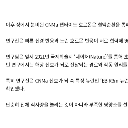
이후 장에서 분비된 CNMa 펩타이드 호르몬은 혈액순환을 통
연구진은 빠른 신경 반응과 느린 호르몬 반응이 서로 협력해 
연구팀은 앞서 2021년 국제학술지 ‘네이처(Nature)’를 
번 연구에서는 해당 신호가 뇌로 전달되는 경로와 작동 원리를
특히 연구진은 CNMa 신호가 뇌 속 특정 뉴런인 ‘EB R3m
확인했다.
단순히 전체 식사량을 늘리는 것이 아니라 부족한 영양소를 