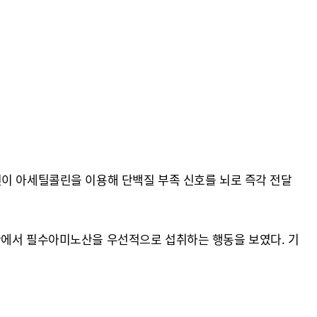
 뉴런이 아세틸콜린을 이용해 단백질 부족 신호를 뇌로 즉각 전달
황에서 필수아미노산을 우선적으로 섭취하는 행동을 보였다. 기