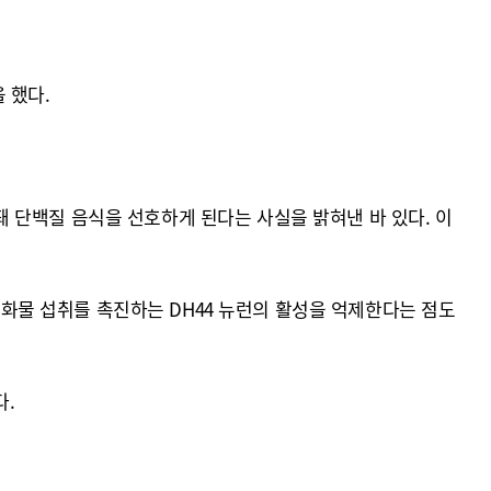
 했다.
비돼 단백질 음식을 선호하게 된다는 사실을 밝혀낸 바 있다. 이
탄수화물 섭취를 촉진하는 DH44 뉴런의 활성을 억제한다는 점도
.