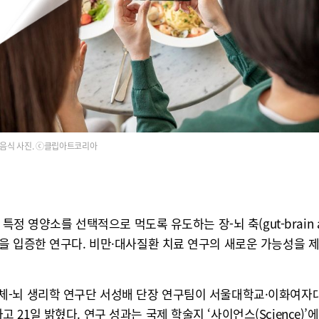
음식 사진. ⓒ클립아트코리아
특정 영양소를 선택적으로 먹도록 유도하는 장-뇌 축(gut-brain 
을 입증한 연구다. 비만·대사질환 치료 연구의 새로운 가능성을 
체-뇌 생리학 연구단 서성배 단장 연구팀이 서울대학교·이화여자대
일 밝혔다. 연구 성과는 국제 학술지 ‘사이언스(Science)’에