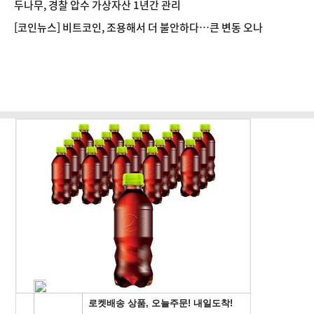
두나무, 경찰 압수 가상자산 1년간 관리
[코인뉴스] 비트코인, 조용해서 더 불안하다…큰 변동 오나