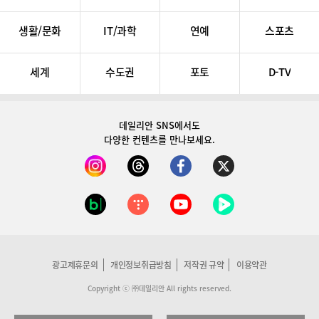
생활/문화
IT/과학
연예
스포츠
세계
수도권
포토
D-TV
데일리안 SNS
에서도
다양한 컨텐츠를 만나보세요.
광고제휴문의
개인정보취급방침
저작권 규약
이용약관
Copyright ⓒ ㈜데일리안 All rights reserved.