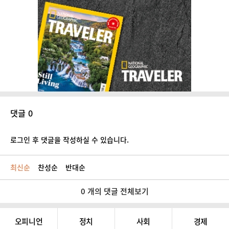
댓글 0
로그인 후 댓글을 작성하실 수 있습니다.
최신순
찬성순
반대순
0 개의 댓글 전체보기
오피니언
정치
사회
경제