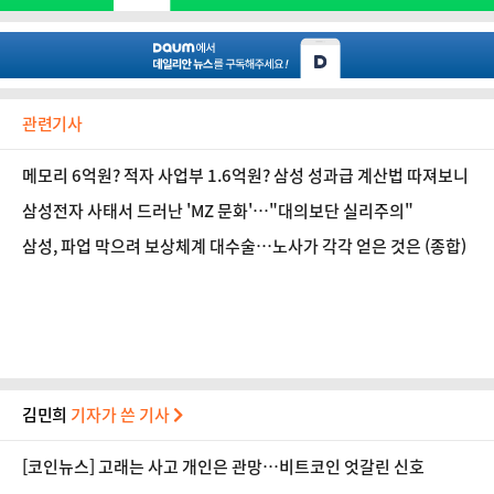
관련기사
메모리 6억원? 적자 사업부 1.6억원? 삼성 성과급 계산법 따져보니
삼성전자 사태서 드러난 'MZ 문화'…"대의보단 실리주의"
삼성, 파업 막으려 보상체계 대수술…노사가 각각 얻은 것은 (종합)
김민희
기자가 쓴 기사
[코인뉴스] 고래는 사고 개인은 관망…비트코인 엇갈린 신호