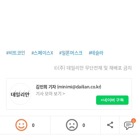
#비트코인
#스페이스X
#일론머스크
#테슬라
©(주) 데일리안 무단전재 및 재배포 금지
김민희 기자
(minimi@dailian.co.kr)
기사 모아 보기 >
+네이버 구독
0
0
0