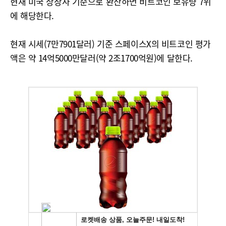
현재 미국 상장사 기준으로 환산하면 비트코인 보유량 7위
에 해당한다.
현재 시세(7만7901달러) 기준 스페이스X의 비트코인 평가
액은 약 14억5000만달러(약 2조1700억원)에 달한다.