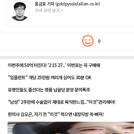
홍금표 기자
(goldpyo@dailian.co.kr)
기사 모아 보기 >
0