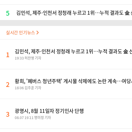
5
김민석, 제주·인천서 정청래 누르고 1위…누적 결과도 金
실시간 인기뉴스
김민석, 제주·인천서 정청래 누르고 1위…누적 결과도 金
1
19:33 허찬영 기자
황희, '폐버스 청년주택' 게시물 삭제에도 논란 계속…여당
2
18:06 김주훈 기자
광명시, 8월 11일자 정기인사 단행
3
08.07 19:11 명미정 기자