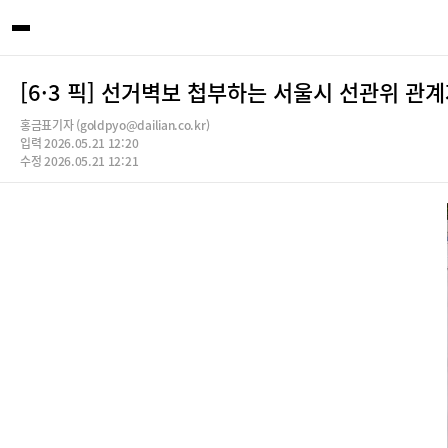
[6·3 픽] 선거벽보 첩부하는 서울시 선관위 관
홍금표기자 (goldpyo@dailian.co.kr)
입력 2026.05.21 12:20
수정 2026.05.21 12:21