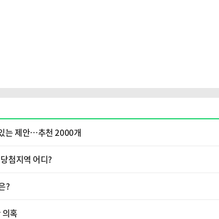
있는 제안…추천 2000개
1등 당첨지역 어디?
은?
 의혹