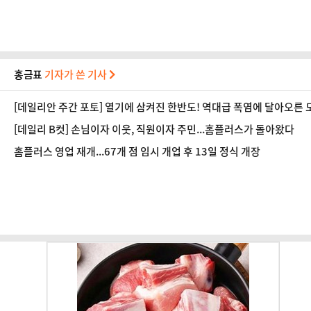
홍금표
기자가 쓴 기사
[데일리안 주간 포토] 열기에 삼켜진 한반도! 역대급 폭염에 달아오른 
[데일리 B컷] 손님이자 이웃, 직원이자 주민...홈플러스가 돌아왔다
홈플러스 영업 재개...67개 점 임시 개업 후 13일 정식 개장