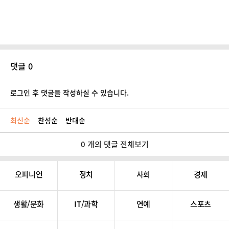
댓글 0
로그인 후 댓글을 작성하실 수 있습니다.
최신순
찬성순
반대순
0 개의 댓글 전체보기
오피니언
정치
사회
경제
생활/문화
IT/과학
연예
스포츠