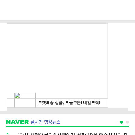
실시간 랭킹뉴스
“다시 시청으로” 김선태에게 전한 40세 충주시장의 재