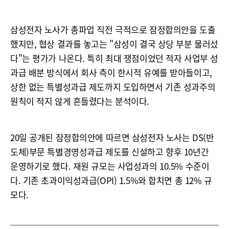
삼성전자 노사가 총파업 직전 극적으로 잠정합의안을 도출
했지만, 협상 결과를 놓고는 "삼성이 결국 상당 부분 물러섰
다"는 평가가 나온다. 특히 최대 쟁점이었던 적자 사업부 성
과급 배분 방식에서 회사 측이 한시적 유예를 받아들이고,
상한 없는 특별성과급 제도까지 도입하면서 기존 성과주의
원칙이 적지 않게 흔들렸다는 분석이다.
20일 공개된 잠정합의안에 따르면 삼성전자 노사는 DS(반
도체)부문 특별경영성과급 제도를 신설하고 향후 10년간
운영하기로 했다. 재원 규모는 사업성과의 10.5% 수준이
다. 기존 초과이익성과급(OPI) 1.5%와 합치면 총 12% 규
모다.