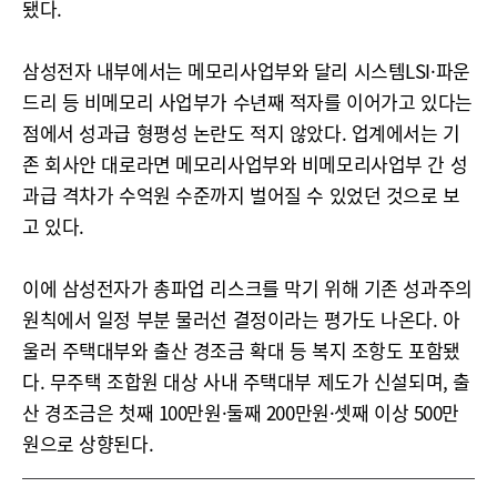
됐다.
삼성전자 내부에서는 메모리사업부와 달리 시스템LSI·파운
드리 등 비메모리 사업부가 수년째 적자를 이어가고 있다는
점에서 성과급 형평성 논란도 적지 않았다. 업계에서는 기
존 회사안 대로라면 메모리사업부와 비메모리사업부 간 성
과급 격차가 수억원 수준까지 벌어질 수 있었던 것으로 보
고 있다.
이에 삼성전자가 총파업 리스크를 막기 위해 기존 성과주의
원칙에서 일정 부분 물러선 결정이라는 평가도 나온다. 아
울러 주택대부와 출산 경조금 확대 등 복지 조항도 포함됐
다. 무주택 조합원 대상 사내 주택대부 제도가 신설되며, 출
산 경조금은 첫째 100만원·둘째 200만원·셋째 이상 500만
원으로 상향된다.