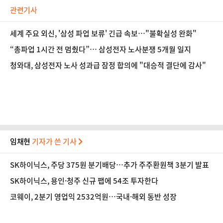
관련기사
세계 주요 외신, '삼성 파업 보류' 긴급 속보…"불확실성 완화"
“총파업 1시간 전 멈췄다”… 삼성전자 노사분쟁 5개월 일지
청와대, 삼성전자 노사 성과급 잠정 합의에 "대승적 결단에 감사"
임채현
기자가 쓴 기사
SK하이닉스, 주당 375원 분기배당…추가 주주환원책 3분기 발표
SK하이닉스, 용인·청주 신규 팹에 54조 투자한다
코웨이, 2분기 영업익 2532억원…국내·해외 동반 성장