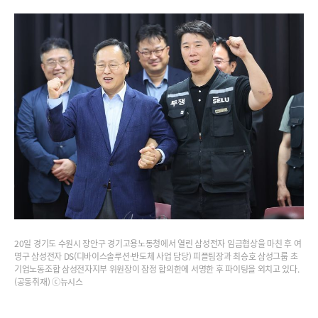
20일 경기도 수원시 장안구 경기고용노동청에서 열린 삼성전자 임금협상을 마친 후 여
명구 삼성전자 DS(디바이스솔루션·반도체 사업 담당) 피플팀장과 최승호 삼성그룹 초
기업노동조합 삼성전자지부 위원장이 잠정 합의한에 서명한 후 파이팅을 외치고 있다.
(공동취재) ⓒ뉴시스