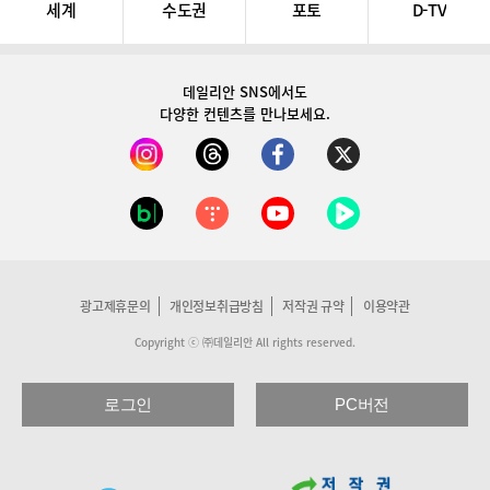
세계
수도권
포토
D-TV
데일리안 SNS
에서도
다양한 컨텐츠를 만나보세요.
광고제휴문의
개인정보취급방침
저작권 규약
이용약관
Copyright ⓒ ㈜데일리안 All rights reserved.
로그인
PC버전