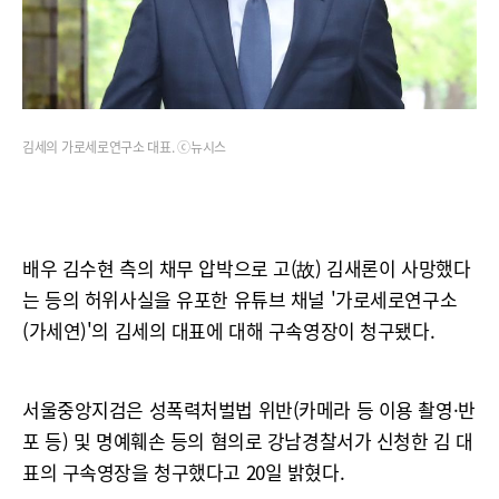
김세의 가로세로연구소 대표. ⓒ뉴시스
배우 김수현 측의 채무 압박으로 고(故) 김새론이 사망했다
는 등의 허위사실을 유포한 유튜브 채널 '가로세로연구소
(가세연)'의 김세의 대표에 대해 구속영장이 청구됐다.
서울중앙지검은 성폭력처벌법 위반(카메라 등 이용 촬영·반
포 등) 및 명예훼손 등의 혐의로 강남경찰서가 신청한 김 대
표의 구속영장을 청구했다고 20일 밝혔다.