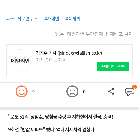
#가로세로연구소
#가세연
#김세의
©(주) 데일리안 무단전재 및 재배포 금지
정지수 기자
(jsindex@dailian.co.kr)
기사 모아 보기 >
+네이버 구독
0
0
0