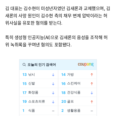
김 대표는 김수현이 미성년자였던 김새론과 교제했으며, 김
새론의 사망 원인이 김수현 측의 채무 변제 압박이라는 허
위사실을 유포한 혐의를 받는다.
특히 생성형 인공지능(AI)으로 김새론의 음성을 조작해 허
위 녹취록을 꾸며낸 혐의도 포함됐다.