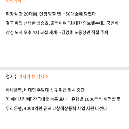
관련기사
화장실 간 20대男, 인생 망할 뻔…50대女에 당했다
결국 파업 선택한 최승호, 울먹이며 "최대한 양보했는데...국민께
죄송"
삼성 노사 오후 4시 교섭 재개…김영훈 노동장관 직접 주재
정지수
기자가 쓴 기사
하나은행, 비대면 주담대 신규 취급 일시 중단
'디에이치방배' 잔금대출 숨통 트나…은행별 1000억씩 배정할 듯
우리은행, 4000억원 규모 고창해상풍력 사업 지원 나선다