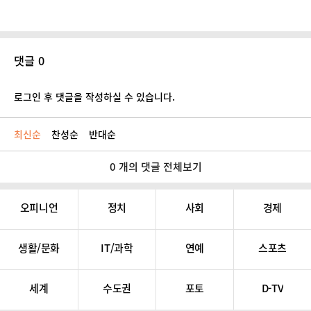
댓글 0
로그인 후 댓글을 작성하실 수 있습니다.
최신순
찬성순
반대순
0 개의 댓글 전체보기
오피니언
정치
사회
경제
생활/문화
IT/과학
연예
스포츠
세계
수도권
포토
D-TV