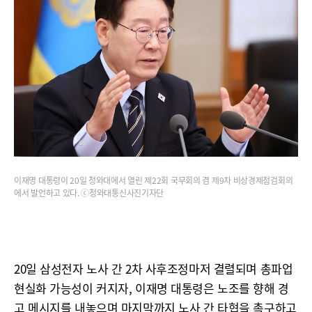
이재명 대통령이 20일 청와대에서 열린 제22회 국무회의 겸 제9차 비상경제점검회의
에서 발언하고 있다. ⓒ청와대통신사진기자단
20일 삼성전자 노사 간 2차 사후조정마저 결렬되며 총파업
현실화 가능성이 커지자, 이재명 대통령은 노조를 향해 경
고 메시지를 내놓으며 마지막까지 노사 간 타협을 촉구하고