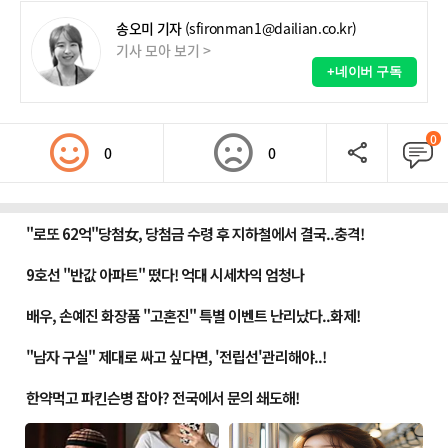
송오미 기자
(sfironman1@dailian.co.kr)
기사 모아 보기 >
+네이버 구독
0
0
0