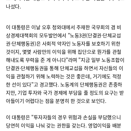
나섰다.
이 대통령은 이날 오후 청와대에서 주재한 국무회의 겸 비
상경제대책회의 모두발언에서 "노동3권(단결권·단체교섭
권·단체행동권)은 사회적 약자인 노동자를 보호하기 위한
것이지, 몇몇 사람만의 이익을 위해 집단으로 뭔가를 관철
해내도록 무력을 준 게 아니다"라며 "지금 일부 노동조합이
단결권·단체행동권을 통해 단체교섭을 하면서 자신들의 이
익을 관철하기 위해 노력하는 것은 좋은데, 거기에도 적정
한 선이 있다"고 경고했다. 노동계의 단체행동권은 존중하
지만, 기업 투자와 국가 경제에 부담을 줄 정도의 요구는 받
아들이기 어렵다는 점을 분명히 한 것으로 보인다.
이 대통령은 "투자자들의 경우 위험과 손실을 부담했으니
당연히 이익을 나눠 갖는 권한을 갖는다. 영업이익을 배분