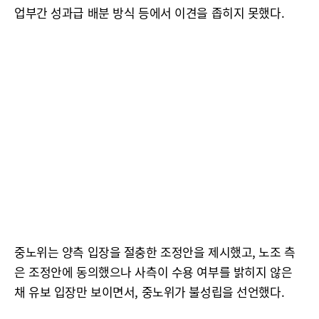
업부간 성과급 배분 방식 등에서 이견을 좁히지 못했다.
중노위는 양측 입장을 절충한 조정안을 제시했고, 노조 측
은 조정안에 동의했으나 사측이 수용 여부를 밝히지 않은
채 유보 입장만 보이면서, 중노위가 불성립을 선언했다.