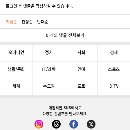
로그인 후 댓글을 작성하실 수 있습니다.
최신순
찬성순
반대순
0 개의 댓글 전체보기
오피니언
정치
사회
경제
생활/문화
IT/과학
연예
스포츠
세계
수도권
포토
D-TV
데일리안 SNS
에서도
다양한 컨텐츠를 만나보세요.