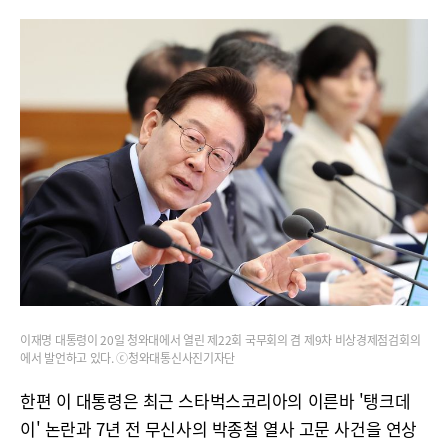
이재명 대통령이 20일 청와대에서 열린 제22회 국무회의 겸 제9차 비상경제점검회의
에서 발언하고 있다. ⓒ청와대통신사진기자단
한편 이 대통령은 최근 스타벅스코리아의 이른바 '탱크데
이' 논란과 7년 전 무신사의 박종철 열사 고문 사건을 연상