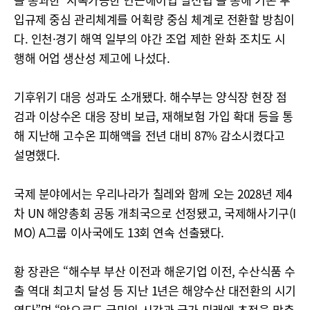
입규제 중심 관리체계를 어획량 중심 체계로 전환할 방침이
다. 인천·경기 해역 일부의 야간 조업 제한 완화 조치도 시
행해 어업 생산성 제고에 나섰다.
기후위기 대응 성과도 소개됐다. 해수부는 양식장 현장 점
검과 이상수온 대응 장비 보급, 재해보험 가입 확대 등을 통
해 지난해 고수온 피해액을 전년 대비 87% 감소시켰다고
설명했다.
국제 분야에서는 우리나라가 칠레와 함께 오는 2028년 제4
차 UN 해양총회 공동 개최국으로 선정됐고, 국제해사기구(I
MO) A그룹 이사국에도 13회 연속 선출됐다.
황 장관은 “해수부 부산 이전과 해운기업 이전, 수산식품 수
출 역대 최고치 달성 등 지난 1년은 해양수산 대전환의 시기
였다”며 “앞으로도 국민의 시각과 국가 미래에 초점을 맞춘