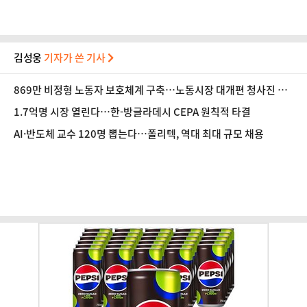
김성웅
기자가 쓴 기사
869만 비정형 노동자 보호체계 구축…노동시장 대개편 청사진 공
개
1.7억명 시장 열린다…한-방글라데시 CEPA 원칙적 타결
AI·반도체 교수 120명 뽑는다…폴리텍, 역대 최대 규모 채용