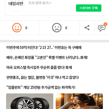
기사 모아 보기 >
+네이버 구독
0
0
0