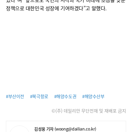
정책으로 대한민국 성장에 기여하겠다”고 말했다.
#부산이전
#북극항로
#해양수도권
#해양수산부
©(주) 데일리안 무단전재 및 재배포 금지
김성웅 기자
(woong@dailian.co.kr)