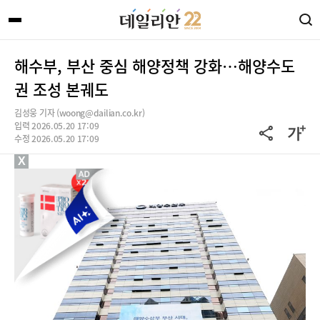
해수부, 부산 중심 해양정책 강화…해양수도
권 조성 본궤도
김성웅 기자 (woong@dailian.co.kr)
입력 2026.05.20 17:09
수정 2026.05.20 17:09
X