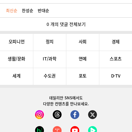
최신순
찬성순
반대순
0 개의 댓글 전체보기
오피니언
정치
사회
경제
생활/문화
IT/과학
연예
스포츠
세계
수도권
포토
D-TV
데일리안 SNS
에서도
다양한 컨텐츠를 만나보세요.