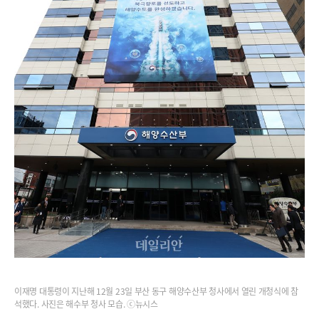
이재명 대통령이 지난해 12월 23일 부산 동구 해양수산부 청사에서 열린 개청식에 참
석했다. 사진은 해수부 청사 모습. ⓒ뉴시스