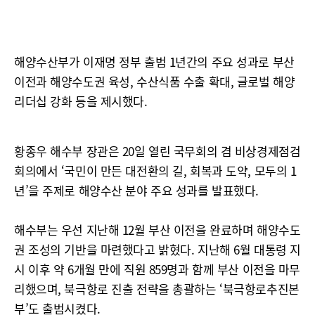
해양수산부가 이재명 정부 출범 1년간의 주요 성과로 부산
이전과 해양수도권 육성, 수산식품 수출 확대, 글로벌 해양
리더십 강화 등을 제시했다.
황종우 해수부 장관은 20일 열린 국무회의 겸 비상경제점검
회의에서 ‘국민이 만든 대전환의 길, 회복과 도약, 모두의 1
년’을 주제로 해양수산 분야 주요 성과를 발표했다.
해수부는 우선 지난해 12월 부산 이전을 완료하며 해양수도
권 조성의 기반을 마련했다고 밝혔다. 지난해 6월 대통령 지
시 이후 약 6개월 만에 직원 859명과 함께 부산 이전을 마무
리했으며, 북극항로 진출 전략을 총괄하는 ‘북극항로추진본
부’도 출범시켰다.