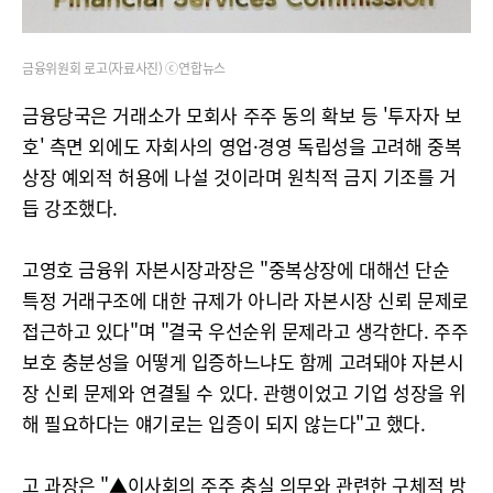
금융위원회 로고(자료사진) ⓒ연합뉴스
금융당국은 거래소가 모회사 주주 동의 확보 등 '투자자 보
호' 측면 외에도 자회사의 영업·경영 독립성을 고려해 중복
상장 예외적 허용에 나설 것이라며 원칙적 금지 기조를 거
듭 강조했다.
고영호 금융위 자본시장과장은 "중복상장에 대해선 단순
특정 거래구조에 대한 규제가 아니라 자본시장 신뢰 문제로
접근하고 있다"며 "결국 우선순위 문제라고 생각한다. 주주
보호 충분성을 어떻게 입증하느냐도 함께 고려돼야 자본시
장 신뢰 문제와 연결될 수 있다. 관행이었고 기업 성장을 위
해 필요하다는 얘기로는 입증이 되지 않는다"고 했다.
고 과장은 "▲이사회의 주주 충실 의무와 관련한 구체적 방