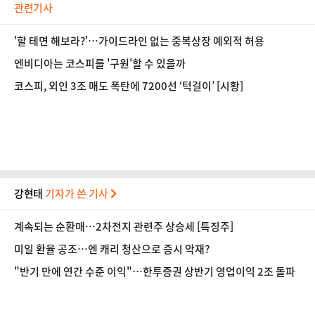
관련기사
'할 테면 해보라?'…가이드라인 없는 중복상장 예외적 허용
엔비디아는 코스피를 '구원'할 수 있을까
코스피, 외인 3조 매도 폭탄에 7200선 ‘턱걸이’ [시황]
강현태
기자가 쓴 기사
계속되는 순환매…2차전지 관련주 상승세 [특징주]
미일 환율 공조…엔 캐리 청산으로 증시 악재?
"반기 만에 연간 수준 이익"…한투증권 상반기 영업이익 2조 돌파