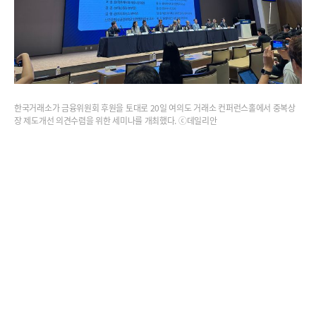
한국거래소가 금융위원회 후원을 토대로 20일 여의도 거래소 컨퍼런스홀에서 중복상
장 제도개선 의견수렴을 위한 세미나를 개최했다. ⓒ데일리안