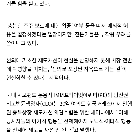
거듭 힘을 싣고 있다.
'충분한 주주 보호에 대한 입증' 여부 등을 따져 예외적 허
용을 결정하겠다는 입장이지만, 전문가들은 부작용 우려를
쏟아내고 있다.
선의에 기초한 제도개선이 현실을 반영하지 못해 시장 전반
에 악영향을 미치는, '선의로 포장된 지옥으로 가는 길'이
현실화할 수 있다는 지적이다.
국내 사모펀드 운용사 IMM프라이빗에쿼티(PE)의 임신권
최고법률책임자(CLO)는 20일 여의도 한국거래소에서 진행
된 중복상장 제도개선 의견수렴을 위한 세미나에서 "이해
당사자들의 이기적 행동을 전제해야지 도덕적·이타적 행동
을 전제해 제도를 짜선 안 된다"고 말했다.