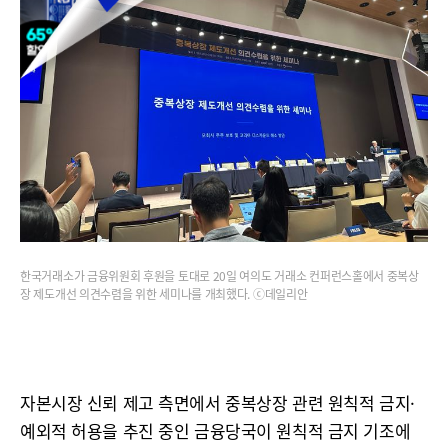
한국거래소가 금융위원회 후원을 토대로 20일 여의도 거래소 컨퍼런스홀에서 중복상
장 제도개선 의견수렴을 위한 세미나를 개최했다. ⓒ데일리안
자본시장 신뢰 제고 측면에서 중복상장 관련 원칙적 금지·
예외적 허용을 추진 중인 금융당국이 원칙적 금지 기조에