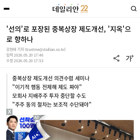
'선의'로 포장된 중복상장 제도개선, '지옥'으
로 향하나
강현태 기자 (trustme@dailian.co.kr)
입력 2026.05.20 17:46
수정 2026.05.20 17:53
중복상장 제도개선 의견수렴 세미나
"이기적 행동 전제해 제도 짜야"
모회사 지배주주 투자 중단할 수도
"주주 동의 절차는 보조적 수단돼야"
X