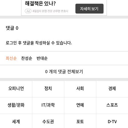
댓글 0
로그인 후 댓글을 작성하실 수 있습니다.
최신순
찬성순
반대순
0 개의 댓글 전체보기
오피니언
정치
사회
경제
생활/문화
IT/과학
연예
스포츠
세계
수도권
포토
D-TV