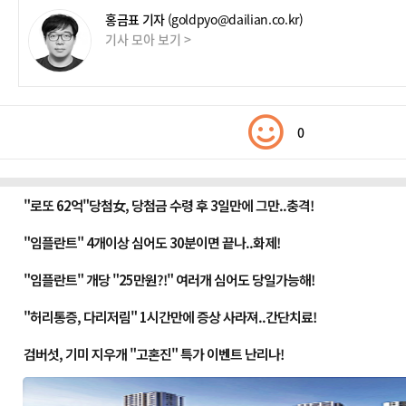
홍금표 기자
(goldpyo@dailian.co.kr)
기사 모아 보기 >
0