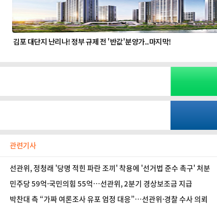
관련기사
선관위, 정청래 '당명 적힌 파란 조끼' 착용에 '선거법 준수 촉구' 처분
민주당 59억·국민의힘 55억…선관위, 2분기 경상보조금 지급
박찬대 측 “가짜 여론조사 유포 엄정 대응”…선관위·경찰 수사 의뢰