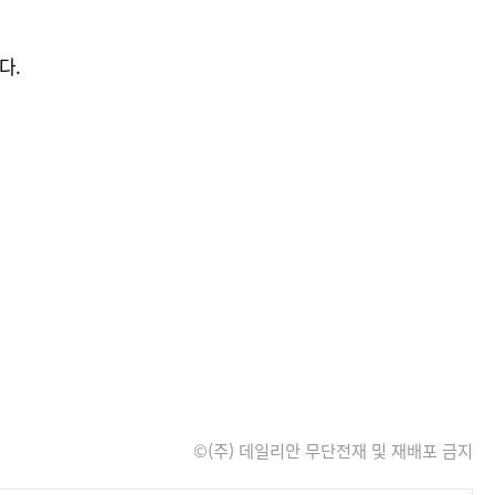
다.
©(주) 데일리안 무단전재 및 재배포 금지