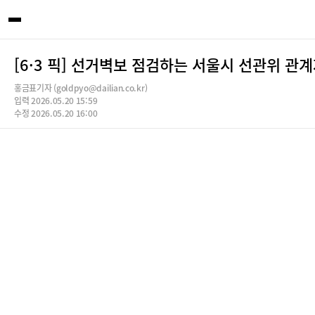
[6·3 픽] 선거벽보 점검하는 서울시 선관위 관
홍금표기자 (goldpyo@dailian.co.kr)
입력 2026.05.20 15:59
수정 2026.05.20 16:00