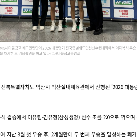
MG새마을금고 배드민턴단이 2026 대통령기 전국종별배드민턴선수권대회에서 여자복식 우승
을 차지한 후 기념촬영을 하고 있다.ⓒ새마을금고중앙회
간 전북특별자치도 익산시 익산실내체육관에서 진행된 '2026 
 결승에서 이유림·김유정(삼성생명) 선수 조를 2:0으로 꺾으며
 지난 3월 첫 우승 후, 2개월만에 두 번째 우승을 달성하는 쾌거