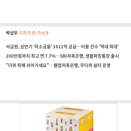
박상우
기자가 쓴 기사
서금원, 상반기 '미소금융' 1612억 공급…이용 건수 '역대 최대'
200만원까지 최고 연 7.7%…SBI저축은행, 생활파킹통장 출시
"더위 피해 쉬어가세요"…웰컴저축은행, 무더위 쉼터 운영