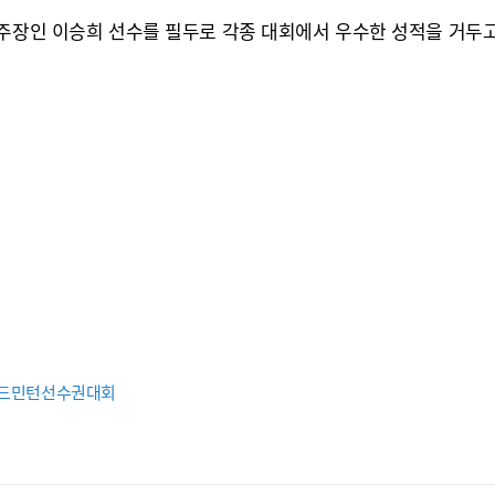
 주장인 이승희 선수를 필두로 각종 대회에서 우수한 성적을 거두
드민턴선수권대회