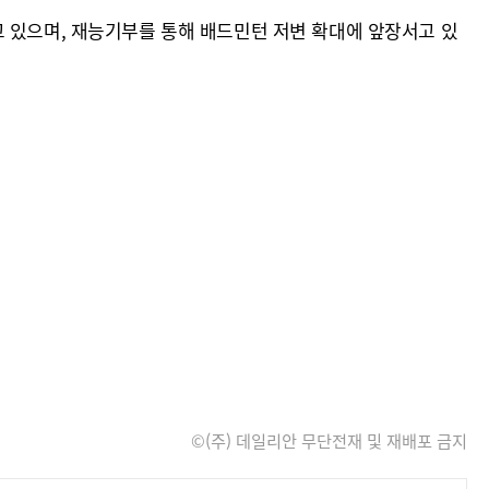
고 있으며, 재능기부를 통해 배드민턴 저변 확대에 앞장서고 있
©(주) 데일리안 무단전재 및 재배포 금지