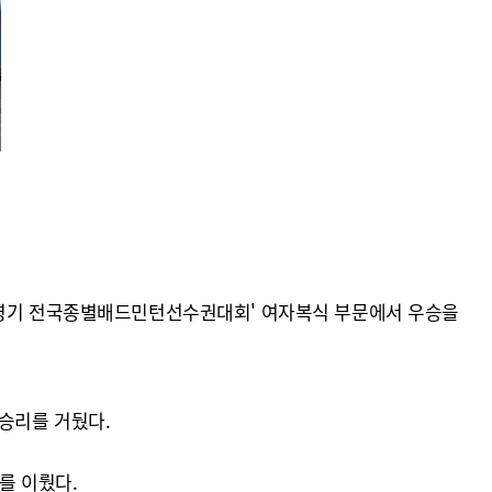
대통령기 전국종별배드민턴선수권대회' 여자복식 부문에서 우승을
 승리를 거뒀다.
를 이뤘다.