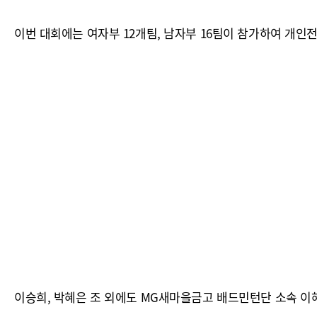
이번 대회에는 여자부 12개팀, 남자부 16팀이 참가하여 개인
이승희, 박혜은 조 외에도 MG새마을금고 배드민턴단 소속 이혜