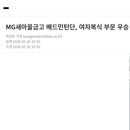
MG새마을금고 배드민턴단, 여자복식 부문 우승
박상우 기자 (sangwoo@dailian.co.kr)
입력 2026.05.20 15:50
수정 2026.05.20 15:50