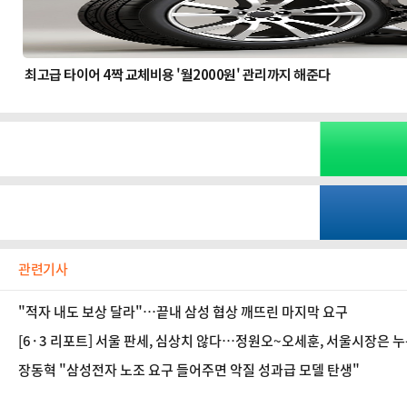
관련기사
"적자 내도 보상 달라"…끝내 삼성 협상 깨뜨린 마지막 요구
[6·3 리포트] 서울 판세, 심상치 않다…정원오~오세훈, 서울시장은 누
장동혁 "삼성전자 노조 요구 들어주면 악질 성과급 모델 탄생"