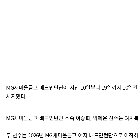
MG새마을금고 배드민턴단이 지난 10일부터 19일까지 10일
차지했다.
MG새마을금고 배드민턴단 소속 이승희, 박혜은 선수는 여자복식
두 선수는 2026년 MG새마을금고 여자 배드민턴단으로 이적하여