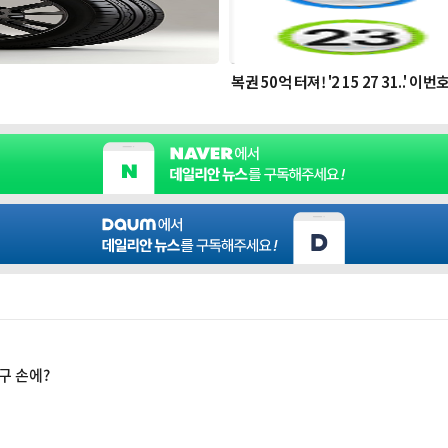
구 손에?